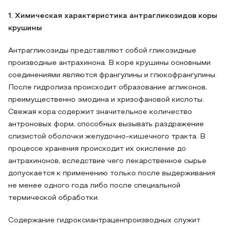
1. Химическая характеристика антрагликозидов коры
крушины
Антрагликозиды представляют собой гликозидные
производные антрахинона. В коре крушины основными
соединениями являются франгулины и глюкофрангулины.
После гидролиза происходит образование агликонов,
преимущественно эмодина и хризофановой кислоты.
Свежая кора содержит значительное количество
антроновых форм, способных вызывать раздражение
слизистой оболочки желудочно-кишечного тракта. В
процессе хранения происходит их окисление до
антрахинонов, вследствие чего лекарственное сырье
допускается к применению только после выдерживания
не менее одного года либо после специальной
термической обработки.
Содержание гидроксиантраценпроизводных служит