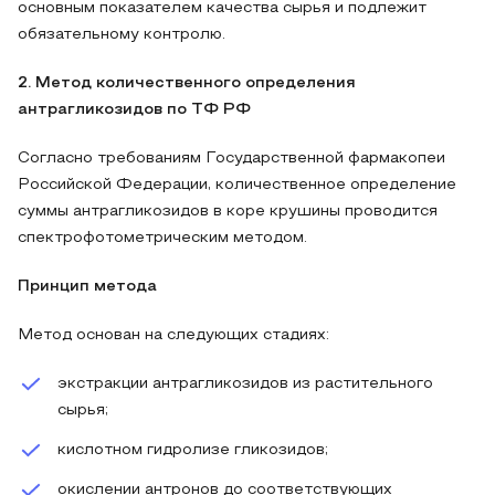
основным показателем качества сырья и подлежит
обязательному контролю.
2. Метод количественного определения
антрагликозидов по ТФ РФ
Согласно требованиям Государственной фармакопеи
Российской Федерации, количественное определение
суммы антрагликозидов в коре крушины проводится
спектрофотометрическим методом.
Принцип метода
Метод основан на следующих стадиях:
экстракции антрагликозидов из растительного
сырья;
кислотном гидролизе гликозидов;
окислении антронов до соответствующих