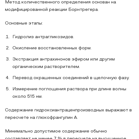
Метод количественного определения основан на
модифицированной реакции Борнтрегера.
Основные этапы:
Гидролиз антрагликозидов.
Окисление восстановленных форм.
Экстракция антрахинонов эфиром или другим
органическим растворителем.
Перевод окрашенных соединений в щелочную фазу.
Измерение поглощения раствора при длине волны
около 515 нм.
Содержание гидроксиантраценпроизводных выражают в
пересчете на глюкофрангулин А.
Минимально допустимое содержание обычно
составляет не менее 7 % в пересчете на высушенное