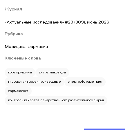
Журнал
«Актуальные исследования» #23 (309), июнь 2026
Рубрика
Медицина, фармация
Ключевые слова
кора крушины
антрагликозиды
гидроксиантраценпроизводные
спектрофотометрия
фармакопея
контроль качества лекарственного растительного сырья