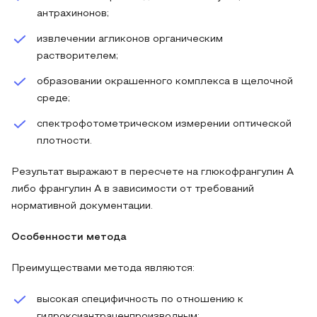
антрахинонов;
извлечении агликонов органическим
растворителем;
образовании окрашенного комплекса в щелочной
среде;
спектрофотометрическом измерении оптической
плотности.
Результат выражают в пересчете на глюкофрангулин А
либо франгулин А в зависимости от требований
нормативной документации.
Особенности метода
Преимуществами метода являются:
высокая специфичность по отношению к
гидроксиантраценпроизводным;