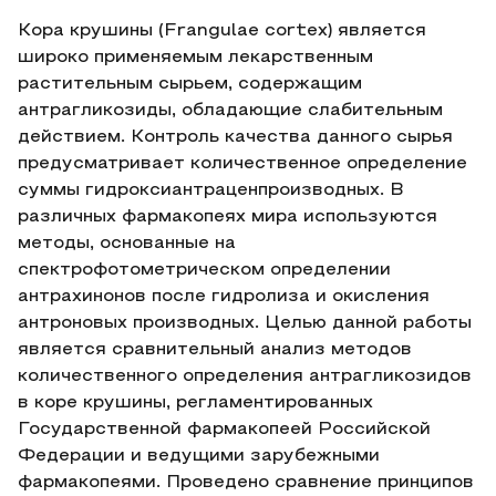
Кора крушины (Frangulae cortex) является
широко применяемым лекарственным
растительным сырьем, содержащим
антрагликозиды, обладающие слабительным
действием. Контроль качества данного сырья
предусматривает количественное определение
суммы гидроксиантраценпроизводных. В
различных фармакопеях мира используются
методы, основанные на
спектрофотометрическом определении
антрахинонов после гидролиза и окисления
антроновых производных. Целью данной работы
является сравнительный анализ методов
количественного определения антрагликозидов
в коре крушины, регламентированных
Государственной фармакопеей Российской
Федерации и ведущими зарубежными
фармакопеями. Проведено сравнение принципов