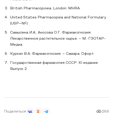
British Pharmacopoeia. London: MHRA.
United States Pharmacopeia and National Formulary
(USP–NF).
Самылина И.А., Аносова О.Г. Фармакогнозия.
Лекарственное растительное сырье. – М.: ГЭОТАР-
Медиа.
Куркин В.А. Фармакогнозия. – Самара: Офорт.
Государственная фармакопея СССР. XI издание.
Выпуск 2.
Поделиться
269