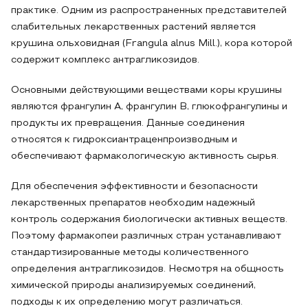
практике. Одним из распространенных представителей
слабительных лекарственных растений является
крушина ольховидная (Frangula alnus Mill.), кора которой
содержит комплекс антрагликозидов.
Основными действующими веществами коры крушины
являются франгулин А, франгулин В, глюкофрангулины и
продукты их превращения. Данные соединения
относятся к гидроксиантраценпроизводным и
обеспечивают фармакологическую активность сырья.
Для обеспечения эффективности и безопасности
лекарственных препаратов необходим надежный
контроль содержания биологически активных веществ.
Поэтому фармакопеи различных стран устанавливают
стандартизированные методы количественного
определения антрагликозидов. Несмотря на общность
химической природы анализируемых соединений,
подходы к их определению могут различаться.