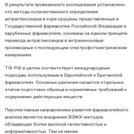
В результате проведенного исследования установлено,
что методы количественного определения
антрагликозидов в коре крушины, представленные в
Государственной фармакопее Российской Федерации и
зарубежных фармакопеях, основаны на едином принципе
перевода антрагликозидов в антрахиноновые
производные с последующим спектрофотометрическим
измерением.
ТФ РФ в целом соответствует международным
подходам, используемым в Европейской и Британской
фармакопеях. Основные различия касаются отдельных
этапов подготовки образца и нормативных требований к
содержанию действующих веществ.
Перспективным направлением развития фармакопейного
анализа является внедрение ВЭЖХ-методов,
обладающих более высокой селективностью и
информативностью. Тем не менее