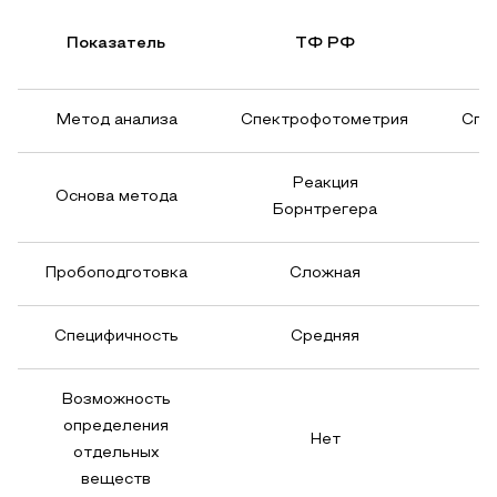
Показатель
ТФ РФ
Метод анализа
Спектрофотометрия
Спе
Реакция
Основа метода
Борнтрегера
Пробоподготовка
Сложная
Специфичность
Средняя
Возможность
определения
Нет
отдельных
веществ