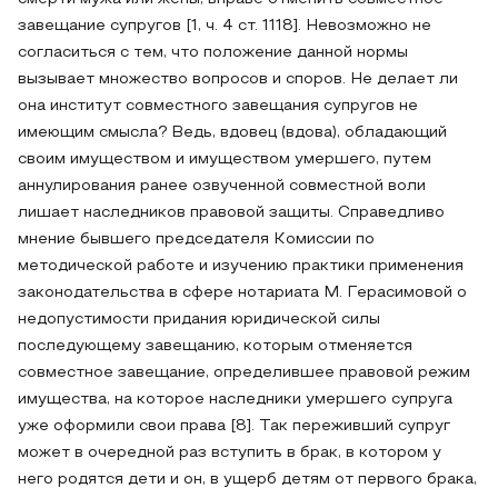
завещание супругов [1, ч. 4 ст. 1118]. Невозможно не
согласиться с тем, что положение данной нормы
вызывает множество вопросов и споров. Не делает ли
она институт совместного завещания супругов не
имеющим смысла? Ведь, вдовец (вдова), обладающий
своим имуществом и имуществом умершего, путем
аннулирования ранее озвученной совместной воли
лишает наследников правовой защиты. Справедливо
мнение бывшего председателя Комиссии по
методической работе и изучению практики применения
законодательства в сфере нотариата М. Герасимовой о
недопустимости придания юридической силы
последующему завещанию, которым отменяется
совместное завещание, определившее правовой режим
имущества, на которое наследники умершего супруга
уже оформили свои права [8]. Так переживший супруг
может в очередной раз вступить в брак, в котором у
него родятся дети и он, в ущерб детям от первого брака,