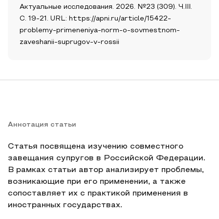
Актуальные исследования. 2026. №23 (309). Ч.III.
С. 19-21. URL: https://apni.ru/article/15422-
problemy-primeneniya-norm-o-sovmestnom-
zaveshanii-suprugov-v-rossii
Аннотация статьи
Статья посвящена изучению совместного
завещания супругов в Российской Федерации.
В рамках статьи автор анализирует проблемы,
возникающие при его применении, а также
сопоставляет их с практикой применения в
иностранных государствах.