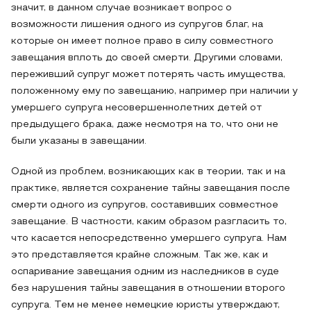
значит, в данном случае возникает вопрос о
возможности лишения одного из супругов благ, на
которые он имеет полное право в силу совместного
завещания вплоть до своей смерти. Другими словами,
переживший супруг может потерять часть имущества,
положенному ему по завещанию, например при наличии у
умершего супруга несовершеннолетних детей от
предыдущего брака, даже несмотря на то, что они не
были указаны в завещании.
Одной из проблем, возникающих как в теории, так и на
практике, является сохранение тайны завещания после
смерти одного из супругов, составивших совместное
завещание. В частности, каким образом разгласить то,
что касается непосредственно умершего супруга. Нам
это представляется крайне сложным. Так же, как и
оспаривание завещания одним из наследников в суде
без нарушения тайны завещания в отношении второго
супруга. Тем не менее немецкие юристы утверждают,