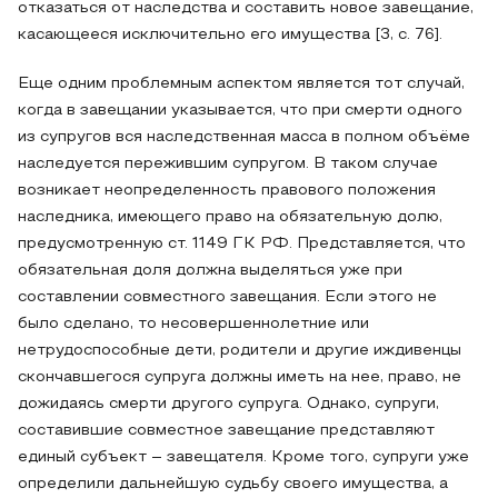
отказаться от наследства и составить новое завещание,
касающееся исключительно его имущества [3, с. 76].
Еще одним проблемным аспектом является тот случай,
когда в завещании указывается, что при смерти одного
из супругов вся наследственная масса в полном объёме
наследуется пережившим супругом. В таком случае
возникает неопределенность правового положения
наследника, имеющего право на обязательную долю,
предусмотренную ст. 1149 ГК РФ. Представляется, что
обязательная доля должна выделяться уже при
составлении совместного завещания. Если этого не
было сделано, то несовершеннолетние или
нетрудоспособные дети, родители и другие иждивенцы
скончавшегося супруга должны иметь на нее, право, не
дожидаясь смерти другого супруга. Однако, супруги,
составившие совместное завещание представляют
единый субъект – завещателя. Кроме того, супруги уже
определили дальнейшую судьбу своего имущества, а