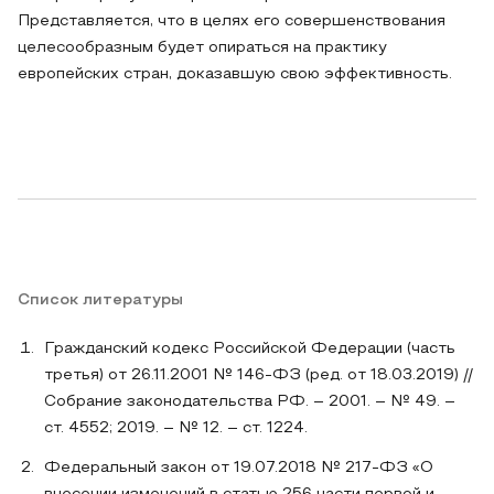
Представляется, что в целях его совершенствования
целесообразным будет опираться на практику
европейских стран, доказавшую свою эффективность.
Список литературы
Гражданский кодекс Российской Федерации (часть
третья) от 26.11.2001 № 146-ФЗ (ред. от 18.03.2019) //
Собрание законодательства РФ. – 2001. – № 49. –
ст. 4552; 2019. – № 12. – ст. 1224.
Федеральный закон от 19.07.2018 № 217-ФЗ «О