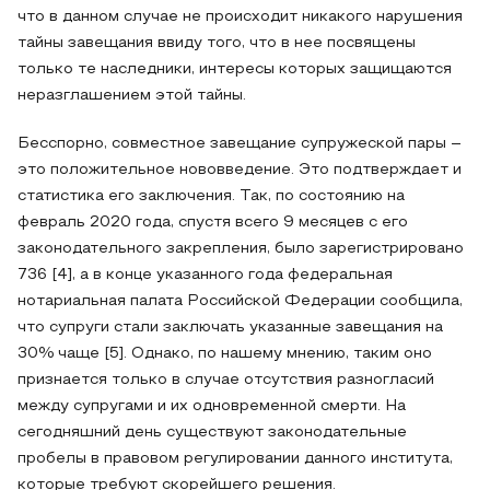
что в данном случае не происходит никакого нарушения
тайны завещания ввиду того, что в нее посвящены
только те наследники, интересы которых защищаются
неразглашением этой тайны.
Бесспорно, совместное завещание супружеской пары –
это положительное нововведение. Это подтверждает и
статистика его заключения. Так, по состоянию на
февраль 2020 года, спустя всего 9 месяцев с его
законодательного закрепления, было зарегистрировано
736 [4], а в конце указанного года федеральная
нотариальная палата Российской Федерации сообщила,
что супруги стали заключать указанные завещания на
30% чаще [5]. Однако, по нашему мнению, таким оно
признается только в случае отсутствия разногласий
между супругами и их одновременной смерти. На
сегодняшний день существуют законодательные
пробелы в правовом регулировании данного института,
которые требуют скорейшего решения.