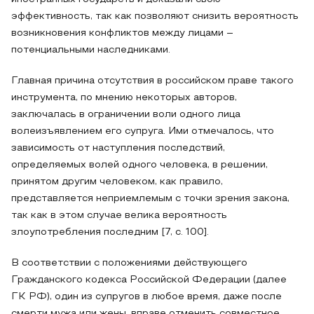
эффективность, так как позволяют снизить вероятность
возникновения конфликтов между лицами –
потенциальными наследниками.
Главная причина отсутствия в российском праве такого
инструмента, по мнению некоторых авторов,
заключалась в ограничении воли одного лица
волеизъявлением его супруга. Ими отмечалось, что
зависимость от наступления последствий,
определяемых волей одного человека, в решении,
принятом другим человеком, как правило,
представляется неприемлемым с точки зрения закона,
так как в этом случае велика вероятность
злоупотребления последним [7, с. 100].
В соответствии с положениями действующего
Гражданского кодекса Российской Федерации (далее
ГК РФ), один из супругов в любое время, даже после
смерти мужа или жены, вправе отменить совместное