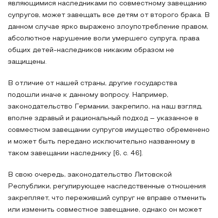
являющимися наследниками по совместному завещанию
супругов, может завещать все детям от второго брака. В
данном случае ярко выражено злоупотребление правом,
абсолютное нарушение воли умершего супруга, права
общих детей-наследников никаким образом не
защищены.
В отличие от нашей страны, другие государства
подошли иначе к данному вопросу. Например,
законодательство Германии, закрепило, на наш взгляд,
вполне здравый и рациональный подход – указанное в
совместном завещании супругов имущество обременено
и может быть передано исключительно названному в
таком завещании наследнику [6, с. 46].
В свою очередь, законодательство Литовской
Республики, регулирующее наследственные отношения
закрепляет, что переживший супруг не вправе отменить
или изменить совместное завещание, однако он может