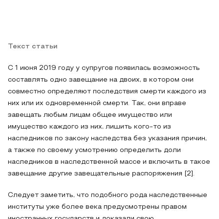
Текст статьи
С 1 июня 2019 году у супругов появилась возможность
составлять одно завещание на двоих, в котором они
совместно определяют последствия смерти каждого из
них или их одновременной смерти. Так, они вправе
завещать любым лицам общее имущество или
имущество каждого из них, лишить кого-то из
наследников по закону наследства без указания причин,
а также по своему усмотрению определить доли
наследников в наследственной массе и включить в такое
завещание другие завещательные распоряжения [2].
Следует заметить, что подобного рода наследственные
институты уже более века предусмотрены правом
иностранных государств и доказали свою