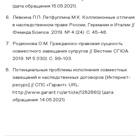
(дата обращения 15.05.2021).
Лёвкина П.П. Летфуллина М.К. Коллизионные отличия
в наследственном праве России, Германии и Италии //
Фемида.Science. 2019. № 4 (24). С. 45-48.
Родионова О.М. Гражданско-правовая сущность
совместного завещания супругов // Вестник СГЮА.
2019. № 5 (130). С. 99-103.
Потенциальные проблемы исполнения совместных
завещаний и наследственных договоров [Интернет-
ресурс] // СПС «Гарант». URL:
http://www.garant.ru/article/1282860/ (дата
обращения: 14.05.2021).