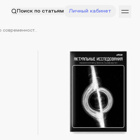
Поиск по статьям
Личный кабинет
 современност...