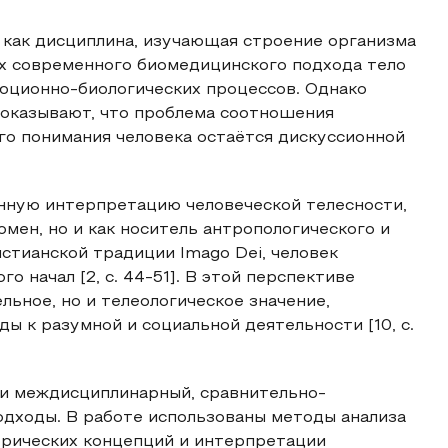
 как дисциплина, изучающая строение организма
ах современного биомедицинского подхода тело
юционно-биологических процессов. Однако
оказывают, что проблема соотношения
ого понимания человека остаётся дискуссионной
нную интерпретацию человеческой телесности,
омен, но и как носитель антропологического и
ристианской традиции Imago Dei, человек
о начал [2, с. 44-51]. В этой перспективе
льное, но и телеологическое значение,
 к разумной и социальной деятельности [10, с.
и междисциплинарный, сравнительно-
одходы. В работе использованы методы анализа
орических концепций и интерпретации