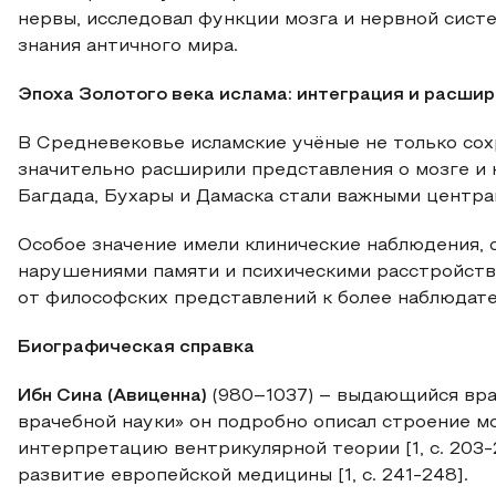
нервы, исследовал функции мозга и нервной сист
знания античного мира.
Эпоха Золотого века ислама: интеграция и расшир
В Средневековье исламские учёные не только сох
значительно расширили представления о мозге и не
Багдада, Бухары и Дамаска стали важными центр
Особое значение имели клинические наблюдения, 
нарушениями памяти и психическими расстройствам
от философских представлений к более наблюдате
Биографическая справка
Ибн Сина (Авиценна)
(980–1037) – выдающийся вра
врачебной науки» он подробно описал строение м
интерпретацию вентрикулярной теории [1, с. 203-
развитие европейской медицины [1, с. 241-248].