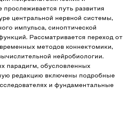
е прослеживается путь развития
уре центральной нервной системы,
ного импульса, синоптической
функций. Рассматривается переход от
овременных методов коннектомики,
вычислительной нейробиологии.
ых парадигм, обусловленных
нную редакцию включены подробные
исследователях и фундаментальные