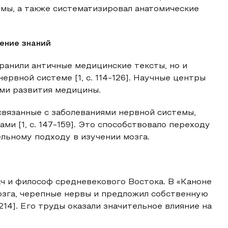
емы, а также систематизировал анатомические
ение знаний
ранили античные медицинские тексты, но и
рвной системе [1, с. 114-126]. Научные центры
ами развития медицины.
связанные с заболеваниями нервной системы,
и [1, с. 147-159]. Это способствовало переходу
льному подходу в изучении мозга.
ч и философ средневекового Востока. В «Каноне
озга, черепные нервы и предложил собственную
214]. Его труды оказали значительное влияние на