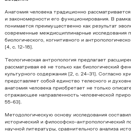
Анатомия человека традиционно рассматривается
и закономерности его функционирования. В рамк
понимается преимущественно как результат эвол
современные междисциплинарные исследования п
биологического, когнитивного и антропологическ
[4, с. 12-18].
Теологическая антропология предлагает расшире
рассматривая её не только как биологический фен
культурного содержания [2, с. 24-31]. Согласно х
представляет собой единство телесного и духовног
анатомия человека приобретает не только описате
отражающее направленность человеческой природы
55-63].
Методологическую основу исследования составил
исторический и философско-антропологический п
научной литературы, сравнительного анализа ист