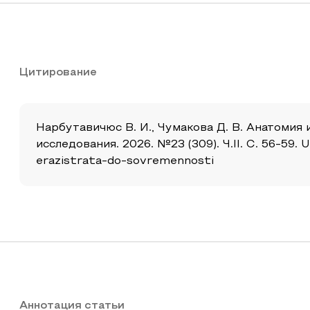
Цитирование
Нарбутавичюс В. И., Чумакова Д. В. Анатомия
исследования. 2026. №23 (309). Ч.II. С. 56-59.
erazistrata-do-sovremennosti
Аннотация статьи