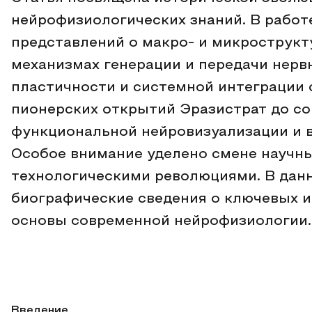
нейрофизиологических знаний. В работ
представлений о макро- и микрострукт
механизмах генерации и передачи нерв
пластичности и системной интеграции 
пионерских открытий Эразистрат до с
функциональной нейровизуализации и 
Особое внимание уделено смене научн
технологическими революциями. В да
биографические сведения о ключевых 
основы современной нейрофизиологии.
Введение