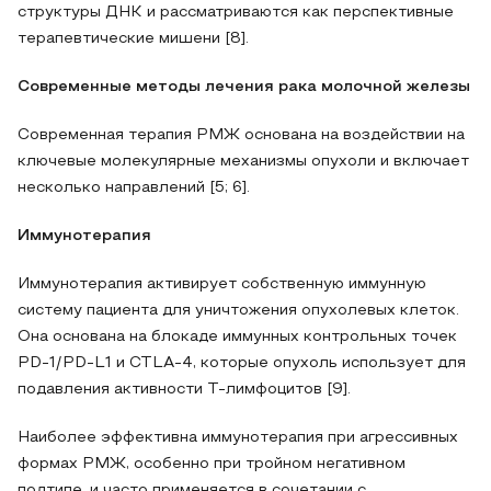
структуры ДНК и рассматриваются как перспективные
терапевтические мишени [8].
Современные методы лечения рака молочной железы
Современная терапия РМЖ основана на воздействии на
ключевые молекулярные механизмы опухоли и включает
несколько направлений [5; 6].
Иммунотерапия
Иммунотерапия активирует собственную иммунную
систему пациента для уничтожения опухолевых клеток.
Она основана на блокаде иммунных контрольных точек
PD-1/PD-L1 и CTLA-4, которые опухоль использует для
подавления активности Т-лимфоцитов [9].
Наиболее эффективна иммунотерапия при агрессивных
формах РМЖ, особенно при тройном негативном
подтипе, и часто применяется в сочетании с