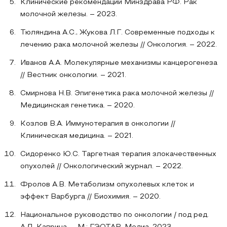
Клинические рекомендации Минздрава РФ. Рак
молочной железы. – 2023.
Тюляндина А.С., Жукова Л.Г. Современные подходы к
лечению рака молочной железы // Онкология. – 2022.
Иванов А.А. Молекулярные механизмы канцерогенеза
// Вестник онкологии. – 2021.
Смирнова Н.В. Эпигенетика рака молочной железы //
Медицинская генетика. – 2020.
Козлов В.А. Иммунотерапия в онкологии //
Клиническая медицина. – 2021.
Сидоренко Ю.С. Таргетная терапия злокачественных
опухолей // Онкологический журнал. – 2022.
Фролов А.В. Метаболизм опухолевых клеток и
эффект Варбурга // Биохимия. – 2020.
Национальное руководство по онкологии / под ред.