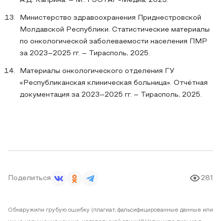
А.Д. Каприна. – М.: ГЭОТАР-Медиа, 2023.
Министерство здравоохранения Приднестровской
Молдавской Республики. Статистические материалы
по онкологической заболеваемости населения ПМР
за 2023–2025 гг. – Тирасполь, 2025.
Материалы онкологического отделения ГУ
«Республиканская клиническая больница». Отчётная
документация за 2023–2025 гг. – Тирасполь, 2025.
Поделиться
281
Обнаружили грубую ошибку (плагиат, фальсифицированные данные или