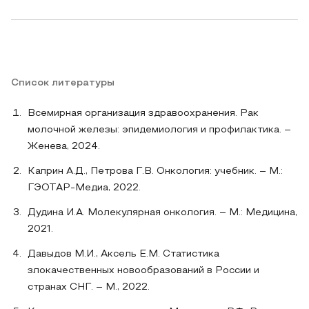
Список литературы
Всемирная организация здравоохранения. Рак
молочной железы: эпидемиология и профилактика. –
Женева, 2024.
Каприн А.Д., Петрова Г.В. Онкология: учебник. – М.:
ГЭОТАР-Медиа, 2022.
Дудина И.А. Молекулярная онкология. – М.: Медицина,
2021.
Давыдов М.И., Аксель Е.М. Статистика
злокачественных новообразований в России и
странах СНГ. – М., 2022.