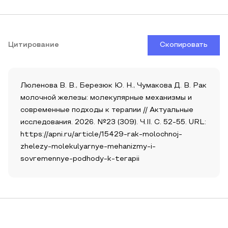
Цитирование
Скопировать
Люленова В. В., Березюк Ю. Н., Чумакова Д. В. Рак
молочной железы: молекулярные механизмы и
современные подходы к терапии // Актуальные
исследования. 2026. №23 (309). Ч.II. С. 52-55. URL:
https://apni.ru/article/15429-rak-molochnoj-
zhelezy-molekulyarnye-mehanizmy-i-
sovremennye-podhody-k-terapii