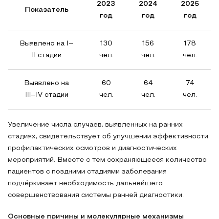
2023
2024
2025
Показатель
год
год
год
Выявлено на I–
130
156
178
II стадии
чел.
чел.
чел.
Выявлено на
60
64
74
III–IV стадии
чел.
чел.
чел.
Увеличение числа случаев, выявленных на ранних
стадиях, свидетельствует об улучшении эффективности
профилактических осмотров и диагностических
мероприятий. Вместе с тем сохраняющееся количество
пациентов с поздними стадиями заболевания
подчёркивает необходимость дальнейшего
совершенствования системы ранней диагностики.
Основные причины и молекулярные механизмы