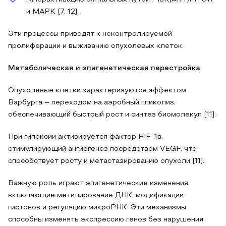
и MAPK [7, 12].
Эти процессы приводят к неконтролируемой
пролиферации и выживанию опухолевых клеток.
Метаболическая и эпигенетическая перестройка
Опухолевые клетки характеризуются эффектом
Варбурга – переходом на аэробный гликолиз,
обеспечивающий быстрый рост и синтез биомолекул [11].
При гипоксии активируется фактор HIF-1α,
стимулирующий ангиогенез посредством VEGF, что
способствует росту и метастазированию опухоли [11].
Важную роль играют эпигенетические изменения,
включающие метилирование ДНК, модификации
гистонов и регуляцию микроРНК. Эти механизмы
способны изменять экспрессию генов без нарушения