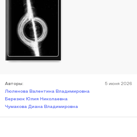
Автор
ы
:
5 июня 2026
Люленова Валентина Владимировна
Березюк Юлия Николаевна
Чумакова Диана Владимировна