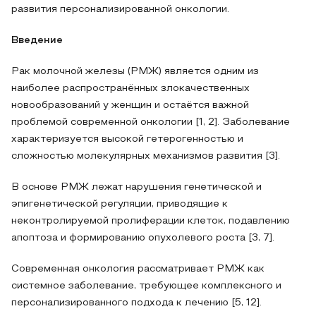
развития персонализированной онкологии.
Введение
Рак молочной железы (РМЖ) является одним из
наиболее распространённых злокачественных
новообразований у женщин и остаётся важной
проблемой современной онкологии [1, 2]. Заболевание
характеризуется высокой гетерогенностью и
сложностью молекулярных механизмов развития [3].
В основе РМЖ лежат нарушения генетической и
эпигенетической регуляции, приводящие к
неконтролируемой пролиферации клеток, подавлению
апоптоза и формированию опухолевого роста [3, 7].
Современная онкология рассматривает РМЖ как
системное заболевание, требующее комплексного и
персонализированного подхода к лечению [5, 12].