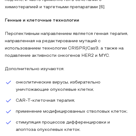
химиотерапией и таргетными препаратами [6].
Генные и клеточные технологии
Перспективным направлением является генная терапия,
направленная на редактирование мутаций с
использованием технологии CRISPR/Cas9, а также на
подавление активности онкогенов HER2 и MYC.
Дополнительно изучаются:
онколитические вирусы, избирательно
уничтожающие опухолевые клетки;
CAR-T-клеточная терапия;
применение модифицированных стволовых клеток;
стимуляция процессов дифференцировки и
апоптоза опухолевых клеток.