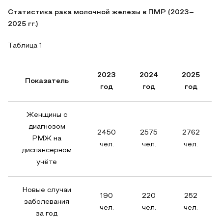
Статистика рака молочной железы в ПМР (2023–
2025 гг.)
Таблица 1
2023
2024
2025
Показатель
год
год
год
Женщины с
диагнозом
2450
2575
2762
РМЖ на
чел.
чел.
чел.
диспансерном
учёте
Новые случаи
190
220
252
заболевания
чел.
чел.
чел.
за год