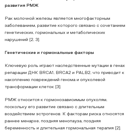
развития РМЖ
Рак молочной железы является многофакторным
заболеванием, развитие которого связано с сочетанием
генетических, гормональных и метаболических
нарушений [2, 3].
Генетические и гормональные факторы
Ключевую роль играют наследственные мутации в генах
репарации ДНК BRCA1, BRCA2 и PALB2, что приводит к
накоплению повреждений генома и опухолевой
трансформации клеток [3].
РМЖ относится к гормонозависимым опухолям,
поскольку его развитие связано с длительным
воздействием эстрогенов. К факторам риска относятся
раннее менархе, поздняя менопауза, поздняя
беременность и длительная гормональная терапия [2].