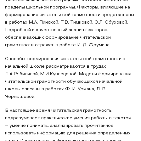
пределы школьной программы. Факторы, влияющие на
формирование читательской грамотности представлены
в работах М.А. Пинской, Т.В. Тимковой, О.Л. Обуховой.
Подробный и качественный анализ факторов,
обеспечивающих формирование читательской
грамотности отражен в работе И. Д. Фрумина.
Способы формирования читательской грамотности в
начальной школе рассматриваются в трудах
Л.А.Рябининой, М.И.Кузнецовой. Модели формирования
читательской грамотности обучающихся начальной
школы описаны в работах Ф. И. Урмана, Л. В.
Чернышевой.
В настоящее время читательская грамотность
подразумевает практические умения работы с текстом
– умение понимать, анализировать прочитанное,
использовать информацию для решения определенных
задач. Иными слова, информацию, которую человек