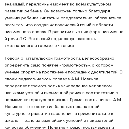
значимый, переломный момент во всём культурном
развитии ребёнка. Он возможен только благодаря
умению ребёнка «читать и, следовательно, обогащаться
всем тем, что создал человеческий гений в области
письменного слова». В развитии высших форм письменно
й речи Л.С. Выготский подчеркнул важность
«молчаливого и громкого чтения».
Говоря о читательской грамотности, целесообразно
определить само понятие «грамотность», о котором
ученые спорят на протяжении последних десятилетий. В
своем педагогическом словаре А.М. Новиков
определяет грамотность как «владение человеком
навыками устной и письменной речи» в соответствии с
нормами литературного языка. Грамотность, пишет А.М.
Новиков – это «один из базовых показателей
культурного развития населения, а применительно к
школе, – одно из важнейших условий и показателей
качества обучения». Понятие «грамотность» имеет и