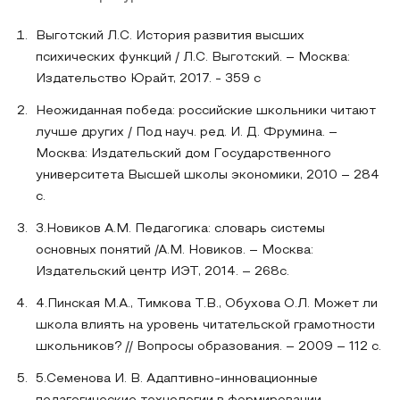
Выготский Л.С. История развития высших
психических функций / Л.С. Выготский. – Москва:
Издательство Юрайт, 2017. - 359 с
Неожиданная победа: российские школьники читают
лучше других / Под науч. ред. И. Д. Фрумина. –
Москва: Издательский дом Государственного
университета Высшей школы экономики, 2010 – 284
с.
3.Новиков А.М. Педагогика: словарь системы
основных понятий /А.М. Новиков. – Москва:
Издательский центр ИЭТ, 2014. – 268с.
4.Пинская М.А., Тимкова Т.В., Обухова О.Л. Может ли
школа влиять на уровень читательской грамотности
школьников? // Вопросы образования. – 2009 – 112 с.
5.Семенова И. В. Адаптивно-инновационные