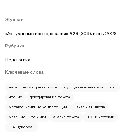
Журнал
«Актуальные исследования» #23 (309), июнь 2026
Рубрика
Педагогика
Ключевые слова
читательская грамотность
функциональная грамотность
чтение
декодирование текста
метакогнитивные компетенции
начальная школа
младшие школьники
анализ текста
Л. С. Выготский
Г. А. Цукерман