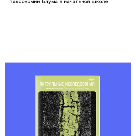
таксономии Блума в начальной школе