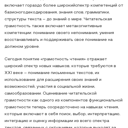
включает гораздо более широкийспектр компетенций от
базисногодекодирования, знания слов, грамматики,
структуры текста – до знаний о мире. Читательская
грамотность также включает метакогнитивные
компетенции: понимание своего непонимания, умения
восстанавливать и поддерживать свое понимание на
должном уровне.
Сегодня понятие «грамотность чтения» отражает
широкий спектр новых навыков, которые требуются в
XXI веке – понимание письменных текстов, их
использование для расширения своих знаний и
возможностей, участия в социальной жизни,
самообразовании. Оценивание читательской
грамотности как одного из компонентов функциональной
грамотности теперь сосредоточено на навыках чтения,
которые включают в себя поиск, выбор, интерпретацию,
интеграцию и оценку информации из всего спектра
текстов, связанных с ситуациями, которые выходят за