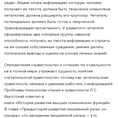
задач. Иными слова, информацию, которую человек
получает из текста, должна быть творчески осмыслена
читателем, должна расширять его кругозор. Читатель
потенциально должен быть готов к творческой
трансформации прочитанного. У развитого читателя
сформированы две основные группы навыков:
способность получать из текста информацию и строить
на ее основе собственные суждения; умение делать
логические выводы и оценки на основе личных знаний.
Определения «грамотности» и «чтения» по отдельности
не в полной мере отражают сущность понятия
«читательской грамотности», потому как читательская
грамотность связана с умением работать с информацией.
Проблемы психологии чтения и грамотности Л.С.
Выготский осветил в
книге «История развития высших психических функций».
В главе «Предыстория развития письменной речи» он
показал, что овладение письменной речью – это