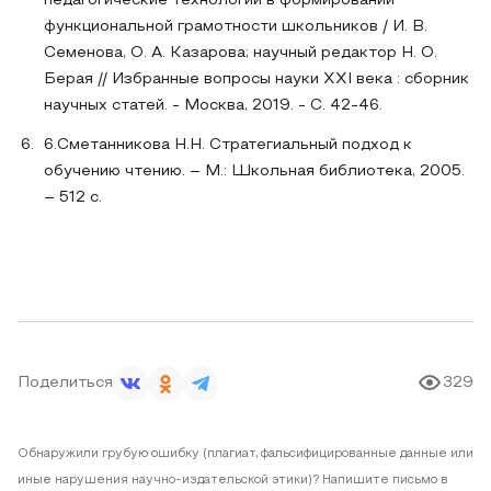
педагогические технологии в формировании
функциональной грамотности школьников / И. В.
Семенова, О. А. Казарова; научный редактор Н. О.
Берая // Избранные вопросы науки XXI века : сборник
научных статей. - Москва, 2019. - С. 42-46.
6.Сметанникова Н.Н. Стратегиальный подход к
обучению чтению. – М.: Школьная библиотека, 2005.
– 512 с.
Поделиться
329
Обнаружили грубую ошибку (плагиат, фальсифицированные данные или
иные нарушения научно-издательской этики)? Напишите письмо в