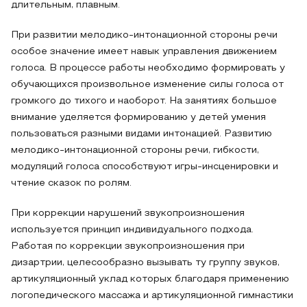
длительным, плавным.
При развитии мелодико-интонационной стороны речи
особое значение имеет навык управления движением
голоса. В процессе работы необходимо формировать у
обучающихся произвольное изменение силы голоса от
громкого до тихого и наоборот. На занятиях большое
внимание уделяется формированию у детей умения
пользоваться разными видами интонацией. Развитию
мелодико-интонационной стороны речи, гибкости,
модуляций голоса способствуют игры-инсценировки и
чтение сказок по ролям.
При коррекции нарушений звукопроизношения
используется принцип индивидуального подхода.
Работая по коррекции звукопроизношения при
дизартрии, целесообразно вызывать ту группу звуков,
артикуляционный уклад которых благодаря применению
логопедического массажа и артикуляционной гимнастики