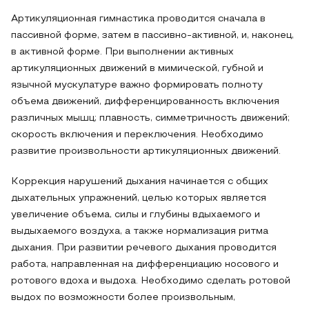
Артикуляционная гимнастика проводится сначала в
пассивной форме, затем в пассивно-активной, и, наконец,
в активной форме. При выполнении активных
артикуляционных движений в мимической, губной и
язычной мускулатуре важно формировать полноту
объема движений, дифференцированность включения
различных мышц; плавность, симметричность движений;
скорость включения и переключения. Необходимо
развитие произвольности артикуляционных движений.
Коррекция нарушений дыхания начинается с общих
дыхательных упражнений, целью которых является
увеличение объема, силы и глубины вдыхаемого и
выдыхаемого воздуха, а также нормализация ритма
дыхания. При развитии речевого дыхания проводится
работа, направленная на дифференциацию носового и
ротового вдоха и выдоха. Необходимо сделать ротовой
выдох по возможности более произвольным,