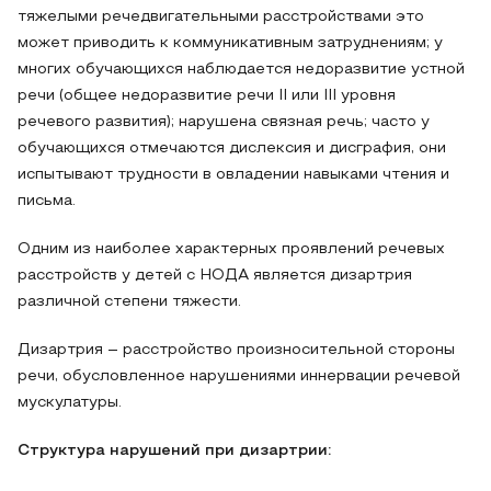
тяжелыми речедвигательными расстройствами это
может приводить к коммуникативным затруднениям; у
многих обучающихся наблюдается недоразвитие устной
речи (общее недоразвитие речи II или III уровня
речевого развития); нарушена связная речь; часто у
обучающихся отмечаются дислексия и дисграфия, они
испытывают трудности в овладении навыками чтения и
письма.
Одним из наиболее характерных проявлений речевых
расстройств у детей с НОДА является дизартрия
различной степени тяжести.
Дизартрия – расстройство произносительной стороны
речи, обусловленное нарушениями иннервации речевой
мускулатуры.
Структура нарушений при дизартрии: