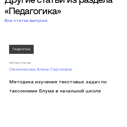
Другие статьи из раздела
«Педагогика»
Все статьи выпуска
Педагогика
Автор статьи
Овчинникова Алина Сергеевна
Методика изучения текстовых задач по
таксономии Блума в начальной школе