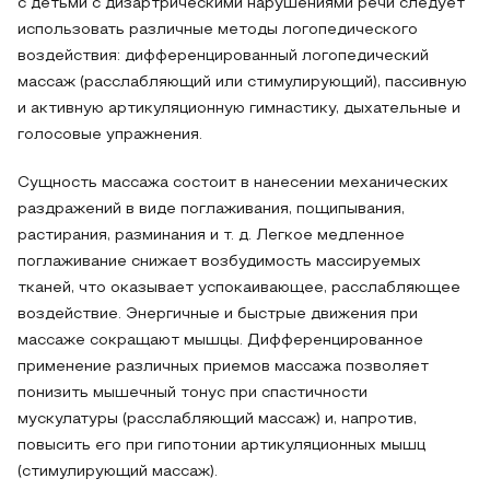
с детьми с дизартрическими нарушениями речи следует
использовать различные методы логопедического
воздействия: дифференцированный логопедический
массаж (расслабляющий или стимулирующий), пассивную
и активную артикуляционную гимнастику, дыхательные и
голосовые упражнения.
Сущность массажа состоит в нанесении механических
раздражений в виде поглаживания, пощипывания,
растирания, разминания и т. д. Легкое медленное
поглаживание снижает возбудимость массируемых
тканей, что оказывает успокаивающее, расслабляющее
воздействие. Энергичные и быстрые движения при
массаже сокращают мышцы. Дифференцированное
применение различных приемов массажа позволяет
понизить мышечный тонус при спастичности
мускулатуры (расслабляющий массаж) и, напротив,
повысить его при гипотонии артикуляционных мышц
(стимулирующий массаж).