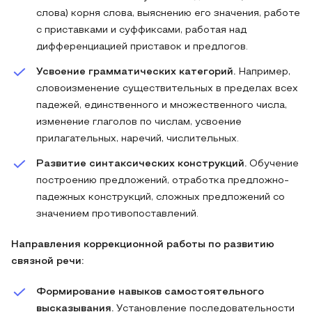
слова) корня слова, выяснению его значения, работе
с приставками и суффиксами, работая над
дифференциацией приставок и предлогов.
Усвоение грамматических категорий.
Например,
словоизменение существительных в пределах всех
падежей, единственного и множественного числа,
изменение глаголов по числам, усвоение
прилагательных, наречий, числительных.
Развитие синтаксических конструкций.
Обучение
построению предложений, отработка предложно-
падежных конструкций, сложных предложений со
значением противопоставлений.
Направления коррекционной работы по развитию
связной речи:
Формирование навыков самостоятельного
высказывания.
Установление последовательности