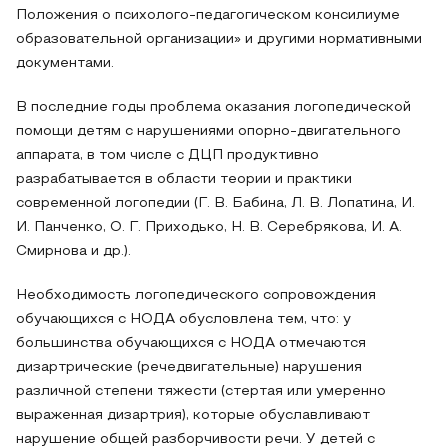
Положения о психолого-педагогическом консилиуме
образовательной организации» и другими нормативными
документами.
В последние годы проблема оказания логопедической
помощи детям с нарушениями опорно-двигательного
аппарата, в том числе с ДЦП продуктивно
разрабатывается в области теории и практики
современной логопедии (Г. В. Бабина, Л. В. Лопатина, И.
И. Панченко, О. Г. Приходько, Н. В. Серебрякова, И. А.
Смирнова и др.).
Необходимость логопедического сопровождения
обучающихся с НОДА обусловлена тем, что: у
большинства обучающихся с НОДА отмечаются
дизартрические (речедвигательные) нарушения
различной степени тяжести (стертая или умеренно
выраженная дизартрия), которые обуславливают
нарушение общей разборчивости речи. У детей с