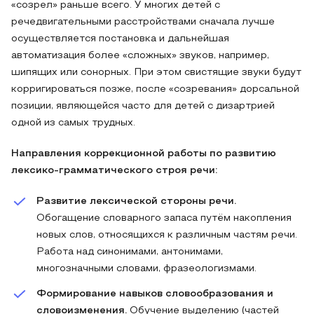
«созрел» раньше всего. У многих детей с
речедвигательными расстройствами сначала лучше
осуществляется постановка и дальнейшая
автоматизация более «сложных» звуков, например,
шипящих или сонорных. При этом свистящие звуки будут
корригироваться позже, после «созревания» дорсальной
позиции, являющейся часто для детей с дизартрией
одной из самых трудных.
Направления коррекционной работы по развитию
лексико-грамматического строя речи:
Развитие лексической стороны речи.
Обогащение словарного запаса путём накопления
новых слов, относящихся к различным частям речи.
Работа над синонимами, антонимами,
многозначными словами, фразеологизмами.
Формирование навыков словообразования и
словоизменения.
Обучение выделению (частей