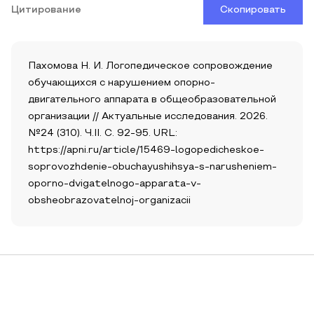
Цитирование
Скопировать
Пахомова Н. И. Логопедическое сопровождение
обучающихся с нарушением опорно-
двигательного аппарата в общеобразовательной
организации // Актуальные исследования. 2026.
№24 (310). Ч.II. С. 92-95. URL:
https://apni.ru/article/15469-logopedicheskoe-
soprovozhdenie-obuchayushihsya-s-narusheniem-
oporno-dvigatelnogo-apparata-v-
obsheobrazovatelnoj-organizacii