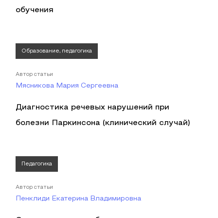
обучения
Образование, педагогика
Автор статьи
Мясникова Мария Сергеевна
Диагностика речевых нарушений при
болезни Паркинсона (клинический случай)
Педагогика
Автор статьи
Пенклиди Екатерина Владимировна