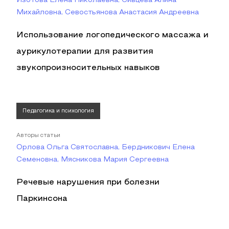
Изотова Елена Николаевна, Сивцева Алина
Михайловна, Севостьянова Анастасия Андреевна
Использование логопедического массажа и
аурикулотерапии для развития
звукопроизносительных навыков
Педагогика и психология
Авторы статьи
Орлова Ольга Святославна, Бердникович Елена
Семеновна, Мясникова Мария Сергеевна
Речевые нарушения при болезни
Паркинсона