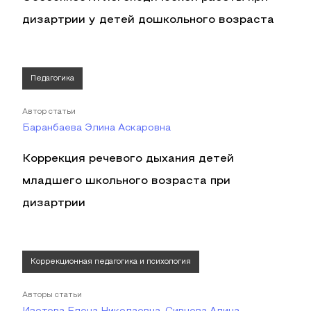
дизартрии у детей дошкольного возраста
Педагогика
Автор статьи
Баранбаева Элина Аскаровна
Коррекция речевого дыхания детей
младшего школьного возраста при
дизартрии
Коррекционная педагогика и психология
Авторы статьи