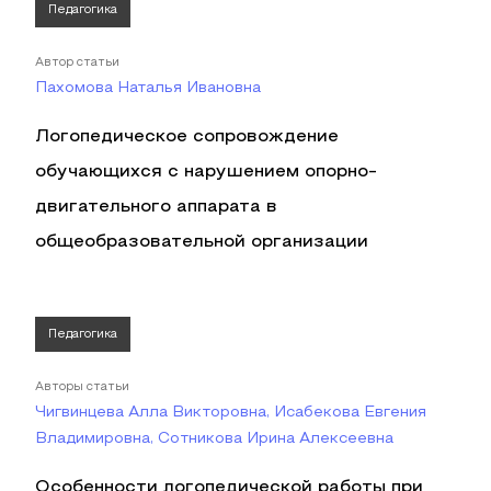
Педагогика
Автор статьи
Пахомова Наталья Ивановна
Логопедическое сопровождение
обучающихся с нарушением опорно-
двигательного аппарата в
общеобразовательной организации
Педагогика
Авторы статьи
Чигвинцева Алла Викторовна, Исабекова Евгения
Владимировна, Сотникова Ирина Алексеевна
Особенности логопедической работы при