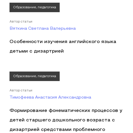
Образование, педагогика
Автор статьи
Вяткина Светлана Валерьевна
Особенности изучения английского языка
детьми с дизартрией
Образование, педагогика
Автор статьи
Тимофеева Анастасия Александровна
Формирование фонематических процессов у
детей старшего дошкольного возраста с
дизартрией средствами проблемного