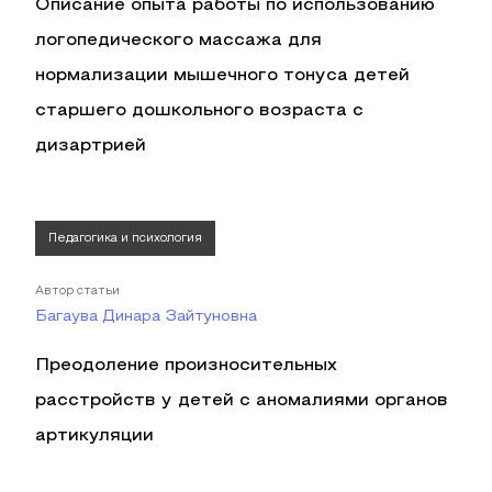
Описание опыта работы по использованию
логопедического массажа для
нормализации мышечного тонуса детей
старшего дошкольного возраста с
дизартрией
Педагогика и психология
Автор статьи
Багаува Динара Зайтуновна
Преодоление произносительных
расстройств у детей с аномалиями органов
артикуляции