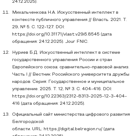
24.12.2025).
Михальченкова Н.А. Искусственный интеллект в
контексте публичного управления // Власть. 2021. Т.
29, № 5. С. 122-127. DOI:
https://doi.org/10.31171/vlast.v29i5.8545 (дата
обращения: 24.12.2025). Jour FNIС.
Нуриев Б.Д. Искусственный интеллект в системе
государственного управления России и стран
Европейского союза: сравнительно-правовой анализ.
Часть I // Вестник Российского университета дружбы
народов. Серия: Государственное и муниципальное
управление. 2025. Т. 12, № 3. С. 404-416. DOI:
https://doi.org/10.22363/2312-8313-2025-12-3-404-
416 (дата обращения: 24.12.2025).
Официальный сайт министерства цифрового развития
Белгородской
области. URL: https://digital.belregion.ru/ (дата