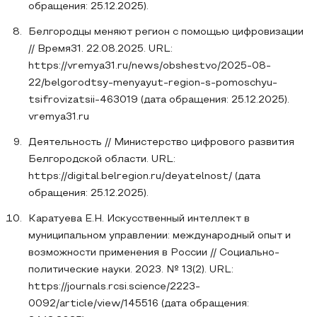
обращения: 25.12.2025).
Белгородцы меняют регион с помощью цифровизации
// Время31. 22.08.2025. URL:
https://vremya31.ru/news/obshestvo/2025-08-
22/belgorodtsy-menyayut-region-s-pomoschyu-
tsifrovizatsii-463019 (дата обращения: 25.12.2025).
vremya31.ru
Деятельность // Министерство цифрового развития
Белгородской области. URL:
https://digital.belregion.ru/deyatelnost/ (дата
обращения: 25.12.2025).
Каратуева Е.Н. Искусственный интеллект в
муниципальном управлении: международный опыт и
возможности применения в России // Социально-
политические науки. 2023. № 13(2). URL:
https://journals.rcsi.science/2223-
0092/article/view/145516 (дата обращения: