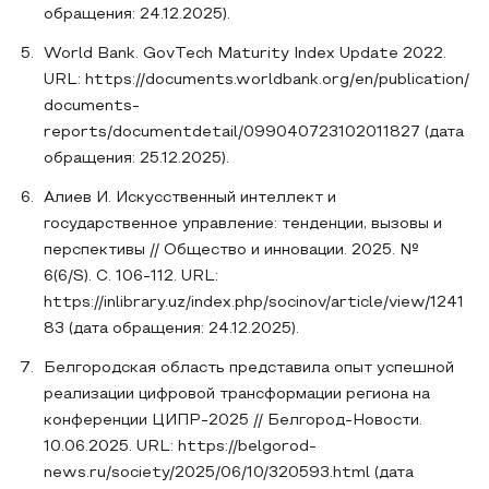
обращения: 24.12.2025).
World Bank. GovTech Maturity Index Update 2022.
URL: https://documents.worldbank.org/en/publication/
documents-
reports/documentdetail/099040723102011827 (дата
обращения: 25.12.2025).
Алиев И. Искусственный интеллект и
государственное управление: тенденции, вызовы и
перспективы // Общество и инновации. 2025. №
6(6/S). С. 106-112. URL:
https://inlibrary.uz/index.php/socinov/article/view/1241
83 (дата обращения: 24.12.2025).
Белгородская область представила опыт успешной
реализации цифровой трансформации региона на
конференции ЦИПР-2025 // Белгород-Новости.
10.06.2025. URL: https://belgorod-
news.ru/society/2025/06/10/320593.html (дата