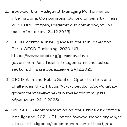
Bouckaert G., Halligan J. Managing Performance:
International Comparisons. Oxford University Press,
2020. URL: https://academic.oup.com/book/55957
(дата обращения: 24.12.2025).
OECD. Artificial Intelligence in the Public Sector.
Paris: OECD Publishing, 2020. URL:
https://www.oecd.org/gov/innovative-
government/artificial-intelligence-in-the-public-
sector.pdf (дата обращения: 24.12.2025).
OECD. AI in the Public Sector: Opportunities and
Challenges. URL: https://www.oecd.org/gov/digital-
government/ai-in-the-public-sector.htm (дата
обращения: 24.12.2025).
UNESCO. Recommendation on the Ethics of Artificial
Intelligence. 2021. URL: https://www.unesco.org/en/ar
tificial-intelligence/recommendation-ethics (дата