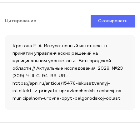
Цитирование
Скопировать
Кротова Е. А. Искусственный интеллект в
принятии управленческих решений на
муниципальном уровне: опыт Белгородской
области // Актуальные исследования. 2026. №23
(309). Ч.III. С. 94-99. URL:
https://apni.ru/article/15476-iskusstvennyj-
intellekt-v-prinyatii-upravlencheskih-reshenij-na-
municipalnom-urovne-opyt-belgorodskoj-oblasti