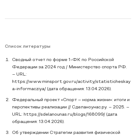
Список литературы
Сводный отчет по форме 1-ФК по Российской
Федерации за 2024 год / Министерство спорта РФ.
– URL:
https://www.minsport.gov.ru/activity/statisticheskay
a-informacziya/ (дата обращения: 13.04.2026).
Федеральный проект «Спорт – норма жизни»: итоги и
перспективы реализации // Сделаноунас.ру. – 2025. –
URL: https://sdelanounas.ru/blogs/168099/ (дата
обращения: 13.04.2026).
Об утверждении Стратегии развития физической