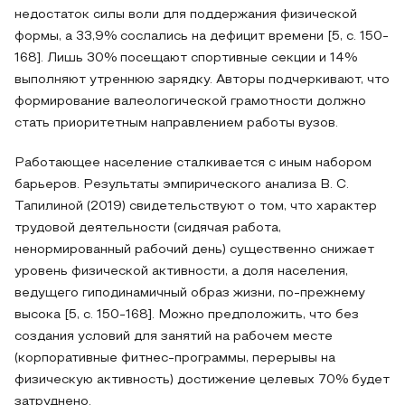
недостаток силы воли для поддержания физической
формы, а 33,9% сослались на дефицит времени [5, с. 150-
168]. Лишь 30% посещают спортивные секции и 14%
выполняют утреннюю зарядку. Авторы подчеркивают, что
формирование валеологической грамотности должно
стать приоритетным направлением работы вузов.
Работающее население сталкивается с иным набором
барьеров. Результаты эмпирического анализа В. С.
Тапилиной (2019) свидетельствуют о том, что характер
трудовой деятельности (сидячая работа,
ненормированный рабочий день) существенно снижает
уровень физической активности, а доля населения,
ведущего гиподинамичный образ жизни, по-прежнему
высока [5, с. 150-168]. Можно предположить, что без
создания условий для занятий на рабочем месте
(корпоративные фитнес-программы, перерывы на
физическую активность) достижение целевых 70% будет
затруднено.