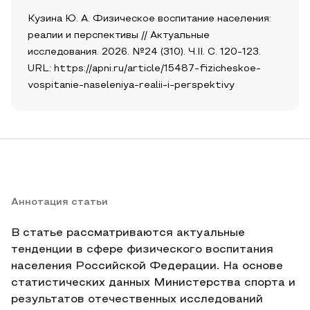
Кузина Ю. А. Физическое воспитание населения:
реалии и перспективы // Актуальные
исследования. 2026. №24 (310). Ч.II. С. 120-123.
URL: https://apni.ru/article/15487-fizicheskoe-
vospitanie-naseleniya-realii-i-perspektivy
Аннотация статьи
В статье рассматриваются актуальные
тенденции в сфере физического воспитания
населения Российской Федерации. На основе
статистических данных Министерства спорта и
результатов отечественных исследований