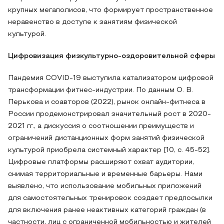
крупных мегаполисов, что формирует пространственное
неравенство в доступе к занятиям физической
культурой.
Цифровизация физкультурно-оздоровительной сферы
Пандемия COVID-19 выступила катализатором цифровой
трансформации фитнес-индустрии. По данным О. В.
Перькова и соавторов (2022), рынок онлайн-фитнеса в
России продемонстрировал значительный рост в 2020-
2021 гг., а дискуссия о соотношении преимуществ и
ограничений дистанционных форм занятий физической
культурой приобрела системный характер [10, с. 45-52].
Цифровые платформы расширяют охват аудитории,
снимая территориальные и временные барьеры. Нами
выявлено, что использование мобильных приложений
для самостоятельных тренировок создает предпосылки
для включения ранее неактивных категорий граждан (в
частности, лиц с ограниченной мобильностью и жителей