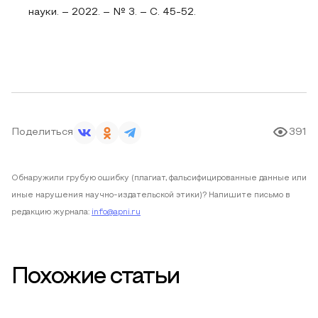
науки. – 2022. – № 3. – С. 45-52.
Поделиться
391
Обнаружили грубую ошибку (плагиат, фальсифицированные данные или
иные нарушения научно-издательской этики)? Напишите письмо в
редакцию журнала:
info@apni.ru
Похожие статьи