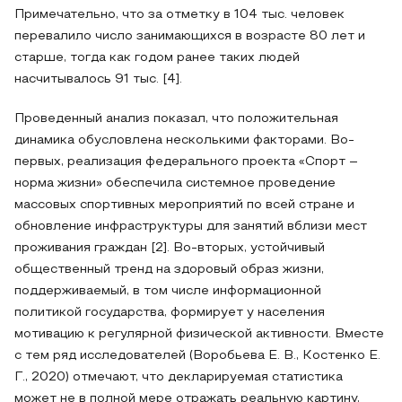
Примечательно, что за отметку в 104 тыс. человек
перевалило число занимающихся в возрасте 80 лет и
старше, тогда как годом ранее таких людей
насчитывалось 91 тыс. [4].
Проведенный анализ показал, что положительная
динамика обусловлена несколькими факторами. Во-
первых, реализация федерального проекта «Спорт –
норма жизни» обеспечила системное проведение
массовых спортивных мероприятий по всей стране и
обновление инфраструктуры для занятий вблизи мест
проживания граждан [2]. Во-вторых, устойчивый
общественный тренд на здоровый образ жизни,
поддерживаемый, в том числе информационной
политикой государства, формирует у населения
мотивацию к регулярной физической активности. Вместе
с тем ряд исследователей (Воробьева Е. В., Костенко Е.
Г., 2020) отмечают, что декларируемая статистика
может не в полной мере отражать реальную картину,