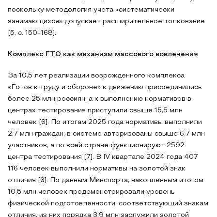
поскольку методология учета «систематически
занимающихся» допускает расширительное толкование
[5, с. 150-168].
Комплекс ГТО как механизм массового вовлечения
За 10,5 лет реализации возрожденного комплекса
«Готов к труду и обороне» к движению присоединились
более 25 млн россиян, а к выполнению нормативов в
центрах тестирования приступили свыше 15,5 млн
человек [6]. По итогам 2025 года нормативы выполнили
2,7 млн граждан, в системе авторизованы свыше 6,7 млн
участников, а по всей стране функционируют 2592
центра тестирования [7]. В IV квартале 2024 года 407
116 человек выполнили нормативы на золотой знак
отличия [6]. По данным Минспорта, накопленным итогом
10,5 млн человек продемонстрировали уровень
физической подготовленности, соответствующий знакам
отличия, из них порядка 3,9 млн заслужили золотой