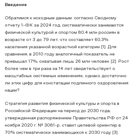
Введение
Обратимся к исходным данным: согласно Сводному
отчету 1-ФК за 2024 год, систематически занимаются
физической культурой и спортом 80,4 млн россиян в
возрасте от 3 до 79 лет, что составляет 60,3%
населения указанной возрастной категории [1]. Для
сравнения, в 2010 году аналогичный показатель не
превышал 17%, охватывая лишь 26 млн человек [2]. Рост
более чем в три раза за 14 лет свидетельствует о
масштабных системных изменениях, однако достаточно
ли этих цифр для констатации подлинного оздоровления
нации?
Стратегия развития физической культуры и спорта в
Российской Федерации на период до 2030 года,
утвержденная распоряжением Правительства РФ от 24
ноября 2020 г. № 3081-р, ставит целевой ориентир в
70% систематически занимающихся к 2030 году [3].