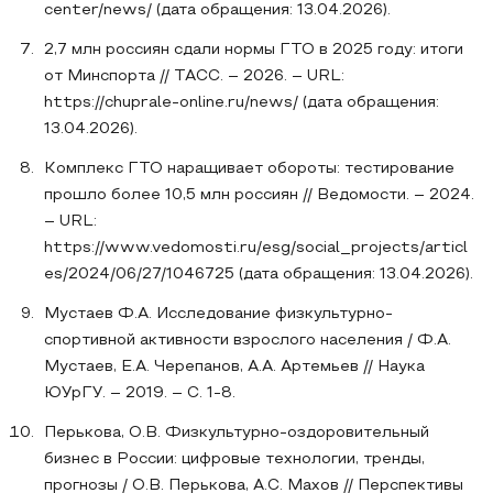
center/news/ (дата обращения: 13.04.2026).
2,7 млн россиян сдали нормы ГТО в 2025 году: итоги
от Минспорта // ТАСС. – 2026. – URL:
https://chuprale-online.ru/news/ (дата обращения:
13.04.2026).
Комплекс ГТО наращивает обороты: тестирование
прошло более 10,5 млн россиян // Ведомости. – 2024.
– URL:
https://www.vedomosti.ru/esg/social_projects/articl
es/2024/06/27/1046725 (дата обращения: 13.04.2026).
Мустаев Ф.А. Исследование физкультурно-
спортивной активности взрослого населения / Ф.А.
Мустаев, Е.А. Черепанов, А.А. Артемьев // Наука
ЮУрГУ. – 2019. – С. 1-8.
Перькова, О.В. Физкультурно-оздоровительный
бизнес в России: цифровые технологии, тренды,
прогнозы / О.В. Перькова, А.С. Махов // Перспективы