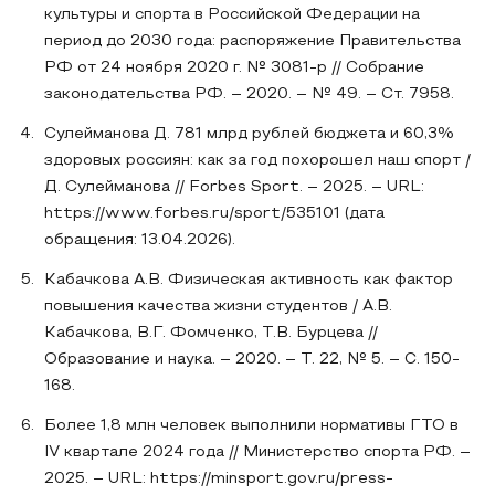
культуры и спорта в Российской Федерации на
период до 2030 года: распоряжение Правительства
РФ от 24 ноября 2020 г. № 3081-р // Собрание
законодательства РФ. – 2020. – № 49. – Ст. 7958.
Сулейманова Д. 781 млрд рублей бюджета и 60,3%
здоровых россиян: как за год похорошел наш спорт /
Д. Сулейманова // Forbes Sport. – 2025. – URL:
https://www.forbes.ru/sport/535101 (дата
обращения: 13.04.2026).
Кабачкова А.В. Физическая активность как фактор
повышения качества жизни студентов / А.В.
Кабачкова, В.Г. Фомченко, Т.В. Бурцева //
Образование и наука. – 2020. – Т. 22, № 5. – С. 150-
168.
Более 1,8 млн человек выполнили нормативы ГТО в
IV квартале 2024 года // Министерство спорта РФ. –
2025. – URL: https://minsport.gov.ru/press-