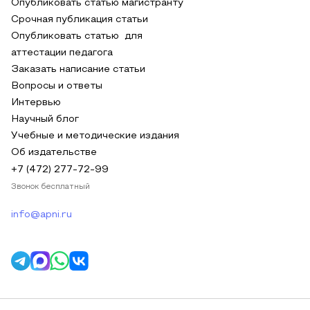
Опубликовать статью магистранту
Срочная публикация статьи
Опубликовать статью для
аттестации педагога
Заказать написание статьи
Вопросы и ответы
Интервью
Научный блог
Учебные и методические издания
Об издательстве
+7 (472) 277-72-99
Звонок бесплатный
info@apni.ru