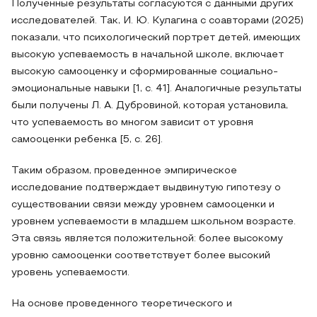
Полученные результаты согласуются с данными других
исследователей. Так, И. Ю. Кулагина с соавторами (2025)
показали, что психологический портрет детей, имеющих
высокую успеваемость в начальной школе, включает
высокую самооценку и сформированные социально-
эмоциональные навыки [1, с. 41]. Аналогичные результаты
были получены Л. А. Дубровиной, которая установила,
что успеваемость во многом зависит от уровня
самооценки ребенка [5, с. 26].
Таким образом, проведенное эмпирическое
исследование подтверждает выдвинутую гипотезу о
существовании связи между уровнем самооценки и
уровнем успеваемости в младшем школьном возрасте.
Эта связь является положительной: более высокому
уровню самооценки соответствует более высокий
уровень успеваемости.
На основе проведенного теоретического и