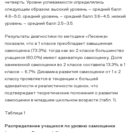
четверть. Уровни успеваемости определялись
следующим образом: высокий уровень – средний балл
4,6–5,0, средний уровень – средний балл 3,6–4,5, низкий
уровень – средний балл 2,5–3,5.
Результаты диагностики по методике «Лесенка»
показали, что в 1 классе преобладает завышенная
самооценка (73,3%), тогда как во 2 классе большинство
учащихся (60,0%) имеют адекватную самооценку. Доля
заниженной самооценки во 2 классе составила 13,3%, в 1
классе – 6,7%. Динамика развития самооценки от 1 к 2
классу проявляется в тенденции к большей
адекватности и реалистичности оценок, что
подтверждает теоретические положения о развитии
самооценки в младшем школьном возрасте (табл. 1).
Таблица 1
Распределение учащихся по уровню самооценки