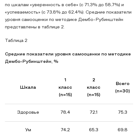
по шкалам «уверенность в себе» (с 71,3% до 58,7%) и
«успеваемость» (с 73,8% до 62,4%). Средние показатели
уровня самооценки по методике Дембо-Рубинштейн
представлены в таблице 2.
Таблица 2
Средние показатели уровня самооценки по методике
Дембо-Рубинштейн, %
1
2
Всего
Шкала
класс
класс
(n=30)
(n=15)
(n=15)
Здоровье
78,4
72,1
75,3
Ум
74,2
65,3
69,8