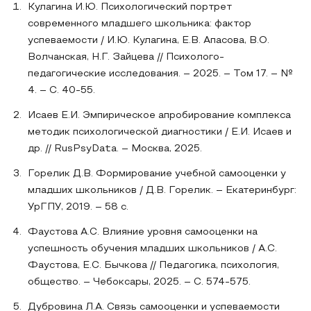
Кулагина И.Ю. Психологический портрет
современного младшего школьника: фактор
успеваемости / И.Ю. Кулагина, Е.В. Апасова, В.О.
Волчанская, Н.Г. Зайцева // Психолого-
педагогические исследования. – 2025. – Том 17. – №
4. – С. 40-55.
Исаев Е.И. Эмпирическое апробирование комплекса
методик психологической диагностики / Е.И. Исаев и
др. // RusPsyData. – Москва, 2025.
Горелик Д.В. Формирование учебной самооценки у
младших школьников / Д.В. Горелик. – Екатеринбург:
УрГПУ, 2019. – 58 с.
Фаустова А.С. Влияние уровня самооценки на
успешность обучения младших школьников / А.С.
Фаустова, Е.С. Бычкова // Педагогика, психология,
общество. – Чебоксары, 2025. – С. 574-575.
Дубровина Л.А. Связь самооценки и успеваемости