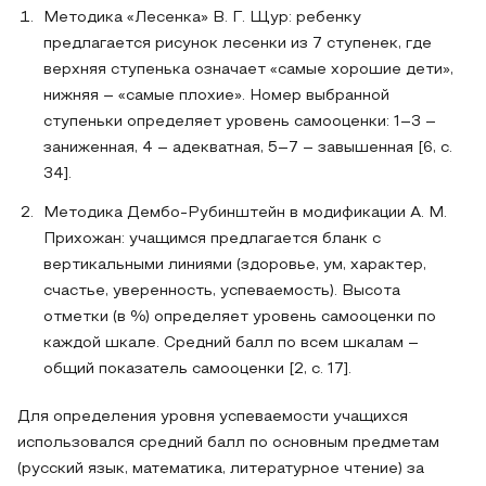
Методика «Лесенка» В. Г. Щур: ребенку
предлагается рисунок лесенки из 7 ступенек, где
верхняя ступенька означает «самые хорошие дети»,
нижняя – «самые плохие». Номер выбранной
ступеньки определяет уровень самооценки: 1–3 –
заниженная, 4 – адекватная, 5–7 – завышенная [6, с.
34].
Методика Дембо-Рубинштейн в модификации А. М.
Прихожан: учащимся предлагается бланк с
вертикальными линиями (здоровье, ум, характер,
счастье, уверенность, успеваемость). Высота
отметки (в %) определяет уровень самооценки по
каждой шкале. Средний балл по всем шкалам –
общий показатель самооценки [2, с. 17].
Для определения уровня успеваемости учащихся
использовался средний балл по основным предметам
(русский язык, математика, литературное чтение) за