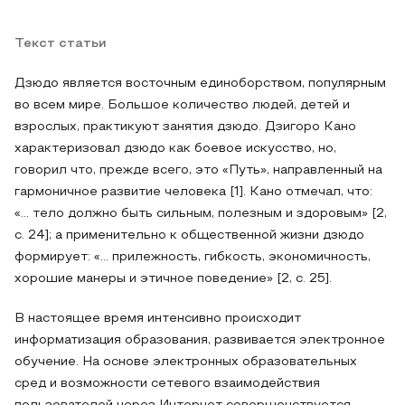
Текст статьи
Дзюдо является восточным единоборством, популярным
во всем мире. Большое количество людей, детей и
взрослых, практикуют занятия дзюдо. Дзигоро Кано
характеризовал дзюдо как боевое искусство, но,
говорил что, прежде всего, это «Путь», направленный на
гармоничное развитие человека [1]. Кано отмечал, что:
«… тело должно быть сильным, полезным и здоровым» [2,
с. 24]; а применительно к общественной жизни дзюдо
формирует: «… прилежность, гибкость, экономичность,
хорошие манеры и этичное поведение» [2, с. 25].
В настоящее время интенсивно происходит
информатизация образования, развивается электронное
обучение. На основе электронных образовательных
сред и возможности сетевого взаимодействия