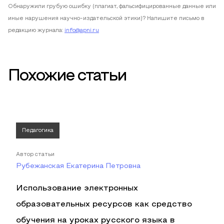
Обнаружили грубую ошибку (плагиат, фальсифицированные данные или
иные нарушения научно-издательской этики)? Напишите письмо в
редакцию журнала:
info@apni.ru
Похожие статьи
Педагогика
Автор статьи
Рубежанская Екатерина Петровна
Использование электронных
образовательных ресурсов как средство
обучения на уроках русского языка в