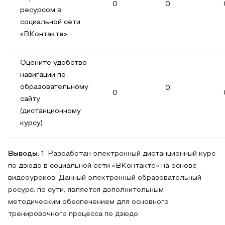
0
0
ресурсом в
социальной сети
«ВКонтакте»
Оцените удобство
навигации по
образовательному
0
0
сайту
(дистанционному
курсу)
Выводы.
1. Разработан электронный дистанционный курс
по дзюдо в социальной сети «ВКонтакте» на основе
видеоуроков. Данный электронный образовательный
ресурс, по сути, является дополнительным
методическим обеспечением для основного
тренировочного процесса по дзюдо.