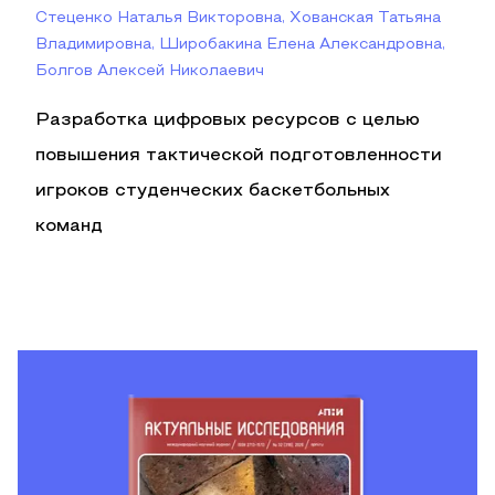
Стеценко Наталья Викторовна, Хованская Татьяна
Владимировна, Широбакина Елена Александровна,
Болгов Алексей Николаевич
Разработка цифровых ресурсов с целью
повышения тактической подготовленности
игроков студенческих баскетбольных
команд