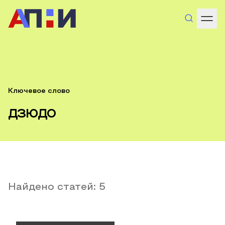
Ключевое слово
дзюдо
Найдено статей:
5