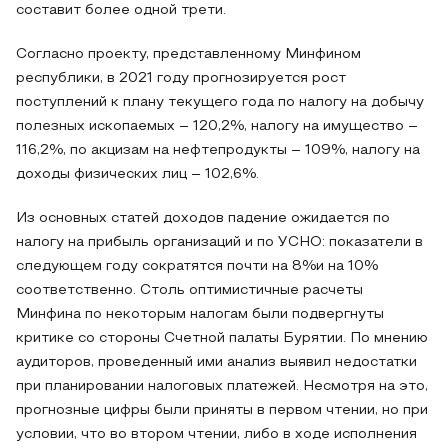
составит более одной трети.
Согласно проекту, представленному Минфином
республики, в 2021 году прогнозируется рост
поступлений к плану текущего года по налогу на добычу
полезных ископаемых – 120,2%, налогу на имущество –
116,2%, по акцизам на нефтепродукты – 109%, налогу на
доходы физических лиц – 102,6%.
Из основных статей доходов падение ожидается по
налогу на прибыль организаций и по УСНО: показатели в
следующем году сократятся почти на 8%и на 10%
соответственно. Столь оптимистичные расчеты
Минфина по некоторым налогам были подвергнуты
критике со стороны Счетной палаты Бурятии. По мнению
аудиторов, проведенный ими анализ выявил недостатки
при планировании налоговых платежей. Несмотря на это,
прогнозные цифры были приняты в первом чтении, но при
условии, что во втором чтении, либо в ходе исполнения