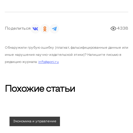
Поделиться
4338
Обнаружили грубую ошибку (плагиат, фальсифицированные данные или
иные нарушения научно-издательской этики)? Напишите письмо в
редакцию журнала:
info@apni.ru
Похожие статьи
Экономика и управление