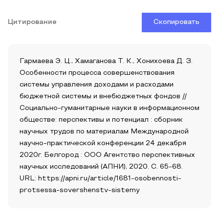
Цитирование
Скопировать
Гармаева Э. Ц., Хамаганова Т. К., Хонихоева Д. З.
Особенности процесса совершенствования
системы управления доходами и расходами
бюджетной системы и внебюджетных фондов //
Социально-гуманитарные науки в информационном
обществе: перспективы и потенциал : сборник
научных трудов по материалам Международной
научно-практической конференции 24 декабря
2020г. Белгород : ООО Агентство перспективных
научных исследований (АПНИ), 2020. С. 65-68.
URL: https://apni.ru/article/1681-osobennosti-
protsessa-sovershenstv-sistemy