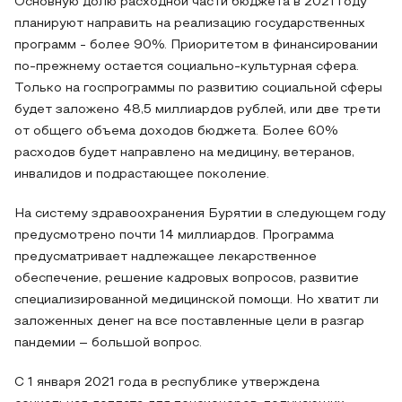
Основную долю расходной части бюджета в 2021 году
планируют направить на реализацию государственных
программ - более 90%. Приоритетом в финансировании
по-прежнему остается социально-культурная сфера.
Только на госпрограммы по развитию социальной сферы
будет заложено 48,5 миллиардов рублей, или две трети
от общего объема доходов бюджета. Более 60%
расходов будет направлено на медицину, ветеранов,
инвалидов и подрастающее поколение.
На систему здравоохранения Бурятии в следующем году
предусмотрено почти 14 миллиардов. Программа
предусматривает надлежащее лекарственное
обеспечение, решение кадровых вопросов, развитие
специализированной медицинской помощи. Но хватит ли
заложенных денег на все поставленные цели в разгар
пандемии – большой вопрос.
С 1 января 2021 года в республике утверждена