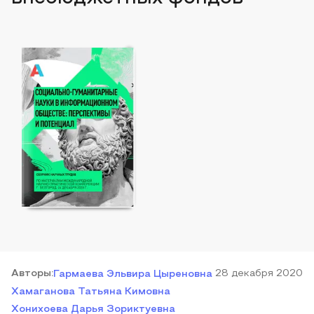
Автор
ы
:
28 декабря 2020
Гармаева Эльвира Цыреновна
Хамаганова Татьяна Кимовна
Хонихоева Дарья Зориктуевна