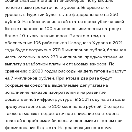
социальная доплата для пенсионеров, получающих
пенсию ниже прожиточного уровня. Впервые этот
уровень в Бурятии будет выше федерального на 350
рублей. На обеспечение этой статьи в республиканский
бюджет заложено 100 миллионов, изменения затронут
более 40 тысяч пенсионеров. Вместе с тем, на
обеспечение 106 работников Народного Хурала в 2021
году будет потрачено 279,6 миллионов рублей, большая
часть которых, а это 239 миллионов, предусмотрена на
выплату заработной платы и страховых взносов. По
сравнению с 2020 годом расходы на депутатов вырастут
на 7 миллионов рублей. При этом в два раза будут
сокращены средства, выделяемые депутатам на
исполнение наказов избирателей и на развитие
общественной инфраструктуры. В 2021 году на эти цели
предусмотрено всего 200 миллионов рублей. Эксперты
также отмечают недостаточное внимание со стороны
властей к проблемам бизнеса и экономики в целом при
формировании бюджета. На реализацию программ