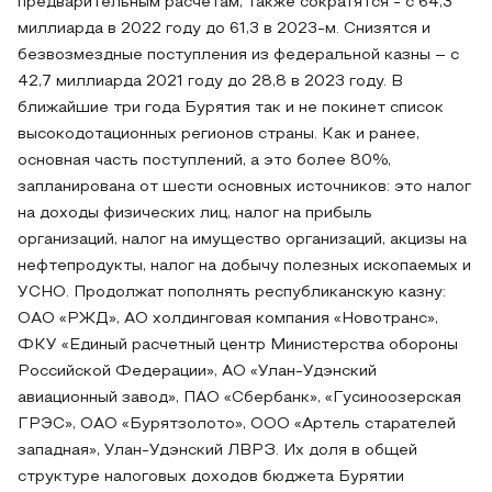
предварительным расчетам, также сократятся - с 64,3
миллиарда в 2022 году до 61,3 в 2023-м. Снизятся и
безвозмездные поступления из федеральной казны – с
42,7 миллиарда 2021 году до 28,8 в 2023 году. В
ближайшие три года Бурятия так и не покинет список
высокодотационных регионов страны. Как и ранее,
основная часть поступлений, а это более 80%,
запланирована от шести основных источников: это налог
на доходы физических лиц, налог на прибыль
организаций, налог на имущество организаций, акцизы на
нефтепродукты, налог на добычу полезных ископаемых и
УСНО. Продолжат пополнять республиканскую казну:
ОАО «РЖД», АО холдинговая компания «Новотранс»,
ФКУ «Единый расчетный центр Министерства обороны
Российской Федерации», АО «Улан-Удэнский
авиационный завод», ПАО «Сбербанк», «Гусиноозерская
ГРЭС», ОАО «Бурятзолото», ООО «Артель старателей
западная», Улан-Удэнский ЛВРЗ. Их доля в общей
структуре налоговых доходов бюджета Бурятии