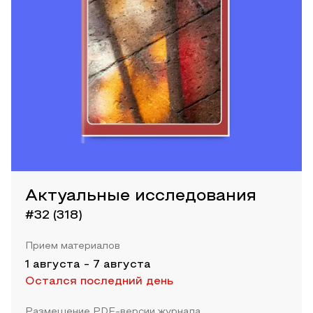
Актуальные исследования
#32 (318)
Прием материалов
1 августа
-
7 августа
Остался последний день
Размещение PDF-версии журнала