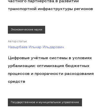
частного партнерства в развитии
транспортной инфраструктуры регионов
Экономические науки
Автор статьи
Назырбаев Ильнар Ильдарович
Цифровые учётные системы в условиях
урбанизации: оптимизация бюджетных
процессов и прозрачности расходования
средств
Государственное и муниципальное управление