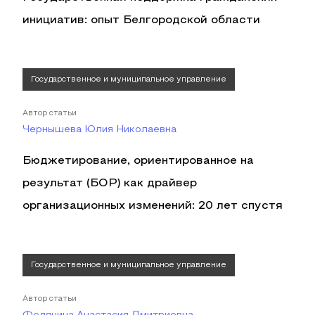
инициатив: опыт Белгородской области
Государственное и муниципальное управление
Автор статьи
Чернышева Юлия Николаевна
Бюджетирование, ориентированное на
результат (БОР) как драйвер
организационных изменений: 20 лет спустя
Государственное и муниципальное управление
Автор статьи