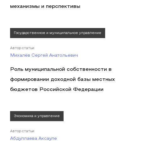
механизмы и перспективы
Государственное и муниципальное управление
Автор статьи
Михалёв Сергей Анатольевич
Роль муниципальной собственности в
формировании доходной базы местных
бюджетов Российской Федерации
Экономика и управление
Автор статьи
Абдуллаева Аксауле