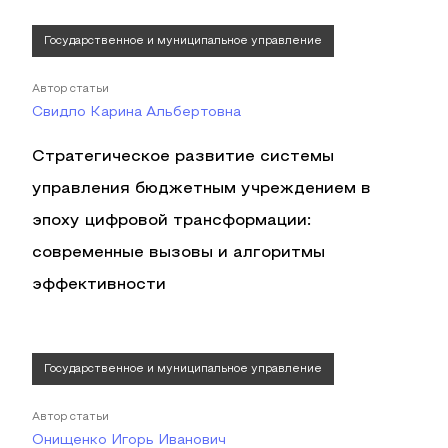
Государственное и муниципальное управление
Автор статьи
Свидло Карина Альбертовна
Стратегическое развитие системы
управления бюджетным учреждением в
эпоху цифровой трансформации:
современные вызовы и алгоритмы
эффективности
Государственное и муниципальное управление
Автор статьи
Онищенко Игорь Иванович