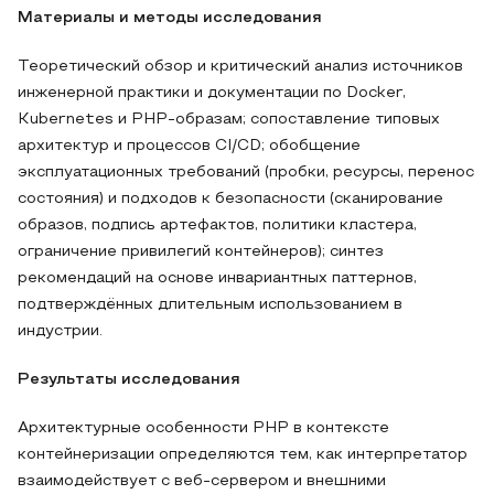
Материалы и методы исследования
Теоретический обзор и критический анализ источников
инженерной практики и документации по Docker,
Kubernetes и PHP-образам; сопоставление типовых
архитектур и процессов CI/CD; обобщение
эксплуатационных требований (пробки, ресурсы, перенос
состояния) и подходов к безопасности (сканирование
образов, подпись артефактов, политики кластера,
ограничение привилегий контейнеров); синтез
рекомендаций на основе инвариантных паттернов,
подтверждённых длительным использованием в
индустрии.
Результаты исследования
Архитектурные особенности PHP в контексте
контейнеризации определяются тем, как интерпретатор
взаимодействует с веб-сервером и внешними