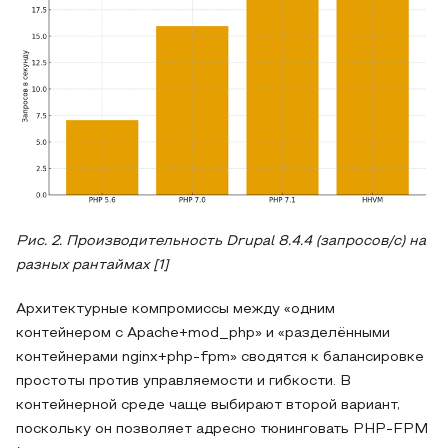
Рис. 2. Производительность Drupal 8.4.4 (запросов/с) на
разных рантаймах [1]
Архитектурные компромиссы между «одним
контейнером с Apache+mod_php» и «разделёнными
контейнерами nginx+php-fpm» сводятся к балансировке
простоты против управляемости и гибкости. В
контейнерной среде чаще выбирают второй вариант,
поскольку он позволяет адресно тюнинговать PHP-FPM