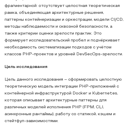
фрагментарной: отсутствует целостная теоретическая
рамка, объединяющая архитектурные решения,
паттерны контейнеризации и оркестрации, модели CI/CD,
методы наблюдаемости и сквозной безопасности, а
также критерии оценки зрелости практик. Это
формирует исследовательский пробел и подчёркивает
необходимость систематизации подходов с учётом
классов PHP-проектов и уровней DevSecOps-зрелости.
Цель исследования
Цель данного исследования – сформировать целостную
теоретическую модель интеграции PHP-приложений с
контейнерной инфраструктурой Docker и Kubernetes,
которая описывает архитектурные паттерны для
различных моделей исполнения PHP (FPM, CLI,
асинхронные рантаймы), работу со статикой, кэшем и
стейтфул-зависимостями.