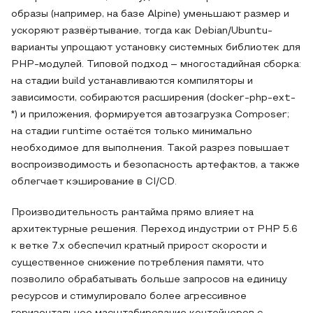
образы (например, на базе Alpine) уменьшают размер и
ускоряют развёртывание, тогда как Debian/Ubuntu-
варианты упрощают установку системных библиотек для
PHP-модулей. Типовой подход – многостадийная сборка:
на стадии build устанавливаются компиляторы и
зависимости, собираются расширения (docker-php-ext-
*) и приложения, формируется автозагрузка Composer;
на стадии runtime остаётся только минимально
необходимое для выполнения. Такой разрез повышает
воспроизводимость и безопасность артефактов, а также
облегчает кэширование в CI/CD.
Производительность рантайма прямо влияет на
архитектурные решения. Переход индустрии от PHP 5.6
к ветке 7.x обеспечил кратный прирост скорости и
существенное снижение потребления памяти, что
позволило обрабатывать больше запросов на единицу
ресурсов и стимулировало более агрессивное