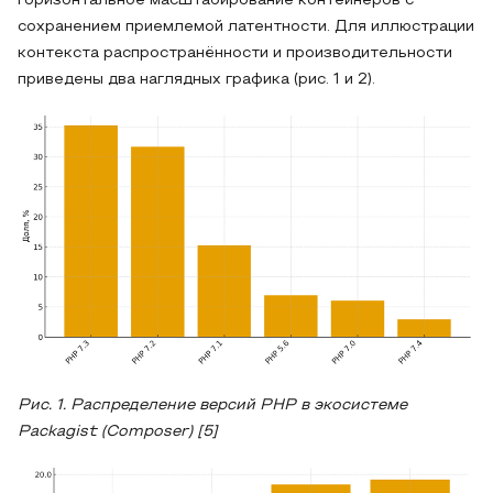
горизонтальное масштабирование контейнеров с
сохранением приемлемой латентности. Для иллюстрации
контекста распространённости и производительности
приведены два наглядных графика (рис. 1 и 2).
Рис. 1. Распределение версий PHP в экосистеме
Packagist (Composer) [5]