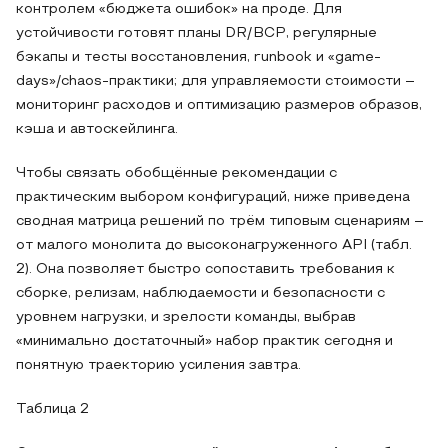
контролем «бюджета ошибок» на проде. Для
устойчивости готовят планы DR/BCP, регулярные
бэкапы и тесты восстановления, runbook и «game-
days»/chaos-практики; для управляемости стоимости –
мониторинг расходов и оптимизацию размеров образов,
кэша и автоскейлинга.
Чтобы связать обобщённые рекомендации с
практическим выбором конфигураций, ниже приведена
сводная матрица решений по трём типовым сценариям –
от малого монолита до высоконагруженного API (табл.
2). Она позволяет быстро сопоставить требования к
сборке, релизам, наблюдаемости и безопасности с
уровнем нагрузки, и зрелости команды, выбрав
«минимально достаточный» набор практик сегодня и
понятную траекторию усиления завтра.
Таблица 2