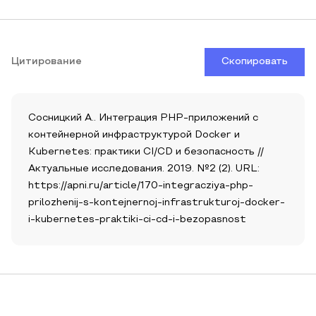
Цитирование
Скопировать
Сосницкий А.. Интеграция PHP-приложений с
контейнерной инфраструктурой Docker и
Kubernetes: практики CI/CD и безопасность //
Актуальные исследования. 2019. №2 (2). URL:
https://apni.ru/article/170-integracziya-php-
prilozhenij-s-kontejnernoj-infrastrukturoj-docker-
i-kubernetes-praktiki-ci-cd-i-bezopasnost