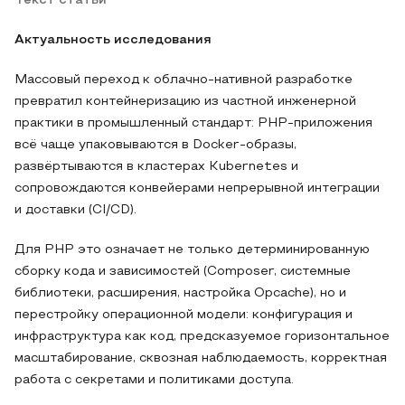
Текст статьи
Актуальность исследования
Массовый переход к облачно-нативной разработке
превратил контейнеризацию из частной инженерной
практики в промышленный стандарт: PHP-приложения
всё чаще упаковываются в Docker-образы,
развёртываются в кластерах Kubernetes и
сопровождаются конвейерами непрерывной интеграции
и доставки (CI/CD).
Для PHP это означает не только детерминированную
сборку кода и зависимостей (Composer, системные
библиотеки, расширения, настройка Opcache), но и
перестройку операционной модели: конфигурация и
инфраструктура как код, предсказуемое горизонтальное
масштабирование, сквозная наблюдаемость, корректная
работа с секретами и политиками доступа.