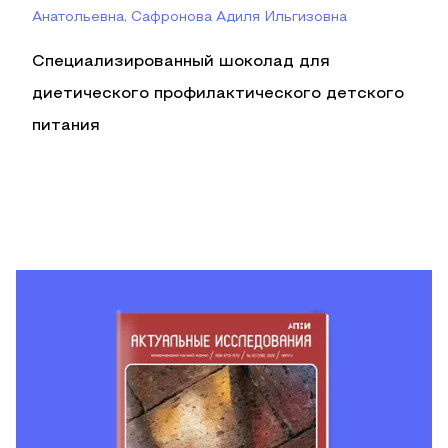
Анатольевна, Сафронова Адиля Ильгизовна
Специализированный шоколад для
диетического профилактического детского
питания