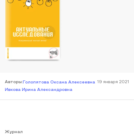
Автор
ы
:
19 января 2021
Голопятова Оксана Алексеевна
Ивкова Ирина Александровна
Журнал