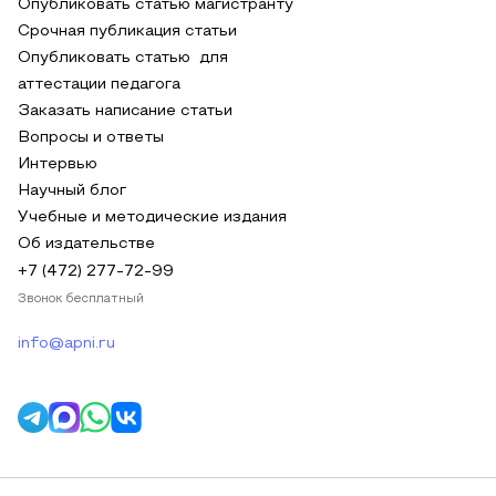
Опубликовать статью магистранту
Срочная публикация статьи
Опубликовать статью для
аттестации педагога
Заказать написание статьи
Вопросы и ответы
Интервью
Научный блог
Учебные и методические издания
Об издательстве
+7 (472) 277-72-99
Звонок бесплатный
info@apni.ru