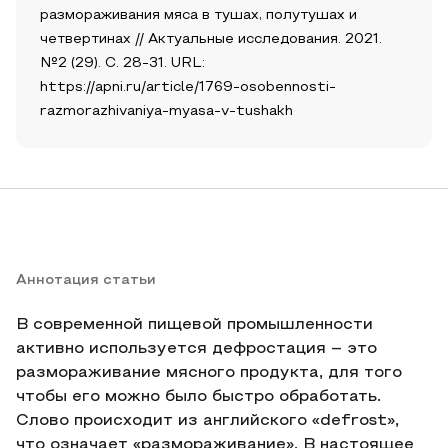
размораживания мяса в тушах, полутушах и
четвертинах // Актуальные исследования. 2021.
№2 (29). С. 28-31. URL:
https://apni.ru/article/1769-osobennosti-
razmorazhivaniya-myasa-v-tushakh
Аннотация статьи
В современной пищевой промышленности
активно используется дефростация – это
размораживание мясного продукта, для того
чтобы его можно было быстро обработать.
Слово происходит из английского «defrost»,
что означает «размораживание». В настоящее