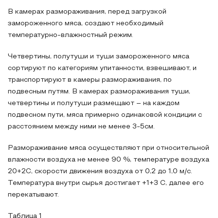
В камерах размораживания, перед загрузкой
замороженного мяса, создают необходимый
температурно-влажностный режим.
Четвертины, полутуши и туши замороженного мяса
сортируют по категориям упитанности, взвешивают, и
транспортируют в камеры размораживания, по
подвесным путям. В камерах размораживания туши,
четвертины и полутуши размещают – на каждом
подвесном пути, мяса примерно одинаковой кондиции с
расстоянием между ними не менее 3-5см.
Размораживание мяса осуществляют при относительной
влажности воздуха не менее 90 %, температуре воздуха
20+2С, скорости движения воздуха от 0,2 до 1,0 м/с.
Температура внутри сырья достигает +1+3 С, далее его
перекатывают.
Таблица 1