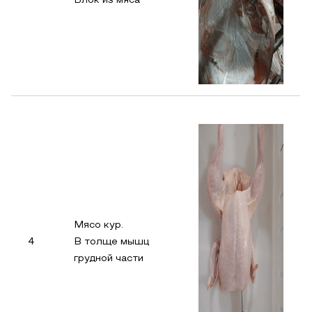
Блок из мяса
Мясо кур.
4
В толще мышц
грудной части