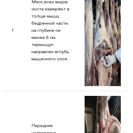
Мясо всех видов
скота измеряют в
толще мышц
бедренной части,
1
на глубине не
менее 6 см,
термощуп
направлен вглубь
мышечного слоя.
Передняя