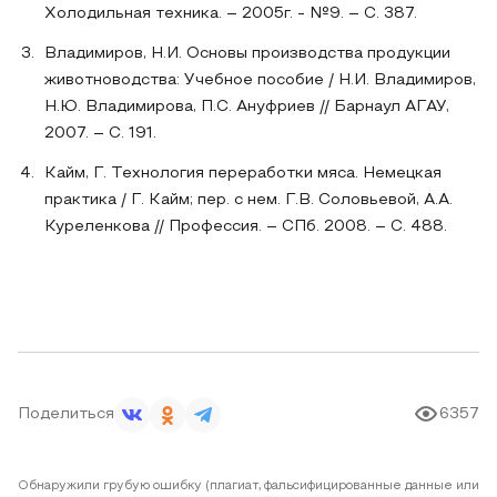
Холодильная техника. – 2005г. - №9. – С. 387.
Владимиров, Н.И. Основы производства продукции
животноводства: Учебное пособие / Н.И. Владимиров,
Н.Ю. Владимирова, П.С. Ануфриев // Барнаул АГАУ,
2007. – С. 191.
Кайм, Г. Технология переработки мяса. Немецкая
практика / Г. Кайм; пер. с нем. Г.В. Соловьевой, А.А.
Куреленкова // Профессия. – СПб. 2008. – С. 488.
Поделиться
6357
Обнаружили грубую ошибку (плагиат, фальсифицированные данные или