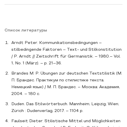
Список литературы
Arndt Peter. Kommunikationsbedingungen –
stilbedingende Faktoren – Text- und Stilkonstitution
/ P. Arndt // Zeitschrift für Germanistik. – 1980.– Vol.
1, No. 1 (März). – p. 21–36.
Brandes M. P. Übungen zur deutschen Textstilistik (М.
П. Брандес. Практикум по стилистике текста.
Немецкий язык) / М. П. Брандес. – Москва: Академия,
2004. – 180 с.
Duden. Das Stilwörterbuch. Mannheim; Leipzig; Wien;
Zürich : Dudenverlag, 2017. – 1104 p.
Faulseit Dieter. Stilistische Mittel und Möglichkeiten