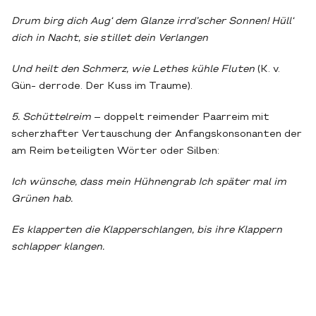
Drum birg dich Aug‘ dem Glanze irrd’scher Sonnen! Hüll‘
dich in Nacht, sie stillet dein Verlangen
Und heilt den Schmerz, wie Lethes kühle Fluten
(K. v.
Gün- derrode. Der Kuss im Traume).
5. Schüttelreim
– doppelt reimender Paarreim mit
scherzhafter Vertauschung der Anfangskonsonanten der
am Reim beteiligten Wörter oder Silben:
Ich wünsche, dass mein Hühnengrab Ich später mal im
Grünen hab.
Es klapperten die Klapperschlangen, bis ihre Klappern
schlapper klangen.