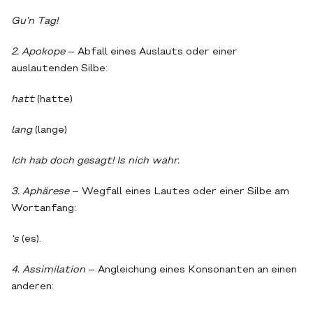
Gu’n Tag!
2. Apokope
– Abfall eines Auslauts oder einer
auslautenden Silbe:
hatt
(hatte)
lang
(lange)
Ich hab doch gesagt!
Is nich wahr.
3. Aphärese
– Wegfall eines Lautes oder einer Silbe am
Wortanfang:
‘s
(es).
4. Assimilation
– Angleichung eines Konsonanten an einen
anderen: