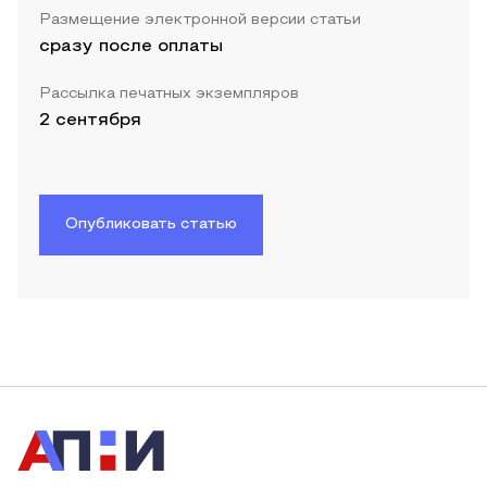
Размещение электронной версии статьи
сразу после оплаты
Рассылка печатных экземпляров
2 сентября
Опубликовать статью