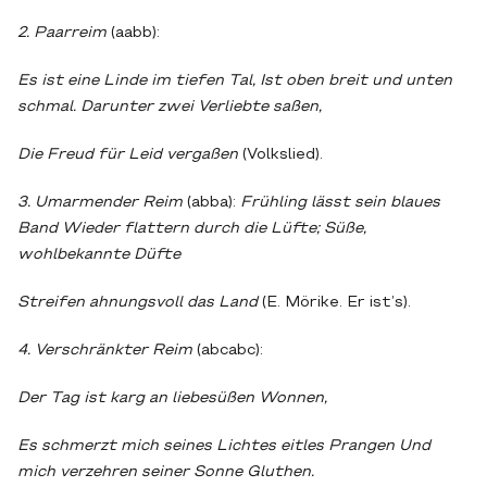
2. Paarreim
(aabb):
Es ist eine Linde im tiefen Tal, Ist oben breit und unten
schmal. Darunter zwei Verliebte saßen,
Die Freud für Leid vergaßen
(Volkslied).
3. Umarmender Reim
(abba):
Frühling lässt sein blaues
Band Wieder flattern durch die Lüfte; Süße,
wohlbekannte Düfte
Streifen ahnungsvoll das Land
(E. Mörike. Er ist’s).
4. Verschränkter Reim
(abcabc):
Der Tag ist karg an liebesüßen Wonnen,
Es schmerzt mich seines Lichtes eitles Prangen Und
mich verzehren seiner Sonne Gluthen.