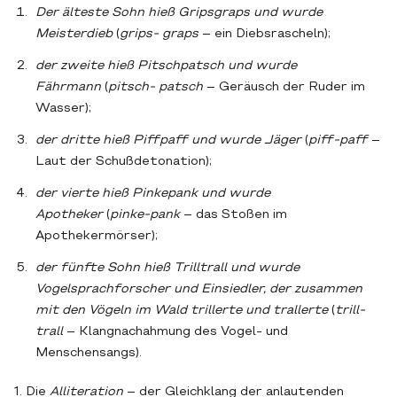
Der älteste Sohn hieß Gripsgraps und wurde
Meisterdieb
(
grips- graps
– ein Diebsrascheln);
der zweite hieß Pitschpatsch und wurde
Fährmann
(
pitsch- patsch
– Geräusch der Ruder im
Wasser);
der dritte hieß Piffpaff und wurde Jäger
(
piff-paff
–
Laut der Schußdetonation);
der vierte hieß Pinkepank und wurde
Apotheker
(
pinke-pank
– das Stoßen im
Apothekermörser);
der fünfte Sohn hieß Trilltrall und wurde
Vogelsprachforscher und Einsiedler, der zusammen
mit den Vögeln im Wald trillerte und trallerte
(
trill-
trall
– Klangnachahmung des Vogel- und
Menschensangs).
1. Die
Alliteration
– der Gleichklang der anlautenden