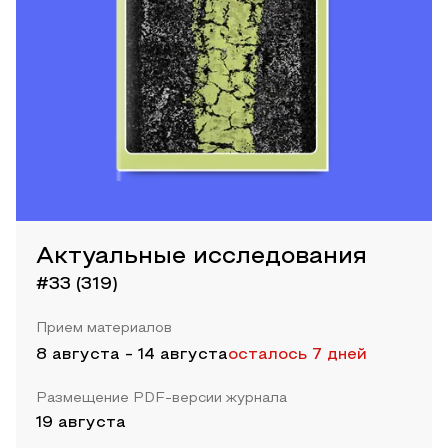
Актуальные исследования
#33 (319)
Прием материалов
8 августа
-
14 августа
осталось 7 дней
Размещение PDF-версии журнала
19 августа