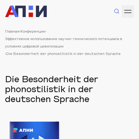
Главная
Конференции
Эффективное использование научно-технического потенциала в
условиях цифровой цивилизации
Die Besonderheit der phonostilistik in der deutschen Sprache
Die Besonderheit der
phonostilistik in der
deutschen Sprache