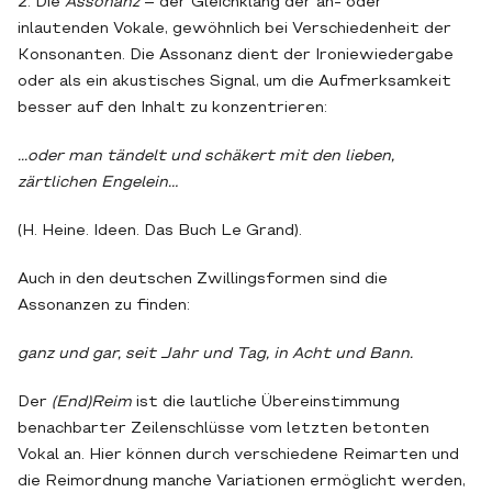
2. Die
Assonanz
– der Gleichklang der an- oder
inlautenden Vokale, gewöhnlich bei Verschiedenheit der
Konsonanten. Die Assonanz dient der Ironiewiedergabe
oder als ein akustisches Signal, um die Aufmerksamkeit
besser auf den Inhalt zu konzentrieren:
...oder man tändelt und schäkert mit den lieben,
zärtlichen Engelein…
(H. Heine. Ideen. Das Buch Le Grand).
Auch in den deutschen Zwillingsformen sind die
Assonanzen zu finden:
ganz und gar, seit Jahr und Tag, in Acht und Bann.
Der
(End)Reim
ist die lautliche Übereinstimmung
benachbarter Zeilenschlüsse vom letzten betonten
Vokal an. Hier können durch verschiedene Reimarten und
die Reimordnung manche Variationen ermöglicht werden,