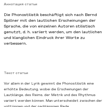
Аннотация статьи
Die Phonostilistik beschäftigt sich nach Bernd
Spillner mit den lautlichen Erscheinungen der
Sprache, die von einzelnen Autoren stilistisch
genutzt, d. h. variiert werden, um den lautlichen
und klanglichen Eindruck ihrer Worte zu
verbessern.
Текст статьи
Vor allem in der Lyrik gewinnt die Phonostilistik eine
erhöhte Bedeutung, wobei die Erscheinungen der
Lautklänge, des Reims, der Metrik und des Rhythmus
variiert werden können. Man unterscheidet zwischen der
volltönigen und der nachlässigen Rede.