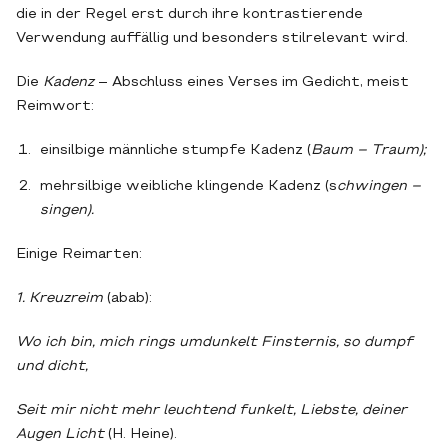
die in der Regel erst durch ihre kontrastierende
Verwendung auffällig und besonders stilrelevant wird.
Die
Kadenz
– Abschluss eines Verses im Gedicht, meist
Reimwort:
einsilbige männliche stumpfe Kadenz (
Baum – Traum);
mehrsilbige weibliche klingende Kadenz (s
chwingen –
singen).
Einige Reimarten:
1. Kreuzreim
(abab):
Wo ich bin, mich rings umdunkelt Finsternis, so dumpf
und dicht,
Seit mir nicht mehr leuchtend funkelt, Liebste, deiner
Augen Licht
(H. Heine).