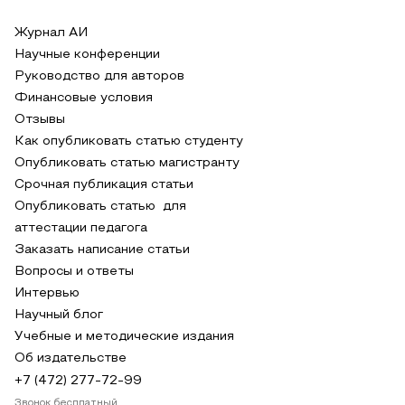
Журнал АИ
Научные конференции
Руководство для авторов
Финансовые условия
Отзывы
Как опубликовать статью студенту
Опубликовать статью магистранту
Срочная публикация статьи
Опубликовать статью для
аттестации педагога
Заказать написание статьи
Вопросы и ответы
Интервью
Научный блог
Учебные и методические издания
Об издательстве
+7 (472) 277-72-99
Звонок бесплатный