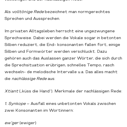
Als
volltönige Rede
bezeichnet man normgerechtes
Sprechen und Aussprechen.
Im privaten Alltagsleben herrscht eine ungezwungene
Sprechweise. Dabei werden die Vokale sogar in betonten
Silben reduziert, die End- konsonanten fallen fort, einige
Silben und Formwörter werden verschluckt. Dazu
gehören auch das Auslassen ganzer Wörter, die sich durch
die Sprechsituation erübrigen, schnelles Tempo, rasch
wechseln- de melodische Intervalle u.a. Das alles macht
die
nachlässige Rede
aus:
Xtiant
(„küss die Hand“). Merkmale der nachlässigen Rede:
1. Synkope
– Ausfall eines unbetonten Vokals zwischen
zwei Konsonanten im Wortinnern:
ew’ger
(ewiger)