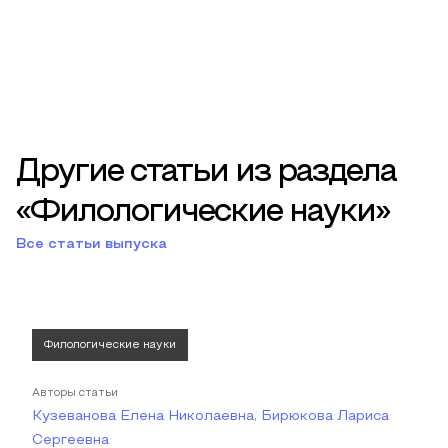
Другие статьи из раздела
«Филологические науки»
Все статьи выпуска
Филологические науки
Авторы статьи
Кузеванова Елена Николаевна, Бирюкова Лариса
Сергеевна