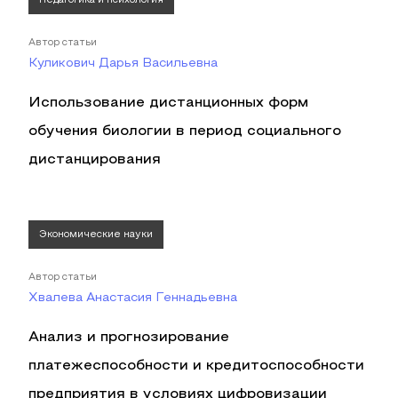
Педагогика и психология
Автор статьи
Куликович Дарья Васильевна
Использование дистанционных форм
обучения биологии в период социального
дистанцирования
Экономические науки
Автор статьи
Хвалева Анастасия Геннадьевна
Анализ и прогнозирование
платежеспособности и кредитоспособности
предприятия в условиях цифровизации