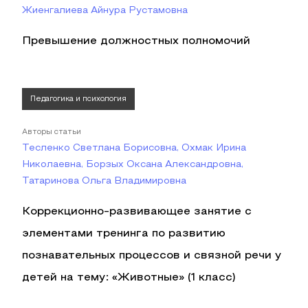
Жиенгалиева Айнура Рустамовна
Превышение должностных полномочий
Педагогика и психология
Авторы статьи
Тесленко Светлана Борисовна, Охмак Ирина
Николаевна, Борзых Оксана Александровна,
Татаринова Ольга Владимировна
Коррекционно-развивающее занятие с
элементами тренинга по развитию
познавательных процессов и связной речи у
детей на тему: «Животные» (1 класс)