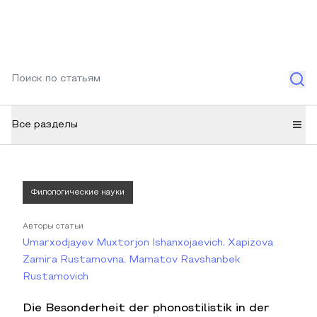
Все разделы
Филологические науки
Авторы статьи
Umarxodjayev Muxtorjon Ishanxojaevich, Xapizova
Zamira Rustamovna, Mamatov Ravshanbek
Rustamovich
Die Besonderheit der phonostilistik in der