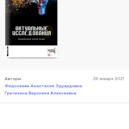
Автор
ы
:
26 января 2021
Федосеева Анастасия Эдуардовна
Гречихина Вероника Алексеевна