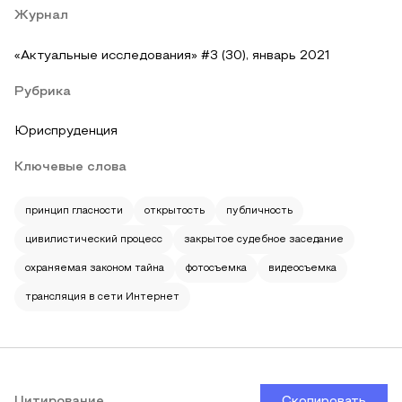
Журнал
«Актуальные исследования» #3 (30), январь 2021
Рубрика
Юриспруденция
Ключевые слова
принцип гласности
открытость
публичность
цивилистический процесс
закрытое судебное заседание
охраняемая законом тайна
фотосъемка
видеосъемка
трансляция в сети Интернет
Цитирование
Скопировать