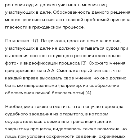
решения судья должен учитывать мнения лиц,
участвующих в деле. Обоснованность данного решения
многие цивилисты считают главной проблемой принципа
гласности в гражданском процессе.
По мнению Н.Д. Петрякова, простое нежелание лиц
участвующих в деле не должно учитываться судом при
вынесения соответствующего решения касательно
фото- и видеофиксации процесса [3]. Схожего мнения
придерживается и А.А. Смола, который считает, что
каждый вправе высказать свое мнение, но оно должно
быть мотивированными (например, из соображения
обеспечения личной безопасности) [4].
Необходимо также отметить, что в случае перехода
судебного заседания из открытого, в котором
осуществлялась съемка или трансляция дела к
закрытому процессу, видеозапись также возможна, но
лишь при условии сохранности сведений, охраняемых