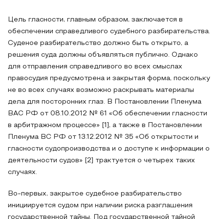
Цель гласности, главным образом, заключается в
обеспечении справедливого судебного разбирательства.
Суденое разбирательство должно быть открыто, а
решения суда должны объявляться публично. Однако
для отправления справедливого во всех смыслах
правосудия предусмотрена и закрытая форма, поскольку
не во всех случаях возможно раскрывать материалы
дела для посторонних глаз. В Постановлении Пленума
ВАС РФ от 08.10.2012 № 61 «Об обеспечении гласности
в арбитражном процессе» [1], а также в Постановлении
Пленума ВС РФ от 13.12.2012 № 35 «Об открытости и
гласности судопроизводства и о доступе к информации о
деятельности судов» [2] трактуется о четырех таких
случаях.
Во-первых, закрытое судебное разбирательство
инициируется судом при наличии риска разглашения
государственной тайны. Под государственной тайной