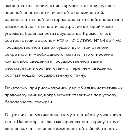
законодатель понимает информацию, относящуюся к
военной, внешнеполитической, экономической,
разведывательной, контрразведовательной, оперативно-
розыскной деятельности, раскрытие которой может
угрожать безопасности государства. Кроме того, в
соответствии с законом РФ от 21.07.1993 № 5485-1 «О
государственной тайне» существуют три степени
секретности. Необходимо отметить, что отнесение
каких-либо сведений к государственной тайне
реализуется в соответствии с Перечнем сведений,
составляющих государственную тайну.
Во-вторых, при риссмотрении дел об административных
правонарушениях, когда может ставиться под угрозу
безопасность граждан.
В-третьих, по мотивированному ходатайству участника
дела. Например, когда в материалах дела присутствуют
сведения, являющиеся коммерческой тайной, то есть