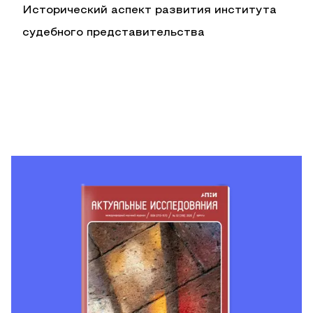
Исторический аспект развития института
судебного представительства