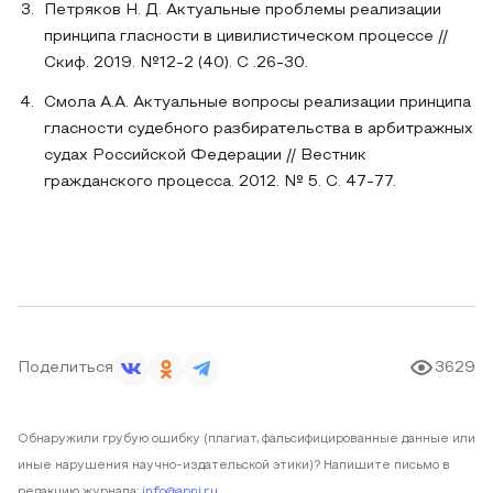
Петряков Н. Д. Актуальные проблемы реализации
принципа гласности в цивилистическом процессе //
Скиф. 2019. №12-2 (40). С .26-30.
Смола А.А. Актуальные вопросы реализации принципа
гласности судебного разбирательства в арбитражных
судах Российской Федерации // Вестник
гражданского процесса. 2012. № 5. С. 47-77.
Поделиться
3629
Обнаружили грубую ошибку (плагиат, фальсифицированные данные или
иные нарушения научно-издательской этики)? Напишите письмо в
редакцию журнала:
info@apni.ru