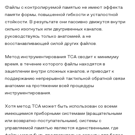
Файлы с контролируемой памятью не имеют эффекта
памяти формы, повышенной гибкости и усталостной
стойкости. В результате они пассивно движутся внутри
сильно изогнутых или двугривенных каналов,
руководствуясь только анатомией, а не
восстанавливающей силой других файлов.
Метод инструментирования TCA сводит к минимуму
время, в течение которого файлы находятся в
зацеплении внутри сложных каналов, и приводит к
поддержанию непрерывной тактильной обратной связи
анатомии на протяжении всей процедуры
инструментирования.
Хотя метод TCA может быть использован со всеми
имеющимися приборными системами (вращательными
или возвратно-поступательными), системы с
управляемой памятью являются единственными, где