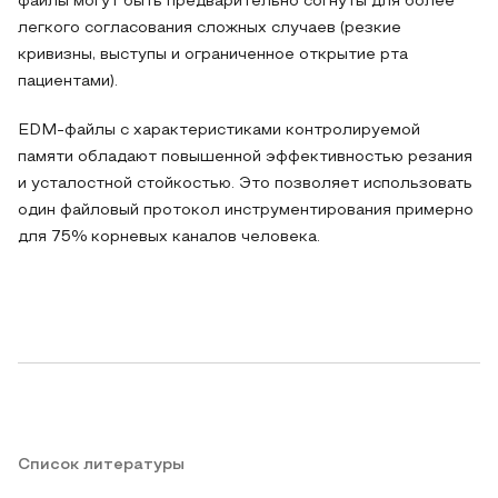
файлы могут быть предварительно согнуты для более
легкого согласования сложных случаев (резкие
кривизны, выступы и ограниченное открытие рта
пациентами).
EDM-файлы с характеристиками контролируемой
памяти обладают повышенной эффективностью резания
и усталостной стойкостью. Это позволяет использовать
один файловый протокол инструментирования примерно
для 75% корневых каналов человека.
Список литературы