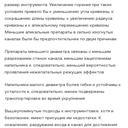
размер инструмента. Увеличение горения при таких
условиях привело бы к уменьшению угла кривизны, к
сокращению длины кривизны, к увеличению радиуса
кривизны и к апикальному перемещению кривизны.
Меньшие апикальные препараты в сильно изогнутых
каналах были бы предпочтительнее по двум причинам:
Препараты меньшего диаметра связаны с меньшим
разрезанием стенок канала, меньшим зацеплением
напильника и, следовательно, меньшей вероятностью
проявления нежелательных режущих эффектов.
Напильники малого диаметра более гибки и устойчивы к
усталости и, следовательно, менее подвержены
транспортировке во время укрупнения.
Вышеупомянутые подходы к инструментовке, хотя и
безопаснее, имеют присущие им недостатки. К
сожалению, раздувание входа в канал для достижения