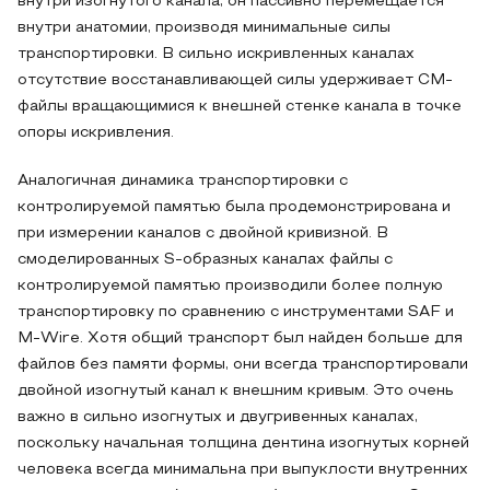
внутри изогнутого канала, он пассивно перемещается
внутри анатомии, производя минимальные силы
транспортировки. В сильно искривленных каналах
отсутствие восстанавливающей силы удерживает CM-
файлы вращающимися к внешней стенке канала в точке
опоры искривления.
Аналогичная динамика транспортировки с
контролируемой памятью была продемонстрирована и
при измерении каналов с двойной кривизной. В
смоделированных S-образных каналах файлы с
контролируемой памятью производили более полную
транспортировку по сравнению с инструментами SAF и
M-Wire. Хотя общий транспорт был найден больше для
файлов без памяти формы, они всегда транспортировали
двойной изогнутый канал к внешним кривым. Это очень
важно в сильно изогнутых и двугривенных каналах,
поскольку начальная толщина дентина изогнутых корней
человека всегда минимальна при выпуклости внутренних