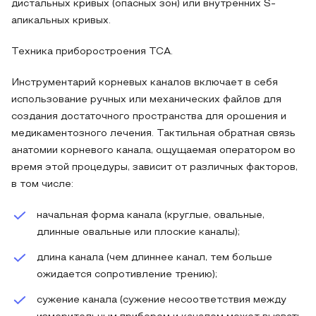
дистальных кривых (опасных зон) или внутренних S-
апикальных кривых.
Техника приборостроения TCA.
Инструментарий корневых каналов включает в себя
использование ручных или механических файлов для
создания достаточного пространства для орошения и
медикаментозного лечения. Тактильная обратная связь
анатомии корневого канала, ощущаемая оператором во
время этой процедуры, зависит от различных факторов,
в том числе:
начальная форма канала (круглые, овальные,
длинные овальные или плоские каналы);
длина канала (чем длиннее канал, тем больше
ожидается сопротивление трению);
сужение канала (сужение несоответствия между