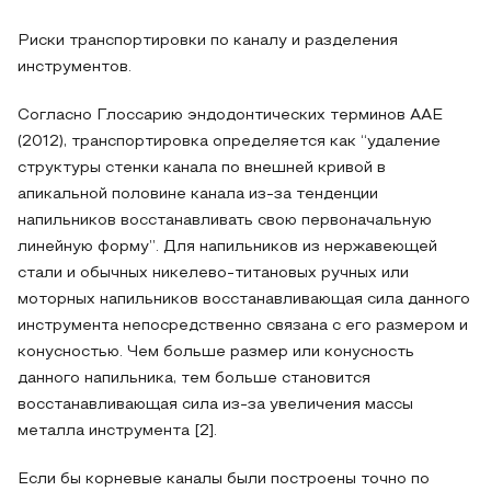
Риски транспортировки по каналу и разделения
инструментов.
Согласно Глоссарию эндодонтических терминов AAE
(2012), транспортировка определяется как “удаление
структуры стенки канала по внешней кривой в
апикальной половине канала из-за тенденции
напильников восстанавливать свою первоначальную
линейную форму”. Для напильников из нержавеющей
стали и обычных никелево-титановых ручных или
моторных напильников восстанавливающая сила данного
инструмента непосредственно связана с его размером и
конусностью. Чем больше размер или конусность
данного напильника, тем больше становится
восстанавливающая сила из-за увеличения массы
металла инструмента [2].
Если бы корневые каналы были построены точно по