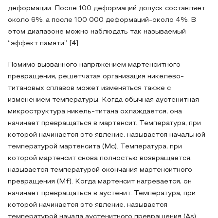
деформации. После 100 деформаций допуск составляет
около 6%, а после 100 000 деформаций-около 4%. В
этом диапазоне можно наблюдать так называемый
“эффект памяти” [4].
Помимо вызванного напряжением мартенситного
превращения, решетчатая организация никелево-
титановых сплавов может изменяться также с
изменением температуры. Когда обычная аустенитная
микроструктура никель-титана охлаждается, она
начинает превращаться в мартенсит. Температура, при
которой начинается это явление, называется начальной
температурой мартенсита (Мс). Температура, при
которой мартенсит снова полностью возвращается,
называется температурой окончания мартенситного
превращения (Mf). Когда мартенсит нагревается, он
начинает превращаться в аустенит. Температура, при
которой начинается это явление, называется
температурой начала аустенитного превращения (As).