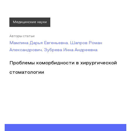
Медицинские науки
Авторы статьи
Мамлина Дарья Евгеньевна, Шапров Роман
Александрович, Зубрева Инна Андреевна
Проблемы коморбидности в хирургической
стоматологии