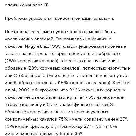
сложных каналов [1].
Проблема управления криволинейными каналами.
Внутренняя анатомия зубов человека может быть
чрезвычайно сложной. Основываясь на кривизне
каналов, Nagy et al., 1995, классифицировали корневые
каналы на четыре категории: прямые или I-образные
(28% корневых каналов), апикально изогнутые или J-
образные (23% корневых каналов), полностью изогнутые
или C-образные (33% корневых каналов) и многогнутые
или S-образные каналы (16% корневых каналов). Schäfer,
et al., 2002, обнаружили, что 84% изученных корневых
каналов человека были изогнуты, а 17,5% из них имели
вторую кривизну и были классифицированы как S-
образные корневые каналы. Из всех изученных
криволинейных каналов 75% имели кривизну менее 27°,
10% имели кривизну с углом между 27° и 35° и 15%
имели сильную кривизну более 35°.