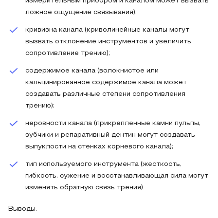
измерительным прибором и каналом может вызвать
ложное ощущение связывания);
кривизна канала (криволинейные каналы могут
вызвать отклонение инструментов и увеличить
сопротивление трению);
содержимое канала (волокнистое или
кальцинированное содержимое канала может
создавать различные степени сопротивления
трению);
неровности канала (прикрепленные камни пульпы,
зубчики и репаративный дентин могут создавать
выпуклости на стенках корневого канала);
тип используемого инструмента (жесткость,
гибкость, сужение и восстанавливающая сила могут
изменять обратную связь трения).
Выводы.