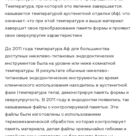
Температура, при которой это явление завершается,
называется температурой аустенитной отделки (Аф), что
означает, что при этой температуре и выше материал
завершит свое преобразование памяти формы и проявит
свои сверхупругие характеристики.
До 2011 года температура Аф для большинства
доступных никелево-титановых эндодонтических
инструментов была на уровне или ниже комнатной
температуры. В результате обычные никелево-
титановые эндодонтические инструменты во время
клинического использования находились в аустенитной
фазе (температура тела), демонстрируя память формы и
сверхупругость. В 2011 году в эндодонтии появились так
называемые файлы с контролируемой памятью. Эти
файлы были изготовлены с использованием
термомеханической обработки, которая контролирует
память материала, делая файлы чрезвычайно гибкими и