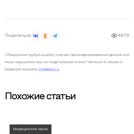
Поделиться
4679
Обнаружили грубую ошибку (плагиат, фальсифицированные данные или
иные нарушения научно-издательской этики)? Напишите письмо в
редакцию журнала:
info@apni.ru
Похожие статьи
Медицинские науки