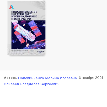
Автор
ы
:
16 ноября 2021
Половинченко Марина Игоревна
Елисеев Владислав Сергеевич