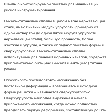
Файлы с контролируемой памятью для минимизации
рисков инструментирования.
Никель-титановые сплавы в целом мягче нержавеющей
стали, имеют низкий модуль упругости (примерно от
одной четвертой до одной пятой модуля упругости
нержавеющей стали), большую прочность, более
жесткие и упругие, а также обладают памятью формы и
сверхупругостью. Никель-титановые сплавы,
используемые для лечения корневых каналов, содержат
приблизительно 56% (мас.) никеля и 44% (мас.) титана
(Walia).
Способность противостоять напряжению без
постоянной деформации – возвращаясь к исходной
форме решетки – называется сверхупругостью.
Сверхупругость наиболее выражена в начале
приложенного напряжения, когда можно полностью
преодолеть первую деформацию, составляющую до 8%