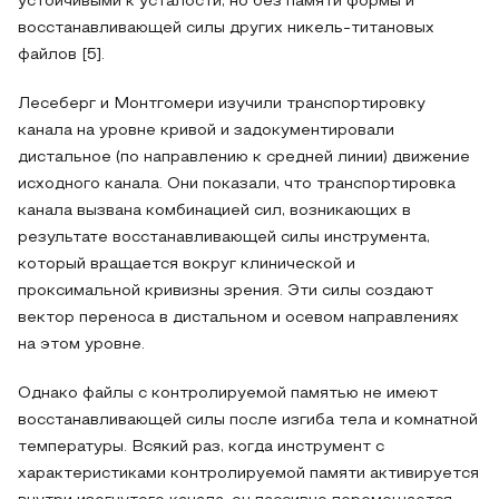
устойчивыми к усталости, но без памяти формы и
восстанавливающей силы других никель-титановых
файлов [5].
Лесеберг и Монтгомери изучили транспортировку
канала на уровне кривой и задокументировали
дистальное (по направлению к средней линии) движение
исходного канала. Они показали, что транспортировка
канала вызвана комбинацией сил, возникающих в
результате восстанавливающей силы инструмента,
который вращается вокруг клинической и
проксимальной кривизны зрения. Эти силы создают
вектор переноса в дистальном и осевом направлениях
на этом уровне.
Однако файлы с контролируемой памятью не имеют
восстанавливающей силы после изгиба тела и комнатной
температуры. Всякий раз, когда инструмент с
характеристиками контролируемой памяти активируется