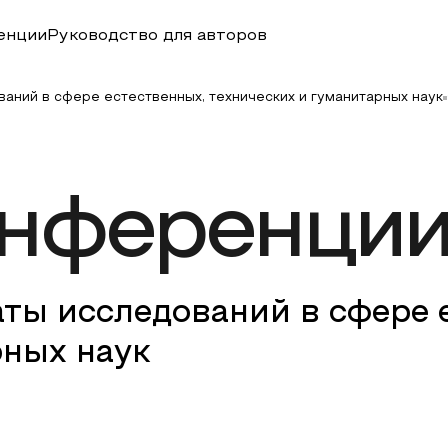
енции
Руководство для авторов
аний в сфере естественных, технических и гуманитарных наук
онференци
ты исследований в сфере 
рных наук