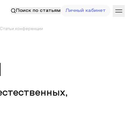
Поиск по статьям
Личный кабинет
Статьи конференции
и
естественных,