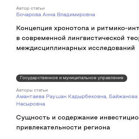
Автор статьи
Бочарова Анна Владимировна
Концепция хронотопа и ритмико-ин
в современной лингвистической тео
междисциплинарных исследований
Государственное и муниципальное управление
Авторы статьи
Амантаева Раушан Кадырбековна, Байжанова 
Насыровна
Сущность и содержание инвестици
привлекательности региона