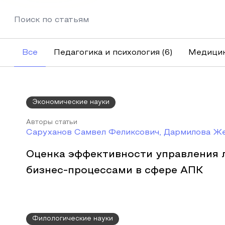
Все
Педагогика и психология
(6)
Медицин
Экономические науки
Авторы статьи
Саруханов Самвел Феликсович, Дармилова Ж
Оценка эффективности управления 
бизнес-процессами в сфере АПК
Филологические науки