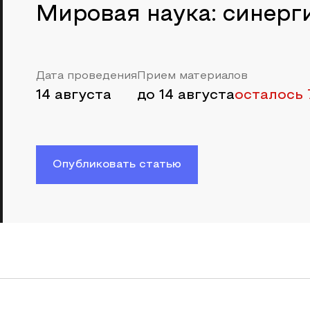
Мировая наука: синерг
Дата проведения
Прием материалов
14 августа
до
14 августа
осталось 
Опубликовать статью