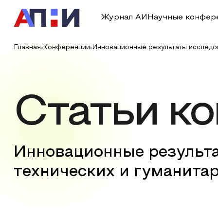
Журнал АИ
Научные конфер
Главная
Конференции
Инновационные результаты исследов
Статьи к
Инновационные результа
технических и гуманита