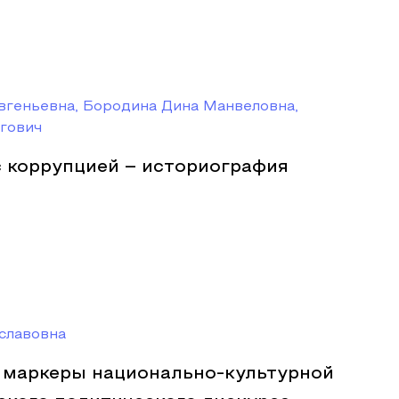
вгеньевна, Бородина Дина Манвеловна,
гович
 коррупцией – историография
славовна
 маркеры национально-культурной