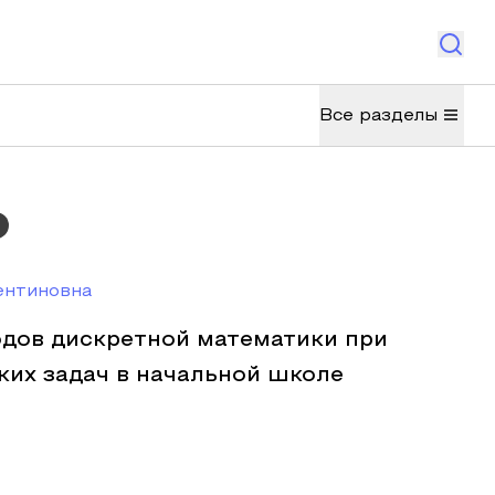
Все разделы
ентиновна
дов дискретной математики при
ких задач в начальной школе