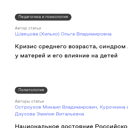
Педагогика и психология
Автор статьи
Швецова (Хилько) Ольга Владимировна
Кризис среднего возраста, синдром
у матерей и его влияние на детей
Политология
Авторы статьи
Остроухов Михаил Владимирович, Курочкина 
Дзусова Эмилия Витальевна
Национальное достояние Российско