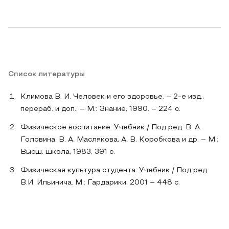
Список литературы
Климова В. И. Человек и его здоровье. – 2-е изд.,
перераб. и доп., – М.: Знание, 1990. – 224 с.
Физическое воспитание: Учебник / Под ред. В. А.
Головина, В. А. Маслякова, А. В. Коробкова и др. – М.:
Высш. школа, 1983, 391 с.
Физическая культура студента: Учебник / Под ред.
В.И. Ильинича. М.: Гардарики, 2001 – 448 с.