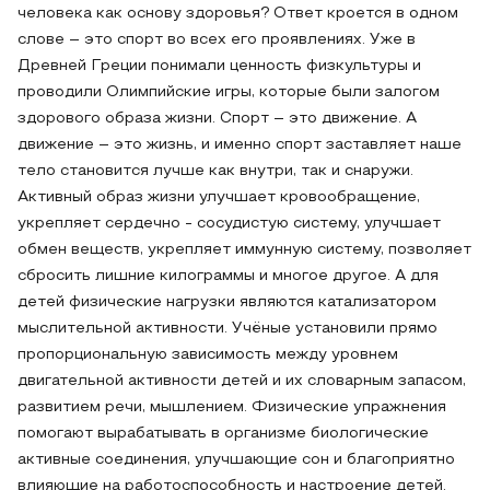
человека как основу здоровья? Ответ кроется в одном
слове – это спорт во всех его проявлениях. Уже в
Древней Греции понимали ценность физкультуры и
проводили Олимпийские игры, которые были залогом
здорового образа жизни. Спорт – это движение. А
движение – это жизнь, и именно спорт заставляет наше
тело становится лучше как внутри, так и снаружи.
Активный образ жизни улучшает кровообращение,
укрепляет сердечно - сосудистую систему, улучшает
обмен веществ, укрепляет иммунную систему, позволяет
сбросить лишние килограммы и многое другое. А для
детей физические нагрузки являются катализатором
мыслительной активности. Учёные установили прямо
пропорциональную зависимость между уровнем
двигательной активности детей и их словарным запасом,
развитием речи, мышлением. Физические упражнения
помогают вырабатывать в организме биологические
активные соединения, улучшающие сон и благоприятно
влияющие на работоспособность и настроение детей.