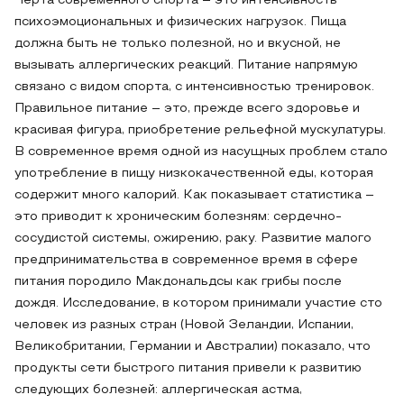
Черта современного спорта – это интенсивность
психоэмоциональных и физических нагрузок. Пища
должна быть не только полезной, но и вкусной, не
вызывать аллергических реакций. Питание напрямую
связано с видом спорта, с интенсивностью тренировок.
Правильное питание – это, прежде всего здоровье и
красивая фигура, приобретение рельефной мускулатуры.
В современное время одной из насущных проблем стало
употребление в пищу низкокачественной еды, которая
содержит много калорий. Как показывает статистика –
это приводит к хроническим болезням: сердечно-
сосудистой системы, ожирению, раку. Развитие малого
предпринимательства в современное время в сфере
питания породило Макдональдсы как грибы после
дождя. Исследование, в котором принимали участие сто
человек из разных стран (Новой Зеландии, Испании,
Великобритании, Германии и Австралии) показало, что
продукты сети быстрого питания привели к развитию
следующих болезней: аллергическая астма,