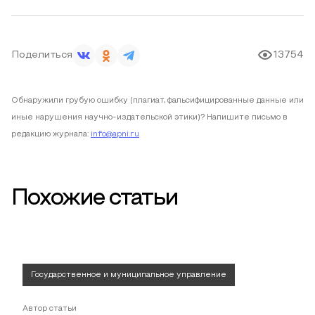
Поделиться
13754
Обнаружили грубую ошибку (плагиат, фальсифицированные данные или
иные нарушения научно-издательской этики)? Напишите письмо в
редакцию журнала:
info@apni.ru
Похожие статьи
Государственное и муниципальное управление
Автор статьи