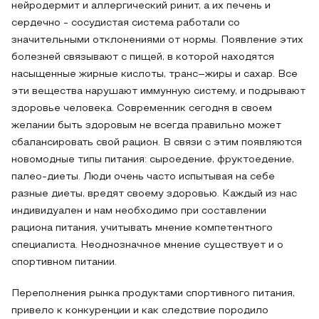
нейродермит и аллергический ринит, а их печень и
сердечно - сосудистая система работали со
значительными отклонениями от нормы. Появление этих
болезней связывают с пищей, в которой находятся
насыщенные жирные кислоты, транс–жиры и сахар. Все
эти вещества нарушают иммунную систему, и подрывают
здоровье человека. Современник сегодня в своем
желании быть здоровым не всегда правильно может
сбалансировать свой рацион. В связи с этим появляются
новомодные типы питания: сыроедение, фруктоедение,
палео-диеты. Люди очень часто испытывая на себе
разные диеты, вредят своему здоровью. Каждый из нас
индивидуален и нам необходимо при составлении
рациона питания, учитывать мнение компетентного
специалиста. Неоднозначное мнение существует и о
спортивном питании.
Переполнения рынка продуктами спортивного питания,
привело к конкуренции и как следствие породило