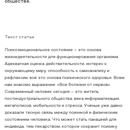
обществе.
Текст статьи
Психоэмоциональное состояние – это основа
жизнедеятельности для функционирования организма.
Адекватная оценка действительности, интерес к
окружающему миру, способность к самоанализу и
рефлексии, всё это основа психического здоровья. Всем
нам знакомо выражение: «Все болезни от нервов».
Современный человек сегодня – это житель
постиндустриального общества, века информатизации,
мегаполисов, мобильности и стресса. Учёные уже давно
доказали тесную связь между психикой и физическим
состоянием человека. Что может стать панацеей для
индивида, тем лекарством, которое сохранит психику