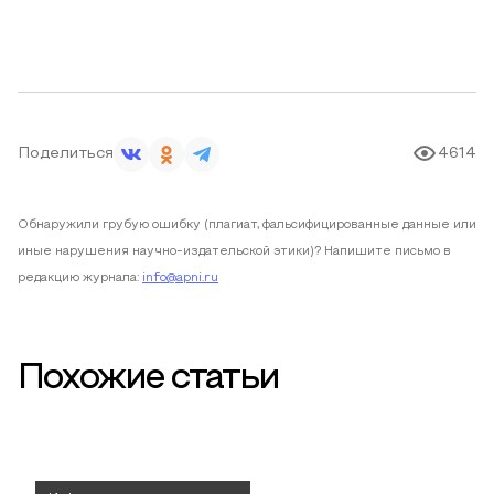
Поделиться
4614
Обнаружили грубую ошибку (плагиат, фальсифицированные данные или
иные нарушения научно-издательской этики)? Напишите письмо в
редакцию журнала:
info@apni.ru
Похожие статьи