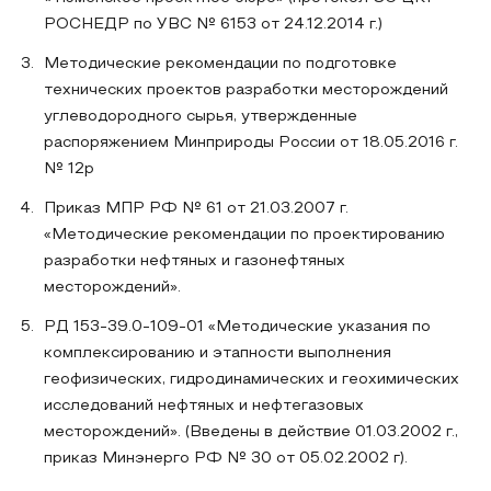
РОСНЕДР по УВС № 6153 от 24.12.2014 г.)
Методические рекомендации по подготовке
технических проектов разработки месторождений
углеводородного сырья, утвержденные
распоряжением Минприроды России от 18.05.2016 г.
№ 12р
Приказ МПР РФ № 61 от 21.03.2007 г.
«Методические рекомендации по проектированию
разработки нефтяных и газонефтяных
месторождений».
РД 153-39.0-109-01 «Методические указания по
комплексированию и этапности выполнения
геофизических, гидродинамических и геохимических
исследований нефтяных и нефтегазовых
месторождений». (Введены в действие 01.03.2002 г.,
приказ Минэнерго РФ № 30 от 05.02.2002 г).