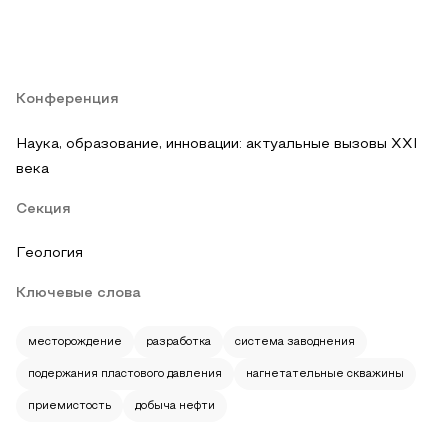
Конференция
Наука, образование, инновации: актуальные вызовы XXI
века
Секция
Геология
Ключевые слова
месторождение
разработка
система заводнения
подержания пластового давления
нагнетательные скважины
приемистость
добыча нефти