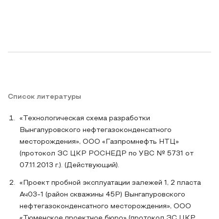
Список литературы
«Технологическая схема разработки
Вынгапуровского нефтегазоконденсатного
месторождения», ООО «Газпромнефть НТЦ»
(протокол ЗС ЦКР РОСНЕДР по УВС № 5731 от
07.11.2013 г.). (Действующий).
«Проект пробной эксплуатации залежей 1, 2 пласта
Ач03-1 (район скважины 45Р) Вынгапуровского
нефтегазоконденсатного месторождения», ООО
«Тюменское проектное бюро» (протокол ЗС ЦКР