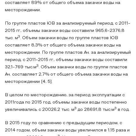
составляет 89% от общего объема закачки воды на
месторождении.
По группе пластов ЮВ за анализируемый период, с 2011-
2015 гг., объемы закачки воды составили 965,6-2376,8
3
тыс. м
. Объем закачки воды по группе пластов ЮВ
составляет 8,3% от общего объема закачки воды на
месторождении. По группе пластов Ач. за анализируемый
период, с 2011-2015 гг., объемы закачки воды составили
3
32,1-769 тыс.м
. Объем закачки воды по группе пластов
Ач. составляет 2,7% от общего объема закачки воды на
месторождении [4, 5].
В целом по месторождению, за период эксплуатации с
2011года по 2015 год, объемы закачки воды постепенно
3
3
увеличивались с 20026,2 тыс. м
до 28691,8 тыс.м
в год.
В 2015 году по сравнению с предыдущим периодом, с
2014 годом, объем закачки воды увеличился в 1,15 раза и