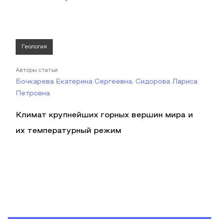
Геология
Авторы статьи
Бочкарева Екатерина Сергеевна, Сидорова Лариса
Петровна
Климат крупнейших горных вершин мира и
их температурный режим