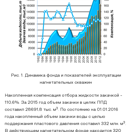
Рис. 1. Динамика фонда и показателей эксплуатации
нагнетательных скважин
Накопленная компенсация отбора жидкости закачкой -
110,6%. За 2015 год объем закачки в целях ППД
3
составил 28691,8 тыс. м
. По состоянию на 01.01.2016
года накопленный объем закачки воды с целью
3
поддержания пластового давления составил 332 млн. м
.
В действующем нагнетательном фонде находится 320