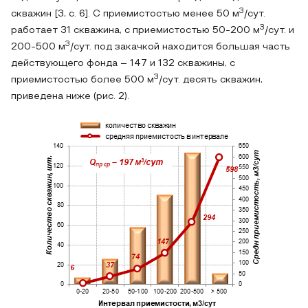
3
скважин [3, с. 6]. С приемистостью менее 50 м
/сут.
3
работает 31 скважина, с приемистостью 50-200 м
/сут. и
3
200-500 м
/сут. под закачкой находится большая часть
действующего фонда – 147 и 132 скважины, с
3
приемистостью более 500 м
/сут. десять скважин,
приведена ниже (рис. 2).