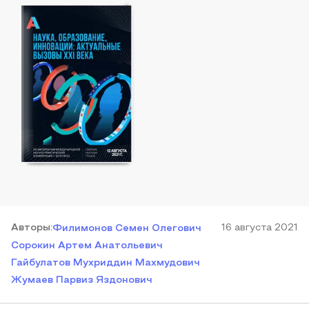
Автор
ы
:
16 августа 2021
Филимонов Семен Олегович
Сорокин Артем Анатольевич
Гайбулатов Мухриддин Махмудович
Жумаев Парвиз Яздонович