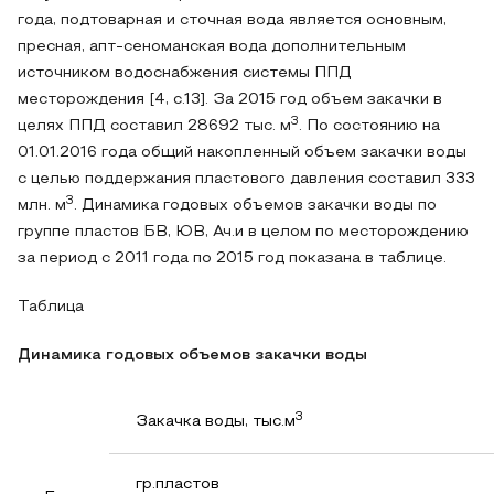
года, подтоварная и сточная вода является основным,
пресная, апт-сеноманская вода дополнительным
источником водоснабжения системы ППД
месторождения [4, с.13]. За 2015 год объем закачки в
3
целях ППД составил 28692 тыс. м
. По состоянию на
01.01.2016 года общий накопленный объем закачки воды
с целью поддержания пластового давления составил 333
3
млн. м
. Динамика годовых объемов закачки воды по
группе пластов БВ, ЮВ, Ач.и в целом по месторождению
за период с 2011 года по 2015 год показана в таблице.
Таблица
Динамика годовых объемов закачки воды
3
Закачка воды, тыс.м
гр.пластов