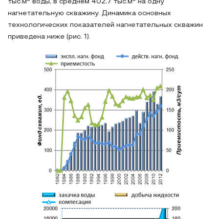
тыс.м
воды, в среднем 402,7 тыс.м
на одну
нагнетательную скважину. Динамика основных
технологических показателей нагнетательных скважин
приведена ниже (рис. 1).