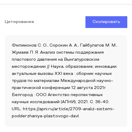
Цитирование
Скопировать
Филимонов С. О., Сорокин А. А., Гайбулатов М. М.,
Жумаев П. Я. Анализ системы поддержания
пластового давления на Вынгапуровском
месторождении // Наука, образование, инновации:
актуальные вызовы XXI века : сборник научных
трудов по материалам Международной научно-
практической конференции 12 августа 2021г.
Белгород : ООО Агентство перспективных
научных исследований (АПНИ), 2021. С. 36-40.
URL: https://apni.ru/article/2709-analiz-sistemi-
podderzhaniya-plastovogo-davl