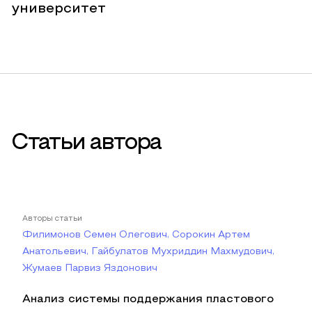
университет
Статьи автора
Авторы статьи
Филимонов Семен Олегович, Сорокин Артем
Анатольевич, Гайбулатов Мухриддин Махмудович,
Жумаев Парвиз Яздонович
Анализ системы поддержания пластового