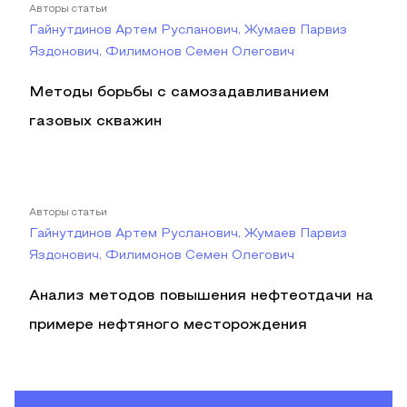
Авторы статьи
Гайнутдинов Артем Русланович, Жумаев Парвиз
Яздонович, Филимонов Семен Олегович
Методы борьбы с самозадавливанием
газовых скважин
Авторы статьи
Гайнутдинов Артем Русланович, Жумаев Парвиз
Яздонович, Филимонов Семен Олегович
Анализ методов повышения нефтеотдачи на
примере нефтяного месторождения