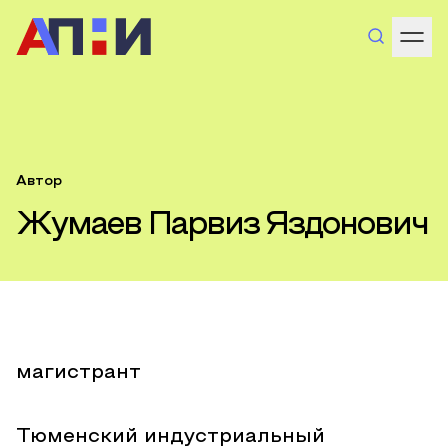
Автор
Жумаев Парвиз Яздонович
магистрант
Тюменский индустриальный