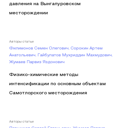
давления на Вынгапуровском
месторождении
Авторы статьи
Филимонов Семен Олегович, Сорокин Артем
Анатольевич, Гайбулатов Мухриддин Махмудович,
Жумаев Парвиз Яздонович
Физико-химические методы
интенсификации по основным объектам
Самотлорского месторождения
Авторы статьи