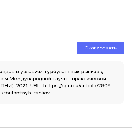
Скопировать
ндов в условиях турбулентных рынков //
иалам Международной научно-практической
И), 2021. URL: https://apni.ru/article/2808-
turbulentnyh-rynkov