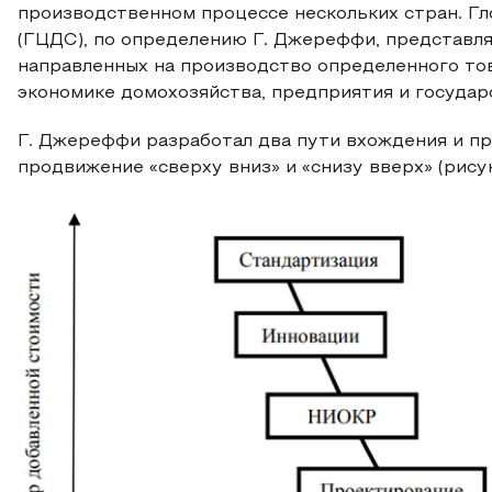
производственном процессе нескольких стран. Г
(ГЦДС), по определению Г. Джереффи, представл
направленных на производство определенного то
экономике домохозяйства, предприятия и государ
Г. Джереффи разработал два пути вхождения и пр
продвижение «сверху вниз» и «снизу вверх» (рисунок