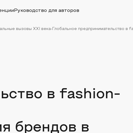
енции
Руководство для авторов
уальные вызовы XXI века
Глобальное предпринимательство в fa
ство в fashion-
я брендов в