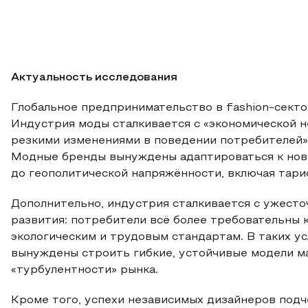
Актуальность исследования
Глобальное предпринимательство в fashion-секто
Индустрия моды сталкивается с «экономической 
резкими изменениями в поведении потребителей»,
Модные бренды вынуждены адаптироваться к нов
до геополитической напряжённости, включая тари
Дополнительно, индустрия сталкивается с ужесто
развития: потребители всё более требовательны 
экологическим и трудовым стандартам. В таких у
вынуждены строить гибкие, устойчивые модели м
«турбулентности» рынка.
Кроме того, успехи независимых дизайнеров под