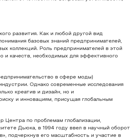
ого развития. Как и любой другой вид
понимания базовых знаний предпринимателей,
вых коллекций. Роль предпринимателей в этой
но и качеств, необходимых для эффективного
предпринимательство в сфере моды)
 индустрии. Однако современные исследования
лько креатив и дизайн, но и
риску и инновациям, присущая глобальным
р Центра по проблемам глобализации,
итете Дьюка, в 1994 году ввел в научный оборот
в», подчеркнув его масштабность и участие в