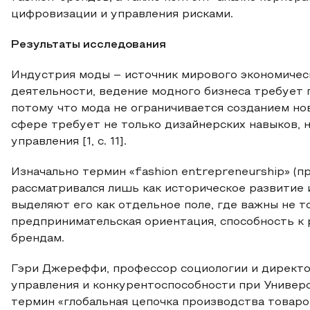
цифровизации и управления рисками.
Результаты исследования
Индустрия моды – источник мирового экономическ
деятельности, ведение модного бизнеса требует 
потому что мода не ограничивается созданием но
сфере требует не только дизайнерских навыков, 
управления [1, с. 11].
Изначально термин «fashion entrepreneurship» (
рассматривался лишь как историческое развитие
выделяют его как отдельное поле, где важны не то
предпринимательская ориентация, способность к 
брендам.
Гэри Джереффи, профессор социологии и директо
управления и конкурентоспособности при Универс
термин «глобальная цепочка производства товаро