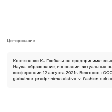
Цитирование
Костюченко К.. Глобальное предпринимательс
Наука, образование, инновации: актуальные 
конференции 12 августа 2021г. Белгород : ООО
globalnoe-predprinimatelstvo-v-fashion-sekt