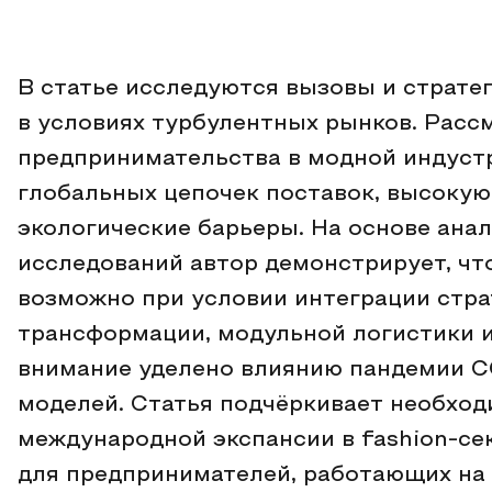
В статье исследуются вызовы и страте
в условиях турбулентных рынков. Расс
предпринимательства в модной индустр
глобальных цепочек поставок, высокую
экологические барьеры. На основе анал
исследований автор демонстрирует, ч
возможно при условии интеграции стра
трансформации, модульной логистики и
внимание уделено влиянию пандемии C
моделей. Статья подчёркивает необход
международной экспансии в fashion-се
для предпринимателей, работающих на