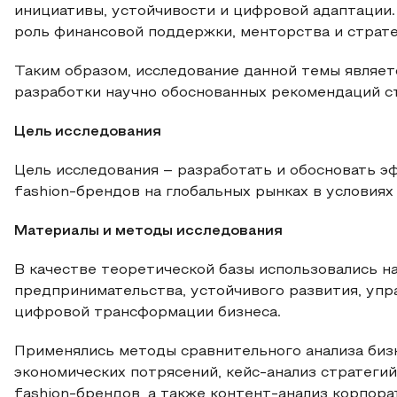
инициативы, устойчивости и цифровой адаптации
роль финансовой поддержки, менторства и страте
Таким образом, исследование данной темы являет
разработки научно обоснованных рекомендаций с
Цель исследования
Цель исследования – разработать и обосновать 
fashion-брендов на глобальных рынках в условиях
Материалы и методы исследования
В качестве теоретической базы использовались н
предпринимательства, устойчивого развития, упр
цифровой трансформации бизнеса.
Применялись методы сравнительного анализа бизн
экономических потрясений, кейс-анализ стратег
fashion-брендов, а также контент-анализ корпор