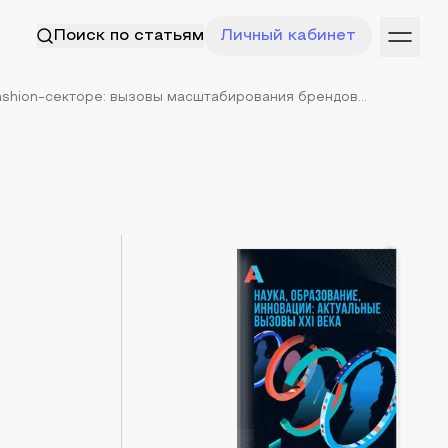
Поиск по статьям
Личный кабинет
shion-секторе: вызовы масштабирования брендов...