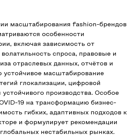
гии масштабирования fashion-брендов
матриваются особенности
ии, включая зависимость от
 волатильность спроса, правовые и
иза отраслевых данных, отчётов и
то устойчивое масштабирование
тегий глокализации, цифровой
 устойчивого производства. Особое
OVID-19 на трансформацию бизнес-
имость гибких, адаптивных подходов к
кторе и формулирует рекомендации
 глобальных нестабильных рынках.