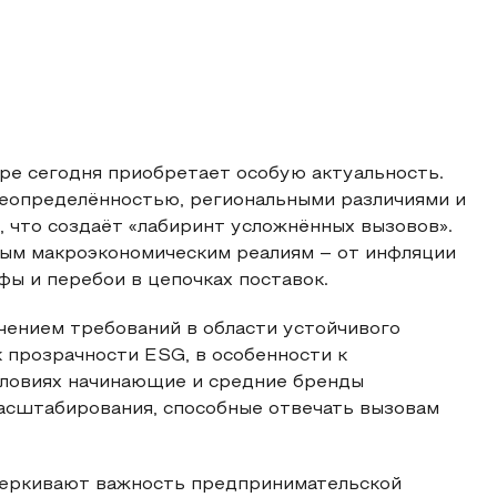
ре сегодня приобретает особую актуальность.
неопределённостью, региональными различиями и
 что создаёт «лабиринт усложнённых вызовов».
ым макроэкономическим реалиям – от инфляции
фы и перебои в цепочках поставок.
чением требований в области устойчивого
к прозрачности ESG, в особенности к
словиях начинающие и средние бренды
асштабирования, способные отвечать вызовам
черкивают важность предпринимательской