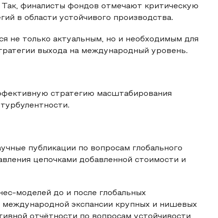
. Так, финалисты фондов отмечают критическую
гий в области устойчивого производства.
ся не только актуальным, но и необходимым для
тратегии выхода на международный уровень.
эффективную стратегию масштабирования
 турбулентности.
аучные публикации по вопросам глобального
авления цепочками добавленной стоимости и
ес-моделей до и после глобальных
ий международной экспансии крупных и нишевых
ативной отчётности по вопросам устойчивости,