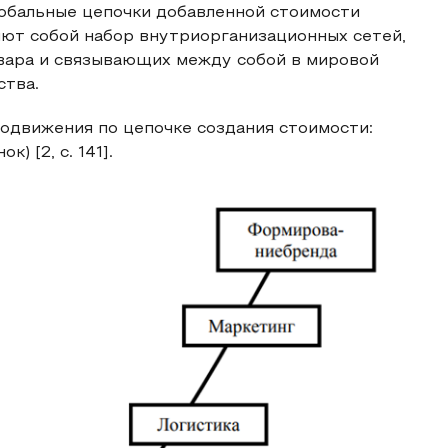
лобальные цепочки добавленной стоимости
яют собой набор внутриорганизационных сетей,
вара и связывающих между собой в мировой
ства.
одвижения по цепочке создания стоимости:
) [2, с. 141].