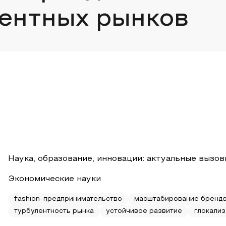
лентных рынков
Наука, образование, инновации: актуальные вызов
Экономические науки
fashion-предпринимательство
масштабирование бренд
турбулентность рынка
устойчивое развитие
глокализ