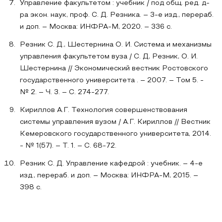
Управление факультетом : учебник / под общ. ред. д-
ра экон. наук, проф. С. Д. Резника. – 3-е изд., перераб.
и доп. – Москва: ИНФРА-М, 2020. – 336 с.
Резник С. Д., Шестернина О. И. Система и механизмы
управления факультетом вуза / С. Д, Резник, О. И.
Шестернина // Экономический вестник Ростовского
государственного университета . – 2007. – Том 5. -
№ 2. – Ч. 3. – С. 274-277.
Кириллов А.Г. Технология совершенствования
системы управления вузом / А.Г. Кириллов // Вестник
Кемеровского государственного университета, 2014.
- № 1(57). – Т. 1. – С. 68-72.
Резник С. Д. Управление кафедрой : учебник. – 4-е
изд., перераб. и доп. – Москва: ИНФРА-М, 2015. –
398 с.