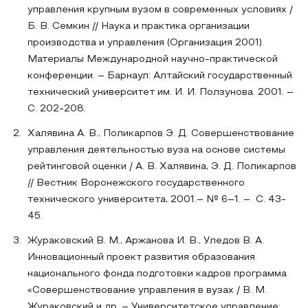
управления крупным вузом в современных условиях /
Б. В. Семкин // Наука и практика организации
производства и управления (Организация 2001).
Материалы Международной научно-практической
конференции. – Барнаул: Алтайский государственный
технический университет им. И. И. Ползунова. 2001. –
С. 202-208.
Халявина А. В., Поликарпов Э. Д. Совершенствование
управления деятельностью вуза на основе системы
рейтинговой оценки / А. В. Халявина, Э. Д. Поликарпов
// Вестник Воронежского государственного
технического университета, 2001.– № 6–1. – С. 43-
45.
Жураковский В. М., Аржанова И. В., Уледов В. А.
Инновационный проект развития образования
национального фонда подготовки кадров программа
«Совершенствование управления в вузах / В. М.
Жураковский и др. – Университетское управление: