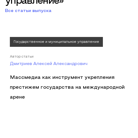
управление»
Все статьи выпуска
Государственное и муниципальное управление
Автор статьи
Дмитриев Алексей Александрович
Массмедиа как инструмент укрепления
престижем государства на международной
арене