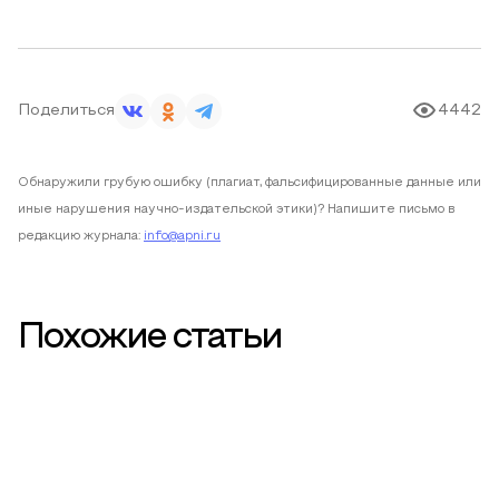
Поделиться
4442
Обнаружили грубую ошибку (плагиат, фальсифицированные данные или
иные нарушения научно-издательской этики)? Напишите письмо в
редакцию журнала:
info@apni.ru
Похожие статьи