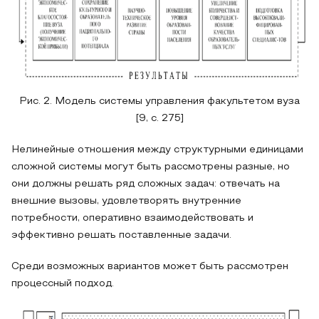
Рис. 2. Модель системы управления факультетом вуза
[9, с. 275]
Нелинейные отношения между структурными единицами
сложной системы могут быть рассмотрены разные, но
они должны решать ряд сложных задач: отвечать на
внешние вызовы, удовлетворять внутренние
потребности, оперативно взаимодействовать и
эффективно решать поставленные задачи.
Среди возможных вариантов может быть рассмотрен
процессный подход.