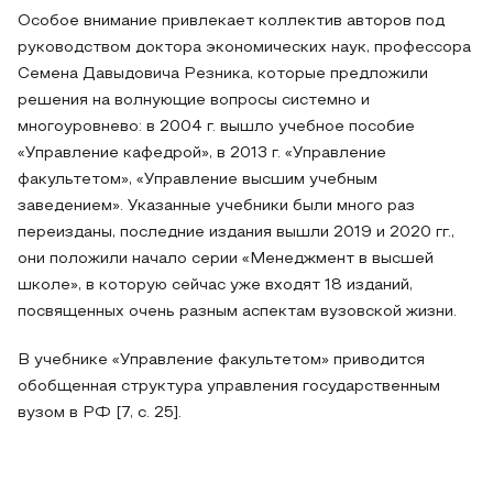
Особое внимание привлекает коллектив авторов под
руководством доктора экономических наук, профессора
Семена Давыдовича Резника, которые предложили
решения на волнующие вопросы системно и
многоуровнево: в 2004 г. вышло учебное пособие
«Управление кафедрой», в 2013 г. «Управление
факультетом», «Управление высшим учебным
заведением». Указанные учебники были много раз
переизданы, последние издания вышли 2019 и 2020 гг.,
они положили начало серии «Менеджмент в высшей
школе», в которую сейчас уже входят 18 изданий,
посвященных очень разным аспектам вузовской жизни.
В учебнике «Управление факультетом» приводится
обобщенная структура управления государственным
вузом в РФ [7, с. 25].