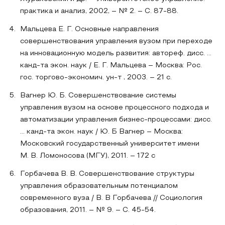
практика и анализ, 2002, – № 2. – С. 87-88.
Мальцева Е. Г. Основные направления
совершенствования управления вузом при переходе
на инновационную модель развития: автореф. дисс. …
канд-та экон. наук / Е. Г. Мальцева – Москва: Рос.
гос. торгово-экономич. ун-т , 2003. – 21 с.
Вагнер Ю. Б. Совершенствование системы
управления вузом на основе процессного подхода и
автоматизации управления бизнес-процессами: дисс.
… канд-та экон. наук / Ю. Б Вагнер – Москва:
Московский государственный университет имени
М. В. Ломоносова (МГУ), 2011. – 172 с
Горбачева В. В. Совершенствование структуры
управления образовательным потенциалом
современного вуза / В. В Горбачева // Социология
образования, 2011. – № 9. – С. 45-54.