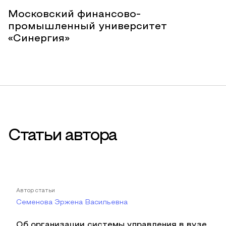
Московский финансово-
промышленный университет
«Синергия»
Статьи автора
Автор статьи
Семенова Эржена Васильевна
Об организации системы управления в вузе