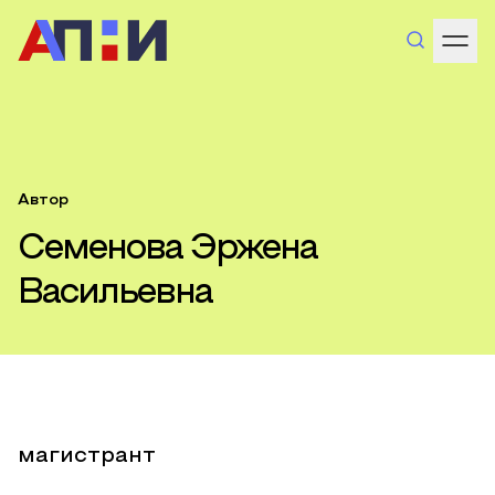
Автор
Семенова Эржена
Васильевна
магистрант