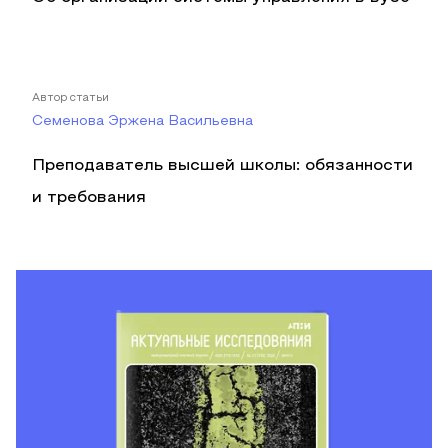
Автор статьи
Семенова Эржена Васильевна
Преподаватель высшей школы: обязанности
и требования