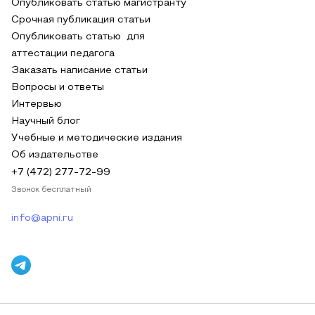
Опубликовать статью магистранту
Срочная публикация статьи
Опубликовать статью для
аттестации педагога
Заказать написание статьи
Вопросы и ответы
Интервью
Научный блог
Учебные и методические издания
Об издательстве
+7 (472) 277-72-99
Звонок бесплатный
info@apni.ru