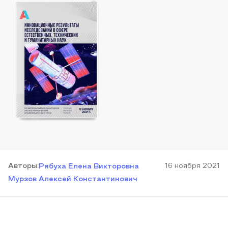
Автор
ы
:
16 ноября 2021
Рябуха Елена Викторовна
Мурзов Алексей Константинович