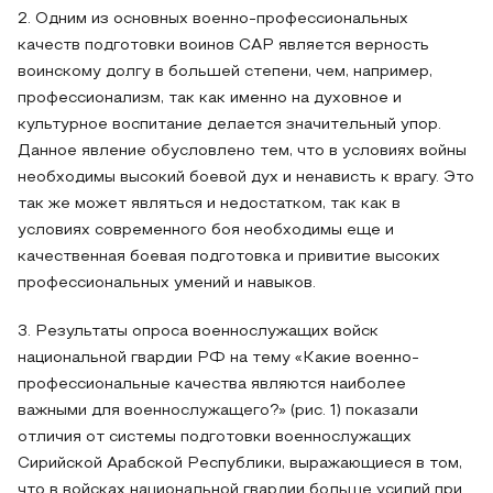
2. Одним из основных военно-профессиональных
качеств подготовки воинов САР является верность
воинскому долгу в большей степени, чем, например,
профессионализм, так как именно на духовное и
культурное воспитание делается значительный упор.
Данное явление обусловлено тем, что в условиях войны
необходимы высокий боевой дух и ненависть к врагу. Это
так же может являться и недостатком, так как в
условиях современного боя необходимы еще и
качественная боевая подготовка и привитие высоких
профессиональных умений и навыков.
3. Результаты опроса военнослужащих войск
национальной гвардии РФ на тему «Какие военно-
профессиональные качества являются наиболее
важными для военнослужащего?» (рис. 1) показали
отличия от системы подготовки военнослужащих
Сирийской Арабской Республики, выражающиеся в том,
что в войсках национальной гвардии больше усилий при