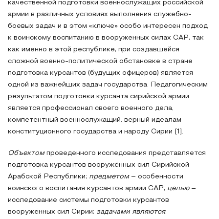
качественной подготовки военнослужащих российской
армии в различных условиях выполнения служебно-
боевых задач и в этом «ключе» особо интересен подход
к воинскому воспитанию в вооруженных силах САР, так
как именно в этой республике, при создавшейся
сложной военно-политической обстановке в стране
подготовка курсантов (будущих офицеров) является
одной из важнейших задач государства. Педагогическим
результатом подготовки курсанта сирийской армии
является профессионал своего военного дела,
компетентный военнослужащий, верный идеалам
конституционного государства и народу Сирии [1].
Объектом
проведенного исследования представляется
подготовка курсантов вооружённых сил Сирийской
Арабской Республики;
предметом
– особенности
воинского воспитания курсантов армии САР;
целью
–
исследование системы подготовки курсантов
вооружённых сил Сирии;
задачами являются
: