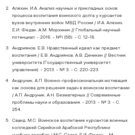
Алёхин, И.А. Анализ научных и прикладных основ
процесса воспитания воинского долга у курсантов
вузов внутренних войск МВД России / И.А. Алёхин,
Е.И. Федак, А.М. Морхинин // Глобальный научный
потенциал. - 2016. - №1 (58). - С. 12-16.
Андриянов, Е.В. Нравственный идеал как предмет
воспитания / Е.В. Андриянов, А.В. Деникин // Вестник
университета (Государственный университет
управления). - 2013. - № 3. - С. 220-223.
Андруник, А.П. Военно-профессиональная мотивация
как основа для решения задач в воинском воспитании
/ А.П. Андруник, А.Н. Безматерных // Современные
проблемы науки и образования. - 2013. - № 3. - С.
254.
Сааид, М.С. Воинское воспитание курсантов военных
колледжей Сирийской Арабской Республики: