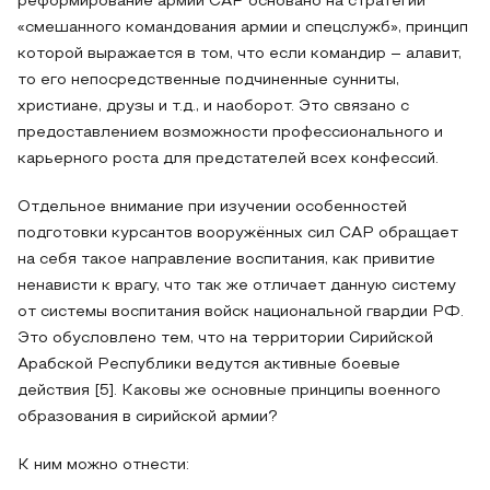
реформирование армии САР основано на стратегии
«смешанного командования армии и спецслужб», принцип
которой выражается в том, что если командир – алавит,
то его непосредственные подчиненные сунниты,
христиане, друзы и т.д., и наоборот. Это связано с
предоставлением возможности профессионального и
карьерного роста для предстателей всех конфессий.
Отдельное внимание при изучении особенностей
подготовки курсантов вооружённых сил САР обращает
на себя такое направление воспитания, как привитие
ненависти к врагу, что так же отличает данную систему
от системы воспитания войск национальной гвардии РФ.
Это обусловлено тем, что на территории Сирийской
Арабской Республики ведутся активные боевые
действия [5]. Каковы же основные принципы военного
образования в сирийской армии?
К ним можно отнести: