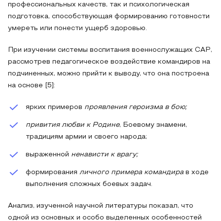
профессиональных качеств, так и психологическая
подготовка, способствующая формированию готовности
умереть или понести ущерб здоровью.
При изучении системы воспитания военнослужащих САР,
рассмотрев педагогическое воздействие командиров на
подчиненных, можно прийти к выводу, что она построена
на основе [5]:
ярких примеров
проявления героизма в бою;
привития любви к Родине
, Боевому знамени,
традициям армии и своего народа;
выраженной
ненависти к врагу;
формирования
личного примера командира
в ходе
выполнения сложных боевых задач.
Анализ, изученной научной литературы показал, что
одной из основных и особо выделенных особенностей