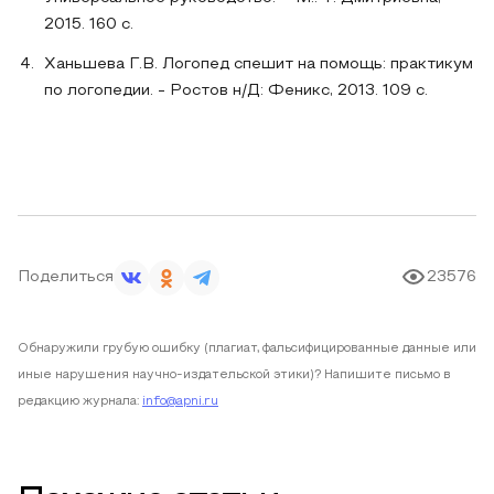
2015. 160 с.
Ханьшева Г.В. Логопед спешит на помощь: практикум
по логопедии. - Ростов н/Д: Феникс, 2013. 109 с.
Поделиться
23576
Обнаружили грубую ошибку (плагиат, фальсифицированные данные или
иные нарушения научно-издательской этики)? Напишите письмо в
редакцию журнала:
info@apni.ru