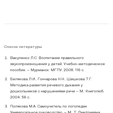
Список литературы
Вакуленко Л.С. Воспитание правильного
звукопроизношения у детей: Учебно-методическое
пособие. – Мурманск: МГПУ, 2008. 116 с.
Белякова Л.И., Гончарова Н.Н., Шишкова Т.Г.
Методика развития речевого дыхания у
дошкольников с нарушениями речи – М.: Книголюб,
2004. 56 с.
Полякова М.А. Самоучитель по логопедии.
Универсальное руководство. – М.: Т. Дмитриевна,