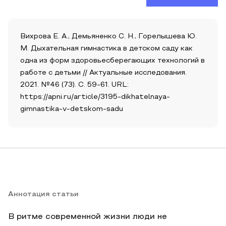
Вихрова Е. А., Демьяненко С. Н., Горелышева Ю.
М. Дыхательная гимнастика в детском саду как
одна из форм здоровьесберегающих технологий в
работе с детьми // Актуальные исследования.
2021. №46 (73). С. 59-61. URL:
https://apni.ru/article/3195-dikhatelnaya-
gimnastika-v-detskom-sadu
Аннотация статьи
В ритме современной жизни люди не