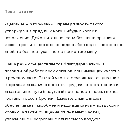
Текст статьи
«Дыхание – это жизнь». Справедливость такого
утверждения вряд ли у кого-нибудь вызовет
возражение. Действительно, если без пищи организм
может прожить несколько недель, без воды - несколько
дней, то без воздуха - всего несколько минут.
Наша речь осуществляется благодаря четкой и
правильной работе всех органов, принимающих участие
в речевом акте. Важной частью речи является дыхание.
К органам дыхания относятся: грудная клетка, легкие и
дыхательные пути (наружный нос, полость носа, глотка,
гортань, трахея, бронхи). Дыхательный аппарат
обеспечивает газообмен между вдыхаемым воздухом и
кровью, а также очищение от пылевых частиц,
увлажнение и согревание вдыхаемого воздуха.