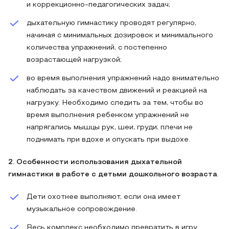
и коррекционно-педагогических задач;
дыхательную гимнастику проводят регулярно,
начиная с минимальных дозировок и минимального
количества упражнений, с постепенно
возрастающей нагрузкой;
во время выполнения упражнений надо внимательно
наблюдать за качеством движений и реакцией на
нагрузку. Необходимо следить за тем, чтобы во
время выполнения ребенком упражнений не
напрягались мышцы рук, шеи, груди; плечи не
поднимать при вдохе и опускать при выдохе.
2. Особенности использования
дыхательной
гимнастики в работе с детьми дошкольного возраста
.
Дети охотнее выполняют, если она имеет
музыкальное сопровождение.
Весь комплекс необходимо превратить в игру.