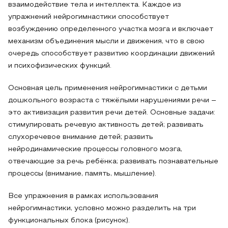
взаимодействие тела и интеллекта. Каждое из
упражнений нейрогимнастики способствует
возбуждению определенного участка мозга и включает
механизм объединения мысли и движения, что в свою
очередь способствует развитию координации движений
и психофизических функций.
Основная цель применения нейрогимнастики с детьми
дошкольного возраста с тяжёлыми нарушениями речи –
это активизация развития речи детей. Основные задачи:
стимулировать речевую активность детей; развивать
слухоречевое внимание детей; развить
нейродинамические процессы головного мозга,
отвечающие за речь ребёнка; развивать познавательные
процессы (внимание, память, мышление).
Все упражнения в рамках использования
нейрогимнастики, условно можно разделить на три
функциональных блока (рисунок).