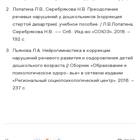
Лопатина Л.В., Серебрякова Н.В. Преодоление
речевых нарушений у дошкольников (коррекция
стертой дизартрии): учебное пособие. / Л.В.Лопатина,
Серебрякова Н.В.. –– Спб.: Изд-во «СОЮЗ», 2018. –
192 с.
Пьянова Л.А. Нейрогимнастика в коррекции
нарушений речевого развития и оздоровления детей
дошкольного возраста // Сборник «Образование и
психологическое здоро- вье» в сетевом издании
«Региональный социопсихологический центр». 2018. –
237 с.