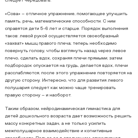
следует чередовать.
«Сова» – отличное упражнение, помогающее улучшить
память, речь, математические способности. С ним
справятся дети 5-6 лет и старше. Порядок выполнения
таков: левой рукой осуществляется своеобразный
«захват» мышц правого плеча; теперь необходимо
повернуть голову, чтобы взглянуть назад через левое
плечо, сделать вдох, сохраняя плечи прямыми; затем
подбородок опускается на грудь, делается вдох, плечи
расслабляются; после этого упражнение повторяется на
другую сторону. Интересно, что для развития левого
полушария следует как можно чаще тренировать
правую сторону – и наоборот.
Таким образом, нейродинамическая гимнастика для
детей дошкольного возраста дает возможность решить
массу конкретных задач, а не только усилить
межполушарное взаимодействие и когнитивные