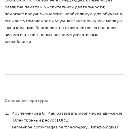
способности. Польза ее в следующем: стимулирует
развитие памяти и мыслительной деятельности;
помогает получить энергию, необходимую для обучения;
снижает утомляемость; улучшает моторику, как мелкую,
так и крупную; благоприятно сказывается на процессе
письма и чтения; повышает коммуникативные
способности.
Список литературы
Крупенникова О. Как развивать мозг через движение
[Электронный ресурс] URL:
semeynoe.com>magazine/theory/psy… kineziologiya/