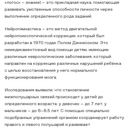
«логос» – знание) – это прикладная наука, помогающая
развивать умственные способности личности через
выполнение определенного рода заданий.
Нейрогимнастика – это метод двигательной
нейропсихологической коррекции, который был
разработан в 1970 годах Полом Деннисоном. Это
немедикаментозный вид помощи детям, имеющим
различные неврологические заболевания, который
направлен на коррекцию различных нарушений ребёнка
с целью восстановления у него нормального
функционирования мозга.
Исследования выявили, что становление
межполушарных связей происходит у детей до
определенного возраста: у девочек – до 7 лет; у
мальчиков – до 8–8,5 лет. С помощью специально
подобранных упражнений организм координирует работу
правого и левого полушарий и развивает