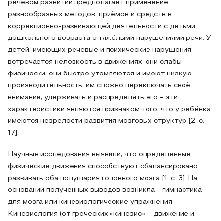
речевом развитии предполагает применение
разнообразных методов, приёмов и средств в
коррекционно-развивающей деятельности с детьми
дошкольного возраста с тяжёлыми нарушениями речи. У
детей, имеющих речевые и психические нарушения,
встречается неловкость в движениях, они слабы
физически, они быстро утомляются и имеют низкую
производительность, им сложно переключать своё
внимание, удерживать и распределять его - эти
характеристики являются признаком того, что у ребёнка
имеются незрелости развития мозговых структур [2, с.
17].
Научные исследования выявили, что определенные
физические движения способствуют сбалансировано
развивать оба полушария головного мозга [1, с. 3]. На
основании полученных выводов возникла - гимнастика
для мозга или кинезиологические упражнения.
Кинезиология (от греческих «кинезис» – движение и