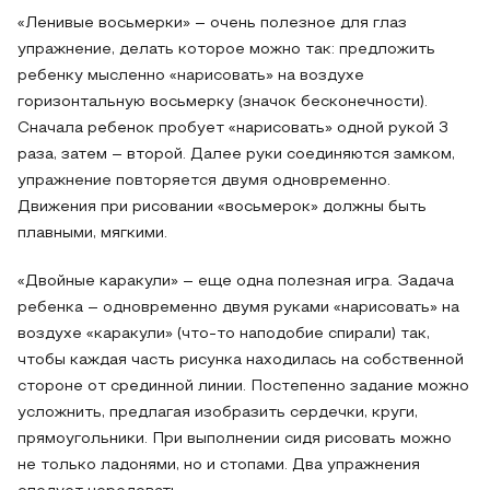
«Ленивые восьмерки» – очень полезное для глаз
упражнение, делать которое можно так: предложить
ребенку мысленно «нарисовать» на воздухе
горизонтальную восьмерку (значок бесконечности).
Сначала ребенок пробует «нарисовать» одной рукой 3
раза, затем – второй. Далее руки соединяются замком,
упражнение повторяется двумя одновременно.
Движения при рисовании «восьмерок» должны быть
плавными, мягкими.
«Двойные каракули» – еще одна полезная игра. Задача
ребенка – одновременно двумя руками «нарисовать» на
воздухе «каракули» (что-то наподобие спирали) так,
чтобы каждая часть рисунка находилась на собственной
стороне от срединной линии. Постепенно задание можно
усложнить, предлагая изобразить сердечки, круги,
прямоугольники. При выполнении сидя рисовать можно
не только ладонями, но и стопами. Два упражнения