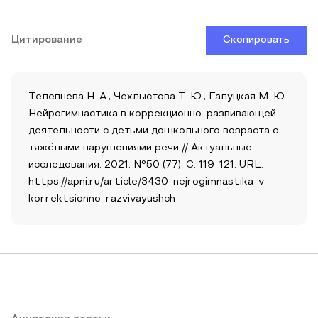
Цитирование
Скопировать
Телепнева Н. А., Чехлыстова Т. Ю., Галуцкая М. Ю.
Нейрогимнастика в коррекционно-развивающей
деятельности с детьми дошкольного возраста с
тяжёлыми нарушениями речи // Актуальные
исследования. 2021. №50 (77). С. 119-121. URL:
https://apni.ru/article/3430-nejrogimnastika-v-
korrektsionno-razvivayushch