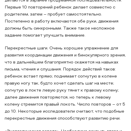
делаются в заранее продуманной последовательности.
Первые 10 повторений ребенок делает совместно с
родителем, затем – пробует самостоятельно.
Постепенно в работу включаются обе руки, движения
должны быть синхронными. Также такое несложное
задание помогает улучшить внимание.
Перекрестные шаги. Очень хорошее упражнение для
развития координации движения и бинокулярного зрения,
что в дальнейшем благоприятно скажется на навыках
письма, чтения и слушания. Порядок действий таков:
ребенок встает прямо; поднимает согнутую в колене
правую ногу так, будто хочет сделать шаг на месте;
согнутую в локте левую руку тянет к правому колену;
далее движения повторяются, но теперь к левому
колену стремится правый локоть. Число повторов – от 5
до 10. Некоторые исследователи считают, что подобные
перекрестные движения способствуют развитию речи.