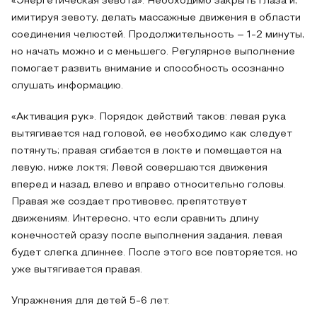
«Энергетическая зевота». Необходимо закрыть глаза и,
имитируя зевоту, делать массажные движения в области
соединения челюстей. Продолжительность – 1-2 минуты,
но начать можно и с меньшего. Регулярное выполнение
помогает развить внимание и способность осознанно
слушать информацию.
«Активация рук». Порядок действий таков: левая рука
вытягивается над головой, ее необходимо как следует
потянуть; правая сгибается в локте и помещается на
левую, ниже локтя; Левой совершаются движения
вперед и назад, влево и вправо относительно головы.
Правая же создает противовес, препятствует
движениям. Интересно, что если сравнить длину
конечностей сразу после выполнения задания, левая
будет слегка длиннее. После этого все повторяется, но
уже вытягивается правая.
Упражнения для детей 5-6 лет.