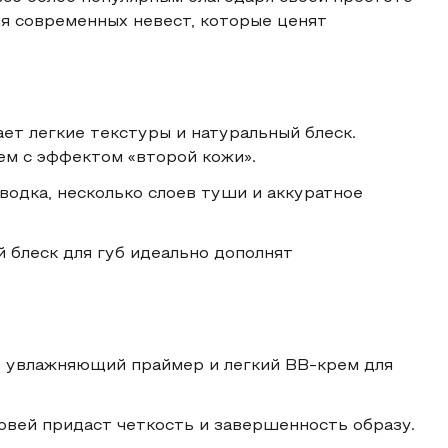
ля современных невест, которые ценят
ет легкие текстуры и натуральный блеск.
ем с эффектом «второй кожи».
дводка, несколько слоев туши и аккуратное
 блеск для губ идеально дополнят
е увлажняющий праймер и легкий ВВ-крем для
овей придаст четкость и завершенность образу.