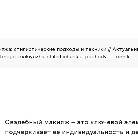
яжа: стилистические подходы и техники // Актуальны
ebnogo-makiyazha-stilisticheskie-podhody-i-tehniki
Свадебный макияж – это ключевой элем
подчеркивает её индивидуальность и де