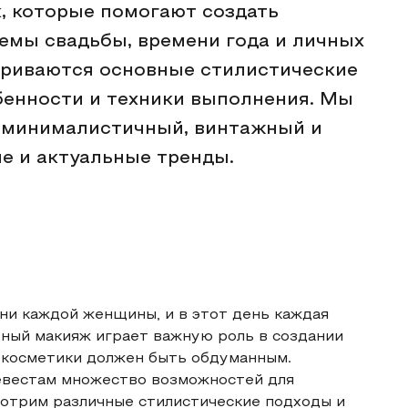
, которые помогают создать
емы свадьбы, времени года и личных
триваются основные стилистические
бенности и техники выполнения. Мы
, минималистичный, винтажный и
ие и актуальные тренды.
зни каждой женщины, и в этот день каждая
бный макияж играет важную роль в создании
я косметики должен быть обдуманным.
евестам множество возможностей для
мотрим различные стилистические подходы и