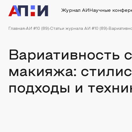
Журнал АИ
Научные конфер
Главная
АИ #10 (89)
Статьи журнала АИ #10 (89)
Вариативно
Вариативность 
макияжа: стили
подходы и техни