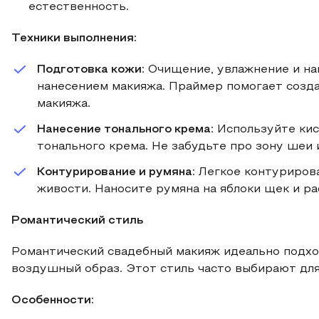
естественность.
Техники выполнения:
Подготовка кожи
: Очищение, увлажнение и н
нанесением макияжа. Праймер помогает созда
макияжа.
Нанесение тонального крема
: Используйте ки
тонального крема. Не забудьте про зону шеи 
Контурирование и румяна
: Легкое контуриров
живости. Наносите румяна на яблоки щек и ра
Романтический стиль
Романтический свадебный макияж идеально подходи
воздушный образ. Этот стиль часто выбирают для
Особенности: