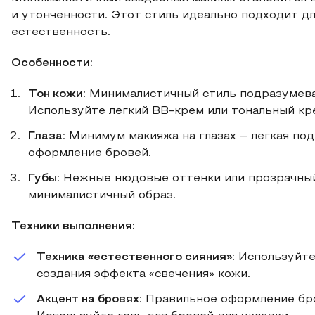
и утонченности. Этот стиль идеально подходит д
естественность.
Особенности:
Тон кожи
: Минималистичный стиль подразумева
Используйте легкий ВВ-крем или тональный кр
Глаза
: Минимум макияжа на глазах – легкая по
оформление бровей.
Губы
: Нежные нюдовые оттенки или прозрачный
минималистичный образ.
Техники выполнения:
Техника «естественного сияния»
: Используйт
создания эффекта «свечения» кожи.
Акцент на бровях
: Правильное оформление бр