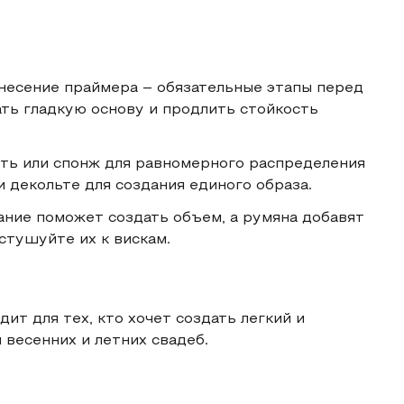
анесение праймера – обязательные этапы перед
ть гладкую основу и продлить стойкость
сть или спонж для равномерного распределения
и декольте для создания единого образа.
ание поможет создать объем, а румяна добавят
стушуйте их к вискам.
т для тех, кто хочет создать легкий и
 весенних и летних свадеб.