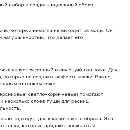
ный выбор и создать идеальный образ.
иль, который никогда не выходит из моды. Он
 натуральностью, что делает его
кияжа является ровный и сияющий тон кожи. Для
, которые не создают эффекта маски. Важно,
ральным оттенком кожи.
персиковые, светло-коричневые) помогают
 и несколько слоев туши для ресниц
льность.
льно подходят для классического образа. Это
оттенки, которые придают свежесть и