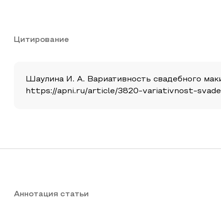
Цитирование
Шаулина И. А. Вариативность свадебного маки
https://apni.ru/article/3820-variativnost-svad
Аннотация статьи