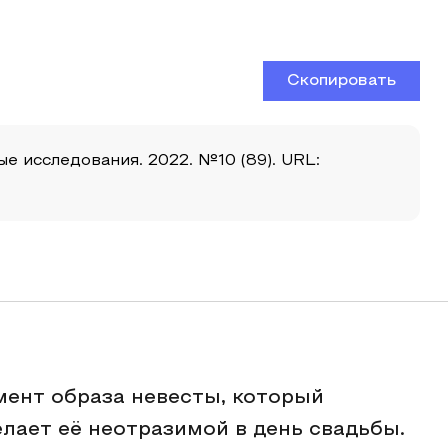
Скопировать
е исследования. 2022. №10 (89). URL:
ент образа невесты, который
лает её неотразимой в день свадьбы.