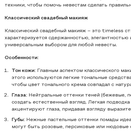
техники, чтобы помочь невестам сделать правиль
Классический свадебный макияж
Классический свадебный макияж – это timeless ст
характеризуется сдержанностью, элегантностью и
универсальным выбором для любой невесты.
Особенности:
Тон кожи
: Главным аспектом классического ма
этого используются легкие тональные средства
чтобы цвет тонального крема совпадал с нату
Глаза
: Нейтральные оттенки теней (бежевые, 
создать естественный взгляд. Легкая подводка
акцентируют глаза, придавая взгляду выразите
Губы
: Нежные пастельные оттенки помады идеа
могут быть розовые, персиковые или нюдовые 