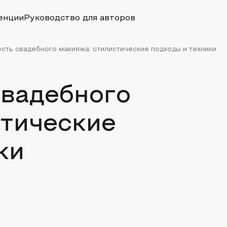
енции
Руководство для авторов
сть свадебного макияжа: стилистические подходы и техники
свадебного
стические
ки