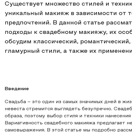
Существует множество стилей и техник
уникальный макияж в зависимости от т
предпочтений. В данной статье рассма
подходы к свадебному макияжу, их осо
обсудим классический, романтический
гламурный стили, а также их применен
Введение
Свадьба – это один из самых значимых дней в жи
невеста стремится выглядеть безупречно. Сваде
образа, поэтому выбор стиля и техники нанесени
Вариативность свадебного макияжа предлагает н
самовыражения. В этой статье мы подробно расс