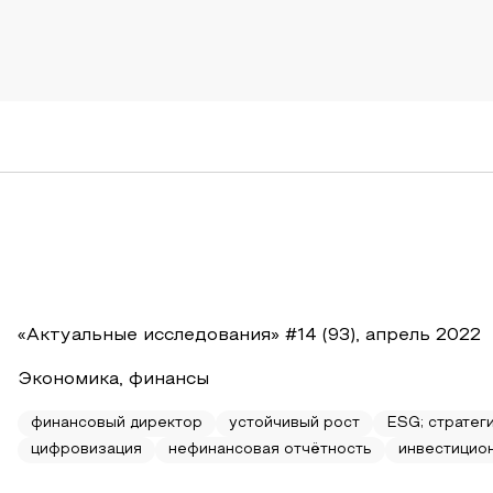
«Актуальные исследования» #14 (93), апрель 2022
Экономика, финансы
финансовый директор
устойчивый рост
ESG; стратег
цифровизация
нефинансовая отчётность
инвестицио