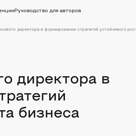
енции
Руководство для авторов
сового директора в формировании стратегий устойчивого рос
о директора в
тратегий
та бизнеса