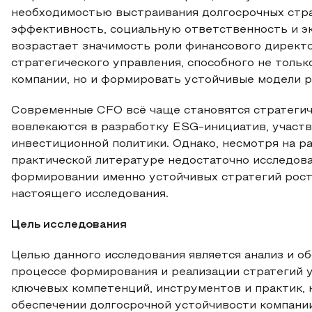
необходимостью выстраивания долгосрочных стр
эффективность, социальную ответственность и эк
возрастает значимость роли финансового директо
стратегического управления, способного не толь
компании, но и формировать устойчивые модели р
Современные CFO всё чаще становятся стратегич
вовлекаются в разработку ESG-инициатив, участ
инвестиционной политики. Однако, несмотря на ра
практической литературе недостаточно исследова
формировании именно устойчивых стратегий рост
настоящего исследования.
Цель исследования
Целью данного исследования является анализ и о
процессе формирования и реализации стратегий у
ключевых компетенций, инструментов и практик,
обеспечении долгосрочной устойчивости компании