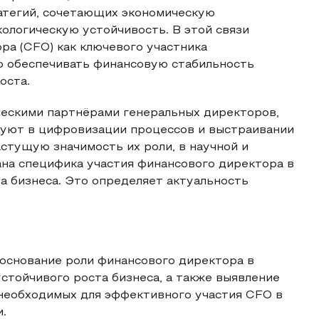
атегий, сочетающих экономическую
ологическую устойчивость. В этой связи
ра (CFO) как ключевого участника
ко обеспечивать финансовую стабильность
оста.
ескими партнёрами генеральных директоров,
вуют в цифровизации процессов и выстраивании
стущую значимость их роли, в научной и
на специфика участия финансового директора в
а бизнеса. Это определяет актуальность
боснование роли финансового директора в
стойчивого роста бизнеса, а также выявление
 необходимых для эффективного участия CFO в
.