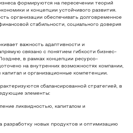
изнеса формируются на пересечении теорий
экономики и концепции устойчивого развития.
ость организации обеспечивать долговременное
финансовой стабильности, социального доверия
ркивает важность адаптивности и
прямую связано с понятием гибкости бизнес-
Позднее, в рамках концепции ресурсо-
доточено на внутренних возможностях компании,
й капитал и организационные компетенции.
рактеризуются сбалансированной стратегией, в
ледующие элементы:
ление ликвидностью, капиталом и
на разработку новых продуктов и оптимизацию