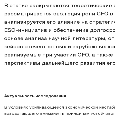
В статье раскрываются теоретические 
рассматривается эволюция роли CFO в 
анализируется его влияние на стратег
ESG-инициатив и обеспечение долгосро
основе анализа научной литературы, о
кейсов отечественных и зарубежных к
реализуемые при участии CFO, а также
перспективы дальнейшего развития его
Актуальность исследования
В условиях усиливающейся экономической нестаб
возрастающего внимания к принципам устойчивого