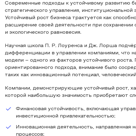
Современные подходы к устойчивому развитию б
стратегического управления, институциональной 
Устойчивый рост бизнеса трактуется как способн
расширение своей деятельности при сохранении 
и экологического равновесия.
Научная школа П. Р. Лоуренса и Дж. Лорша подчё
дифференциации в управлении компаниями, что на
модели – одного из факторов устойчивого роста. 
ориентированного подхода, внимание было сосре
таких как инновационный потенциал, человечески
Компании, демонстрирующие устойчивый рост, ха
которой наибольшую значимость приобретают с
Финансовая устойчивость, включающая управ
инвестиционной привлекательностью;
Инновационная деятельность, направленная 
процессов;