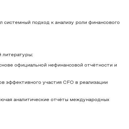
л системный подход к анализу роли финансового
й литературы;
основе официальной нефинансовой отчётности и
ов эффективного участия CFO в реализации
ключая аналитические отчёты международных