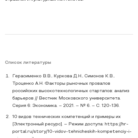
Список литературы
Герасименко В.В., Куркова Д.Н., Симонов К.В.,
Троценко А.Н. Факторы рыночных провалов
российских высокотехнологичных стартапов: анализ
барьеров // Вестник Московского университета.
Серия 6: Экономика. – 2021. – № 6. – С. 120-136.
10 видов технических компетенций и примеры их
[Электронный ресурс]. – Режим доступа: https://hr-
portal.ru/story/10-vidov-tehnicheskih-kompetenciy-i-