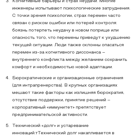
Когнитивные барьеры и страх неудачи. Многие
инженеры испытывают психологические затруднения.
С точки зрения психологии, страх перемен часто
связан с риском ошибки или потерей контроля:
боязнь потерпеть неудачу в новом поприще или
опасность того, что перемены приведут к ухудшению
текущей ситуации. Люди также склонны опасаться
перемен из-за когнитивного диссонанса –
внутреннего конфликта между желанием сохранить
комфорт и необходимостью новой адаптации.
Бюрократические и организационные ограничения
(для интрапренерства). В крупных организациях
мешают такие факторы как излишняя бюрократия,
отсутствие поддержки, принятие решений –
корпоративный «иммунитет» препятствует
предпринимательской активности.
Технический «долг» и устаревание
инноваций.тТехнический долг накапливается в