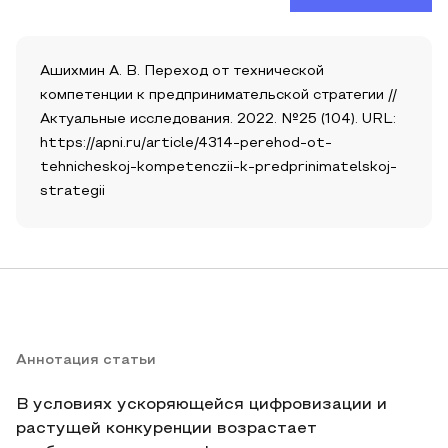
Ашихмин А. В. Переход от технической
компетенции к предпринимательской стратегии //
Актуальные исследования. 2022. №25 (104). URL:
https://apni.ru/article/4314-perehod-ot-
tehnicheskoj-kompetenczii-k-predprinimatelskoj-
strategii
Аннотация статьи
В условиях ускоряющейся цифровизации и
растущей конкуренции возрастает