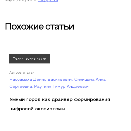
редакцию журнала:
info@apni.ru
Похожие статьи
Технические науки
Авторы статьи
Рассамаха Денис Васильевич, Синицына Анна
Сергеевна, Рауткин Тимур Андреевич
Умный город как драйвер формирования
цифровой экосистемы