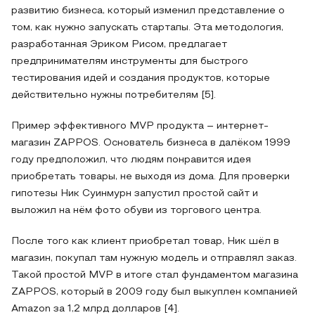
развитию бизнеса, который изменил представление о
том, как нужно запускать стартапы. Эта методология,
разработанная Эриком Рисом, предлагает
предпринимателям инструменты для быстрого
тестирования идей и создания продуктов, которые
действительно нужны потребителям [5].
Пример эффективного MVP продукта – интернет-
магазин ZAPPOS. Основатель бизнеса в далёком 1999
году предположил, что людям понравится идея
приобретать товары, не выходя из дома. Для проверки
гипотезы Ник Суинмурн запустил простой сайт и
выложил на нём фото обуви из торгового центра.
После того как клиент приобретал товар, Ник шёл в
магазин, покупал там нужную модель и отправлял заказ.
Такой простой MVP в итоге стал фундаментом магазина
ZAPPOS, который в 2009 году был выкуплен компанией
Amazon за 1,2 млрд долларов [4].