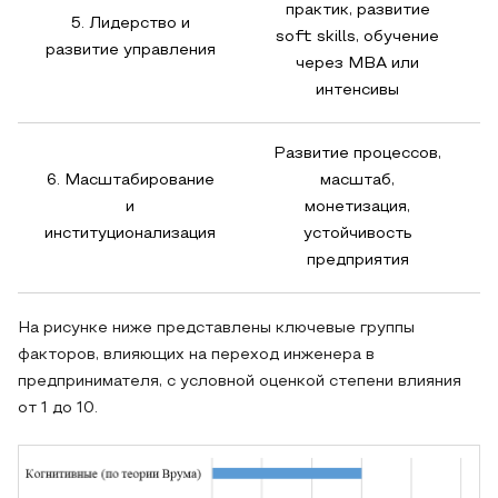
практик, развитие
5. Лидерство и
soft skills, обучение
развитие управления
через MBA или
интенсивы
Развитие процессов,
6. Масштабирование
масштаб,
и
монетизация,
институционализация
устойчивость
предприятия
На рисунке ниже представлены ключевые группы
факторов, влияющих на переход инженера в
предпринимателя, с условной оценкой степени влияния
от 1 до 10.