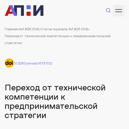
Главная
АИ #25 (104)
Статьи журнала АИ #25 (104)
Переход от технической компетенции к предпринимательской
стратегии
10.5281/zenodo.16737012
Переход от технической
компетенции к
предпринимательской
стратегии