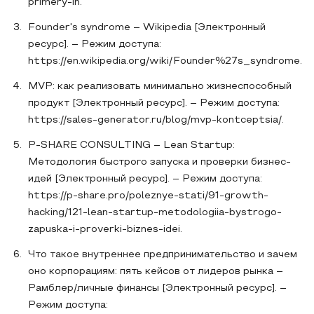
primery-ih.
Founder's syndrome – Wikipedia [Электронный
ресурс]. – Режим доступа:
https://en.wikipedia.org/wiki/Founder%27s_syndrome.
MVP: как реализовать минимально жизнеспособный
продукт [Электронный ресурс]. – Режим доступа:
https://sales-generator.ru/blog/mvp-kontceptsia/.
P-SHARE CONSULTING – Lean Startup:
Методология быстрого запуска и проверки бизнес-
идей [Электронный ресурс]. – Режим доступа:
https://p-share.pro/poleznye-stati/91-growth-
hacking/121-lean-startup-metodologiia-bystrogo-
zapuska-i-proverki-biznes-idei.
Что такое внутреннее предпринимательство и зачем
оно корпорациям: пять кейсов от лидеров рынка –
Рамблер/личные финансы [Электронный ресурс]. –
Режим доступа: