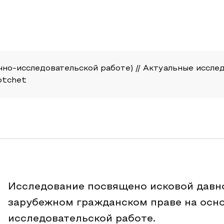
но-исследовательской работе) // Актуальные исследов
-otchet
Исследование посвящено исковой давн
зарубежном гражданском праве на осно
исследовательской работе.