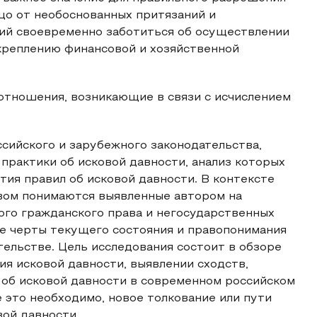
цо от необоснованных притязаний и
й своевременно заботиться об осуществлении
креплению финансовой и хозяйственной
тношения, возникающие в связи с исчислением
сийского и зарубежного законодательства,
практики об исковой давности, анализ которых
тия правил об исковой давности. В контексте
вом понимаются выявленные автором на
ого гражданского права и негосударственных
ые черты текущего состояния и правопонимания
тельстве. Цель исследования состоит в обзоре
ия исковой давности, выявлении сходств,
 об исковой давности в современном российском
е это необходимо, новое толкование или пути
ой давности.