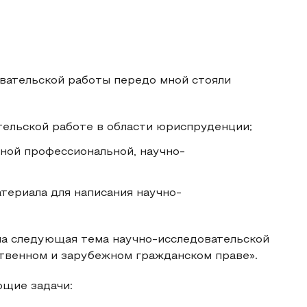
вательской работы передо мной стояли
тельской работе в области юриспруденции;
ной профессиональной, научно-
териала для написания научно-
а следующая тема научно-исследовательской
ственном и зарубежном гражданском праве».
ющие задачи: