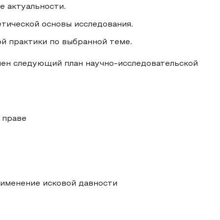
е актуальности.
етической основы исследования.
ой практики по выбранной теме.
ен следующий план научно-исследовательской
 праве
применение исковой давности