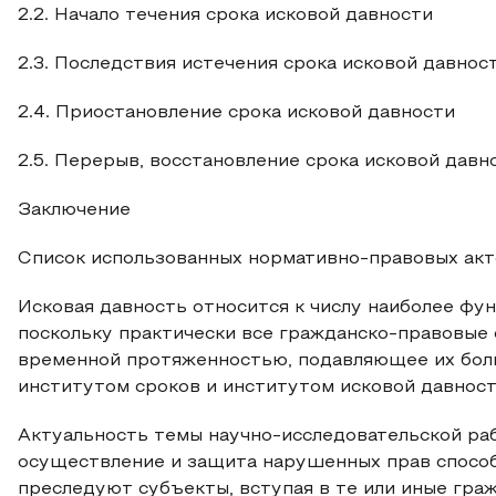
2.2. Начало течения срока исковой давности
2.3. Последствия истечения срока исковой давнос
2.4. Приостановление срока исковой давности
2.5. Перерыв, восстановление срока исковой давн
Заключение
Список использованных нормативно-правовых акт
Исковая давность относится к числу наиболее фу
поскольку практически все гражданско-правовые
временной протяженностью, подавляющее их бол
институтом сроков и институтом исковой давност
Актуальность темы научно-исследовательской ра
осуществление и защита нарушенных прав спосо
преследуют субъекты, вступая в те или иные гра