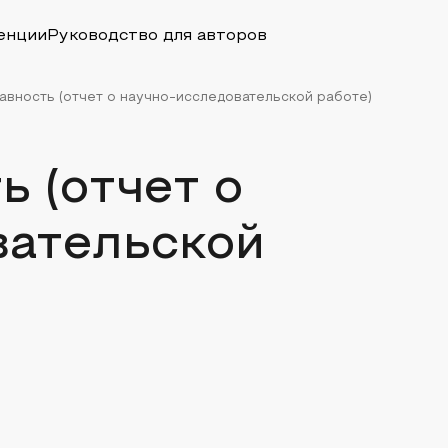
енции
Руководство для авторов
авность (отчет о научно-исследовательской работе)
ь (отчет о
вательской