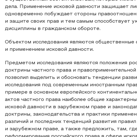
дела. Применение исковой давности защищает ли
одновременно побуждает стороны правоотношени
и защите своих прав и тем самым способствует у
дисциплины в гражданском обороте.
Объектом исследования являются общественные о
и применением исковой давности.
Предметом исследования являются положения рос
доктрины частного права и правоприменительной 
позволил выделить и обосновать тенденции разви
исследования под современным иностранным пра
примере в основном европейского континентальн
актов частного права наиболее общие характерн
исковой давности в зарубежном праве и законода
доктрины, законодательства и практики применен
различий и последних тенденций развития правил
и зарубежном праве, а также предложить, там, гд
реформирования российского права в сфере исков