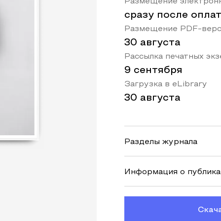
Размещение электронн
сразу после опла
Размещение PDF-верс
30 августа
Рассылка печатных эк
9 сентября
Загрузка в eLibrary
30 августа
Разделы журнала
Информация о публик
Скач