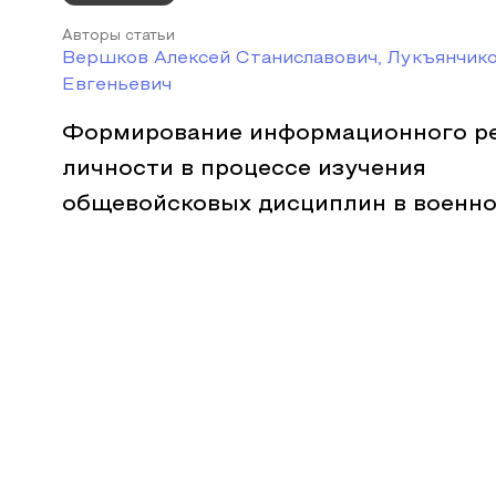
Авторы статьи
Вершков Алексей Станиславович, Лукъянчик
Евгеньевич
Формирование информационного р
личности в процессе изучения
общевойсковых дисциплин в военно