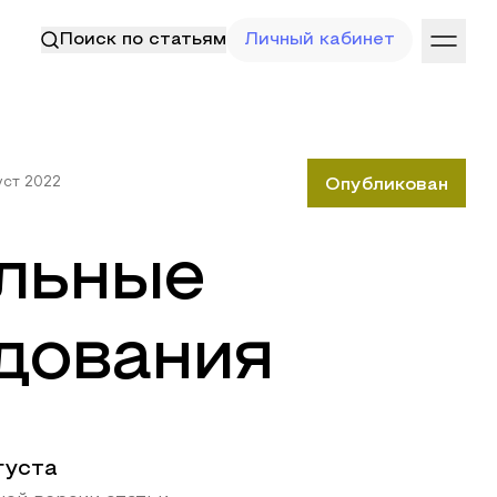
Поиск по статьям
Личный кабинет
уст 2022
Опубликован
льные
дования
густа