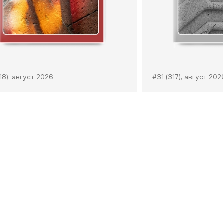
18), август 2026
#31 (317), август 202