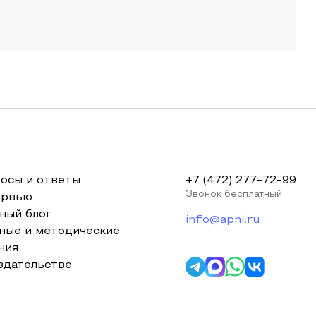
осы и ответы
+7 (472) 277-72-99
Звонок бесплатный
ервью
ный блог
info@apni.ru
ные и методические
ния
здательстве