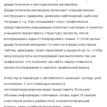
дидактические и методические материалы.
Дидактические материалы включают определенные
инструкции к заданиям, дневники наблюдений, рабочие
тетради и т.д. Как показывает опыт, графическое
представление информации помогает наглядно и понятно
учащимся представить структуру проекта, легче
воспринимать идеи и генерировать новые. С этой целью
дидактический материал готовится в виде кластеров,
таблиц, диаграмм, схем, нацеливая учащихся на то, чтобы
свои результаты исследований они выполняли так же
графически, что поможет им найти самое главное в
своем исследовании и сделать правильный вывод.
Кластер в переводе с английского означает гроздь, рой,
скопление. С его помощью можно в
систематизированном виде представить большие
объемы информации, ключевые слова, идеи. В овалах
кластеров можно разместить основополагающий
вопрос, темы учебной программы, темы