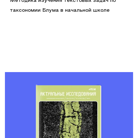
Методика изучения текстовых задач по
таксономии Блума в начальной школе