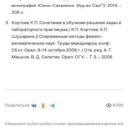
монография. Южно-Сахалинск: Изд-во СахГУ, 2014. -
208 с.
Кортнев К.П. Сочетание в обучении решения задач и
лабораторного практикума / К.П. Кортнев, К.П.
Шушарина // Современные методы физико-
математических наук: Труды международ. конф.:
Сб.ст. Орел, 9-14 октября 2006 г. / Отв. ред. А. Г.
Мешков, В. Д. Селютин. Орел: ОГУ. - Т. 3. - 2006.
Поделиться
4095
Обнаружили грубую ошибку (плагиат, фальсифицированные данные или