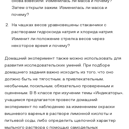
снова взвесили. Изменилась ли масса и почему?
Затем открыли зажим. Изменилась ли масса и
почему?
На чашках весов уравновешены стаканчики с
растворами гидроксида натрия и хлорида натрия.
Изменит ли положение стрелка весов через
некоторое время и почему?
Домашний эксперимент также можно использовать для
развития исследовательских умений. При подборе
домашнего задания важно исходить из того, что оно
должно быть не тягостным, а привлекательным,
необычным, посильным, обязательно проверенным и
оцененным. В 8 классе при изучении темы «Индикаторы»,
учащимся предлагается провести домашний
эксперимент по наблюдению за изменением окраски
вишневого варенья в растворе лимонной кислоты и
питьевой соды, либо определить щелочной характер
мыльного раствора с помощью самодельных