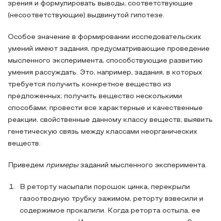
зрения и формулировать выводы, соответствующие
(несоответствующие) выдвинутой гипотезе.
Особое значение в формировании исследовательских
умений имеют задания, предусматривающие проведение
мысленного эксперимента, способствующие развитию
умения рассуждать. Это, например, задания, в которых
требуется получить конкретное вещество из
предложенных; получить вещество несколькими
способами; провести все характерные и качественные
реакции, свойственные данному классу веществ; выявить
генетическую связь между классами неорганических
веществ.
Приведем
примеры
заданий мысленного эксперимента.
В реторту насыпали порошок цинка, перекрыли
газоотводную трубку зажимом, реторту взвесили и
содержимое прокалили. Когда реторта остыла, ее