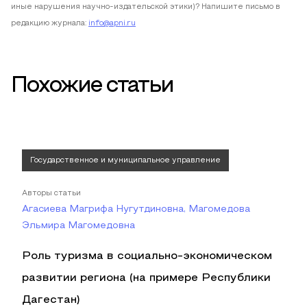
иные нарушения научно-издательской этики)? Напишите письмо в
редакцию журнала:
info@apni.ru
Похожие статьи
Государственное и муниципальное управление
Авторы статьи
Агасиева Магрифа Нугутдиновна, Магомедова
Эльмира Магомедовна
Роль туризма в социально-экономическом
развитии региона (на примере Республики
Дагестан)