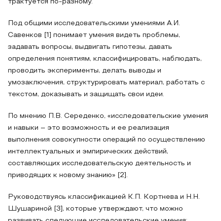
трактуется по-разному.
Под общими исследовательскими умениями А.И.
Савенков [1] понимает умения видеть проблемы,
задавать вопросы, выдвигать гипотезы, давать
определения понятиям, классифицировать, наблюдать,
проводить эксперименты, делать выводы и
умозаключения, структурировать материал, работать с
текстом, доказывать и защищать свои идеи.
По мнению П.В. Середенко, «исследовательские умения
и навыки – это возможность и ее реализация
выполнения совокупности операций по осуществлению
интеллектуальных и эмпирических действий,
составляющих исследовательскую деятельность и
приводящих к новому знанию» [2].
Руководствуясь классификацией К.П. Кортнева и Н.Н.
Шушариной [3], которые утверждают, что можно
развивать следующие исследовательские умения: