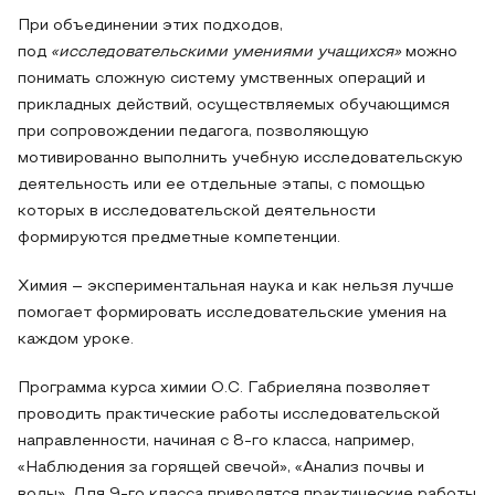
При объединении этих подходов,
под
«исследовательскими умениями учащихся»
можно
понимать сложную систему умственных операций и
прикладных действий, осуществляемых обучающимся
при сопровождении педагога, позволяющую
мотивированно выполнить учебную исследовательскую
деятельность или ее отдельные этапы, с помощью
которых в исследовательской деятельности
формируются предметные компетенции.
Химия – экспериментальная наука и как нельзя лучше
помогает формировать исследовательские умения на
каждом уроке.
Программа курса химии О.С. Габриеляна позволяет
проводить практические работы исследовательской
направленности, начиная с 8-го класса, например,
«Наблюдения за горящей свечой», «Анализ почвы и
воды». Для 9-го класса приводятся практические работы