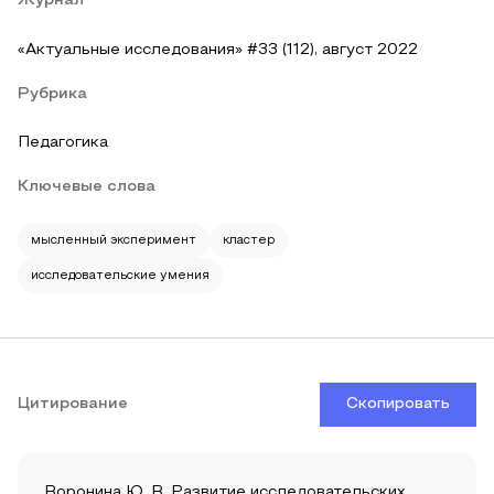
Журнал
«Актуальные исследования» #33 (112), август 2022
Рубрика
Педагогика
Ключевые слова
мысленный эксперимент
кластер
исследовательские умения
Цитирование
Скопировать
Воронина Ю. В. Развитие исследовательских