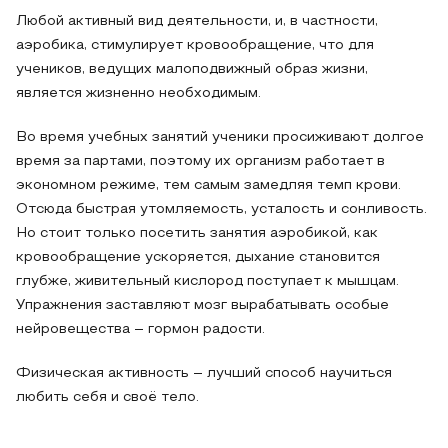
Любой активный вид деятельности, и, в частности,
аэробика, стимулирует кровообращение, что для
учеников, ведущих малоподвижный образ жизни,
является жизненно необходимым.
Во время учебных занятий ученики просиживают долгое
время за партами, поэтому их организм работает в
экономном режиме, тем самым замедляя темп крови.
Отсюда быстрая утомляемость, усталость и сонливость.
Но стоит только посетить занятия аэробикой, как
кровообращение ускоряется, дыхание становится
глубже, живительный кислород поступает к мышцам.
Упражнения заставляют мозг вырабатывать особые
нейровещества – гормон радости.
Физическая активность – лучший способ научиться
любить себя и своё тело.