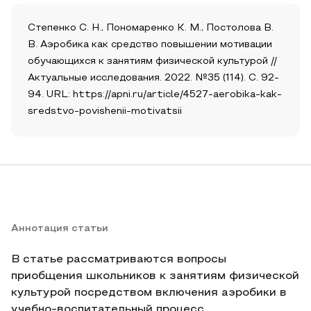
Степенко С. Н., Пономаренко К. М., Постолова В.
В. Аэробика как средство повышении мотивации
обучающихся к занятиям физической культурой //
Актуальные исследования. 2022. №35 (114). С. 92-
94. URL: https://apni.ru/article/4527-aerobika-kak-
sredstvo-povishenii-motivatsii
Аннотация статьи
В статье рассматриваются вопросы
приобщения школьников к занятиям физической
культурой посредством включения аэробики в
учебно-воспитательный процесс.