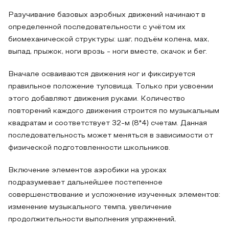
Разучивание базовых аэробных движений начинают в
определенной последовательности с учётом их
биомеханической структуры: шаг, подъём колена, мах,
выпад, прыжок, ноги врозь - ноги вместе, скачок и бег.
Вначале осваиваются движения ног и фиксируется
правильное положение туловища. Только при усвоении
этого добавляют движения руками. Количество
повторений каждого движения строится по музыкальным
квадратам и соответствует 32-м (8*4) счетам. Данная
последовательность может меняться в зависимости от
физической подготовленности школьников.
Включение элементов аэробики на уроках
подразумевает дальнейшее постепенное
совершенствование и усложнение изученных элементов:
изменение музыкального темпа, увеличение
продолжительности выполнения упражнений,