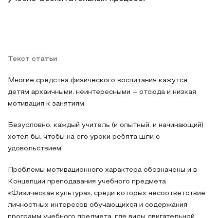
Текст статьи
Многие средства физического воспитания кажутся
детям архаичными, неинтересными – отсюда и низкая
мотивация к занятиям.
Безусловно, каждый учитель (и опытный, и начинающий)
хотел бы, чтобы на его уроки ребята шли с
удовольствием.
Проблемы мотивационного характера обозначены и в
Концепции преподавания учебного предмета
«Физическая культура», среди которых несоответствие
личностных интересов обучающихся и содержания
программ учебного предмета, где виды двигательной