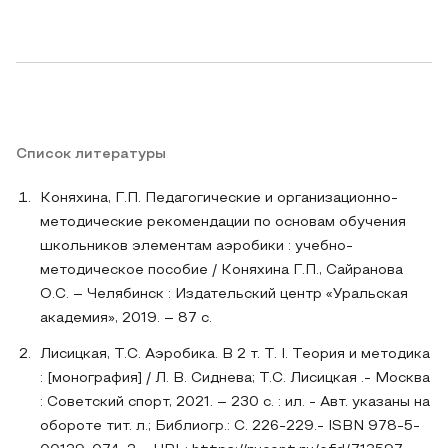
Список литературы
Коняхина, Г.П. Педагогические и организационно-
методические рекомендации по основам обучения
школьников элементам аэробики : учебно-
методическое пособие / Коняхина Г.П., Сайранова
О.С. – Челябинск : Издательский центр «Уральская
академия», 2019. – 87 с.
Лисицкая, Т.С. Аэробика. В 2 т. Т. I. Теория и методика
: [монография] / Л. В. Сиднева; Т.С. Лисицкая .- Москва
: Советский спорт, 2021. – 230 с. : ил. - Авт. указаны на
обороте тит. л.; Библиогр.: С. 226-229.- ISBN 978-5-