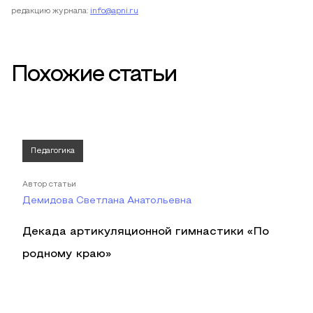
редакцию журнала:
info@apni.ru
Похожие статьи
Педагогика
Автор статьи
Демидова Светлана Анатольевна
Декада артикуляционной гимнастики «По
родному краю»