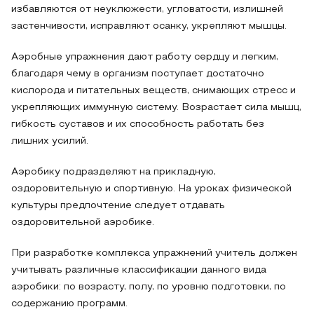
избавляются от неуклюжести, угловатости, излишней
застенчивости, исправляют осанку, укрепляют мышцы.
Аэробные упражнения дают работу сердцу и легким,
благодаря чему в организм поступает достаточно
кислорода и питательных веществ, снимающих стресс и
укрепляющих иммунную систему. Возрастает сила мышц,
гибкость суставов и их способность работать без
лишних усилий.
Аэробику подразделяют на прикладную,
оздоровительную и спортивную. На уроках физической
культуры предпочтение следует отдавать
оздоровительной аэробике.
При разработке комплекса упражнений учитель должен
учитывать различные классификации данного вида
аэробики: по возрасту, полу, по уровню подготовки, по
содержанию программ.