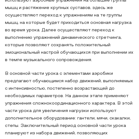
используют аэробные упражнения на большие группы
мышц и растяжение крупных суставов, здесь же
осуществляют переход к упражнениям на те группы
мышц, на которые будет приходиться основная нагрузка
во время урока. Далее осуществляют переход к
выполнению упражнений динамического стретчинга,
которые позволяют сохранять положительный
эмоциональный настрой обучающихся при выполнении их
в темпе музыкального сопровождения.
В основной части урока с элементами аэробики
предлагают обучающимся набор движений, выполняемых
с интенсивностью, постепенно возрастающей до
необходимых параметров. На данном этапе применяют
упражнения сложнокоординационного характера. В этой
части урока для увеличения нагрузки используют
дополнительное оборудование: гантели, мячи, скакалки,
степы. Заключительный период основной части урока
планируют из набора движений, позволяющих