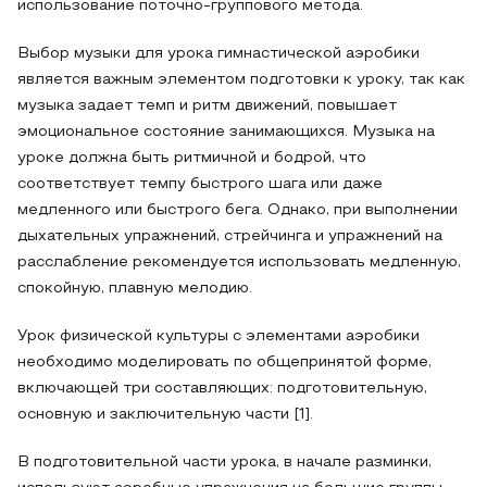
использование поточно-группового метода.
Выбор музыки для урока гимнастической аэробики
является важным элементом подготовки к уроку, так как
музыка задает темп и ритм движений, повышает
эмоциональное состояние занимающихся. Музыка на
уроке должна быть ритмичной и бодрой, что
соответствует темпу быстрого шага или даже
медленного или быстрого бега. Однако, при выполнении
дыхательных упражнений, стрейчинга и упражнений на
расслабление рекомендуется использовать медленную,
спокойную, плавную мелодию.
Урок физической культуры с элементами аэробики
необходимо моделировать по общепринятой форме,
включающей три составляющих: подготовительную,
основную и заключительную части [1].
В подготовительной части урока, в начале разминки,