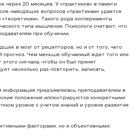
е через 20 месяцев. У «практиков» в памяти
осле наводящих вопросов «практикам» удается
 «теоретикам». Такого рода эксперименты
ского типа мышления. Психологи считают, что
подавателям при обучении.
ших в мозг от рецепторов, но и от того, чего
 прогноз. Чем меньше обучаемый ждет того или
 этого сигнала, чтобы он был принят
ет несколько раз повторить, записать,
и информация предъявлялась преподавателем в
ческие положения иллюстрируются конкретными
упном уровне с учетом знаний и уровня развития
ективными факторами, но и объективными: