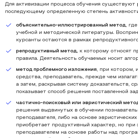
Для активизации процесса обучения существуют 
последующему определенную степень активности
объяснительно-иллюстрированный метод
, гд
учебной и методической литературы. Восприн
курсанты остаются в рамках репродуктивног
репродуктивный метод,
к которому относят п
правила. Деятельность обучаемых носит алго
метод проблемного изложения
, при котором,
средства, преподаватель, прежде чем излага
а затем, раскрывая систему доказательств, с
показывает способ решения поставленной зад
частично-поисковый или эвристический мето
решения выдвинутых в обучении познаватель
преподавателя, либо на основе эвристически
приобретает продуктивный характер, но при 
преподавателем на основе работы над програ