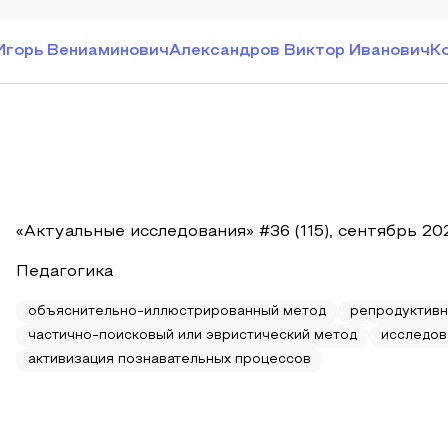
Игорь Вениаминович
Александров Виктор Иванович
К
«Актуальные исследования» #36 (115), сентябрь 20
Педагогика
объяснительно-иллюстрированный метод
репродуктивн
частично-поисковый или эвристический метод
исследов
активизация познавательных процессов