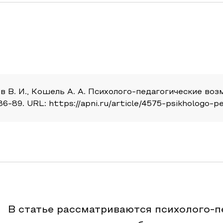
в В. И., Кошель А. А. Психолого-педагогические во
86-89. URL: https://apni.ru/article/4575-psikhologo-
В статье рассматриваются психолого-