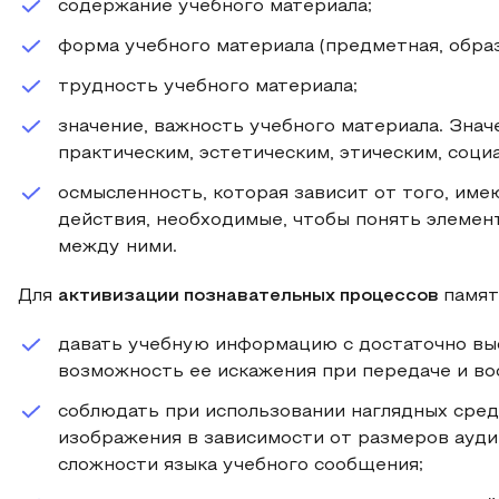
содержание учебного материала;
форма учебного материала (предметная, образ
трудность учебного материала;
значение, важность учебного материала. Зна
практическим, эстетическим, этическим, соци
осмысленность, которая зависит от того, име
действия, необходимые, чтобы понять элемен
между ними.
Для
активизации познавательных процессов
памят
давать учебную информацию с достаточно вы
возможность ее искажения при передаче и во
соблюдать при использовании наглядных сре
изображения в зависимости от размеров ауд
сложности языка учебного сообщения;