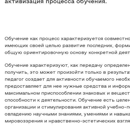
активизация процесса обучения.
Обучение как процесс характеризуется совместн
имеющих своей целью развитие последних, формиро
общую ориентировочную основу конкретной деят
Обучение характеризуют, как передачу определен
получить, это может произойти только в результа
педагог создает для активности обучаемого необх
предоставляет для нее нужные средства и инфор
максимальном приспособлении знаковых и вещест
способности к деятельности. Обучение есть целе
организации и стимулирования активной учебно-
овладению научными знаниями, умениями и навыка
мировоззрения и нравственно-эстетических взгля