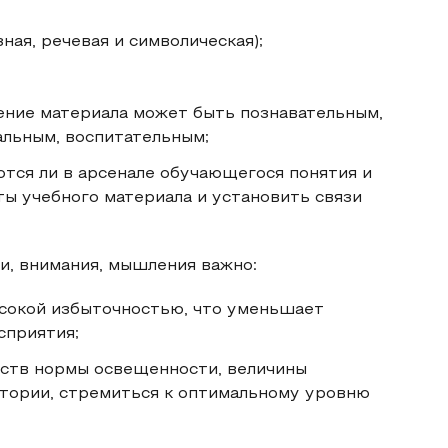
ная, речевая и символическая);
чение материала может быть познавательным,
альным, воспитательным;
ются ли в арсенале обучающегося понятия и
ты учебного материала и установить связи
и, внимания, мышления важно:
сокой избыточностью, что уменьшает
сприятия;
дств нормы освещенности, величины
итории, стремиться к оптимальному уровню