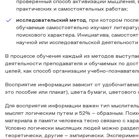
проверенный способ активизации мышления, 
практических и самостоятельных работах;
исследовательский метод
, при котором после
обучаемые самостоятельно изучают литератур
поискового характера. Инициатива, самостоят
научной или исследовательской деятельности 
В процессе обучения каждый из методов выступа
деятельности преподавателя и обучаемых по дос
целей, как способ организации учебно-познавател
Восприятие информации зависит от удобочитаемос
это пособие или плакат), цвета бумаги, цветового 
Для восприятия информации важен тип мыслитель
мыслят логическим путем и 52% – образным. Психо
материала в памяти человека тесно связано с хар
Условно логически мыслящих людей можно раздели
теоретически, другие – эмпирически. Эксперимен