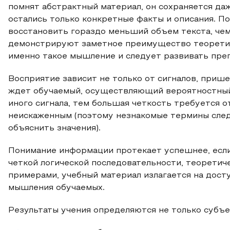
помнят абстрактный материал, он сохраняется даж
остались только конкретные факты и описания. П
восстановить гораздо меньший объем текста, чем
демонстрируют заметное преимущество теоретиче
именно такое мышление и следует развивать пре
Восприятие зависит не только от сигналов, пришед
ждет обучаемый, осуществляющий вероятностный
иного сигнала, тем большая четкость требуется от
неискаженным (поэтому незнакомые термины следу
объяснить значения).
Понимание информации протекает успешнее, есл
четкой логической последовательности, теорети
примерами, учебный материал излагается на дост
мышления обучаемых.
Результаты учения определяются не только субъ