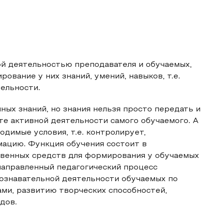
ой деятельностью преподавателя и обучаемых,
вание у них знаний, умений, навыков, т.е.
ельности.
ных знаний, но знания нельзя просто передать и
те активной деятельности самого обучаемого. А
одимые условия, т.е. контролирует,
мацию. Функция обучения состоит в
венных средств для формирования у обучаемых
направленный педагогический процесс
познавательной деятельности обучаемых по
ми, развитию творческих способностей,
дов.