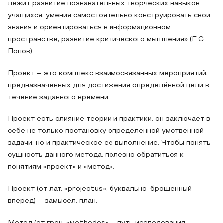
лежит развитие познавательных творческих навыков
учащихся, умения самостоятельно конструировать свои
знания и ориентироваться в информационном
пространстве, развитие критического мышления» (Е.С.
Попов).
Проект – это комплекс взаимосвязанных мероприятий,
предназначенных для достижения определённой цели в
течение заданного времени.
Проект есть слияние теории и практики, он заключает в
себе не только постановку определенной умственной
задачи, но и практическое ее выполнение. Чтобы понять
сущность данного метода, полезно обратиться к
понятиям «проект» и «метод».
Проект (от лат. «projectus», буквально-брошенный
вперёд) – замысел, план.
Метод (от греч. «мethodos» – путь исследования,