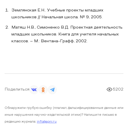
Землянская Е.Н.. Учебные проекты младших
школьников // Начальная школа. № 9, 2005.
Матяш Н.В., Симоненко В.Д. Проектная деятельность
младших школьников. Книга для учителя начальных
классов. – М.: Вентана-Графф, 2002.
Поделиться
5202
Обнаружили грубую ошибку (плагиат, фальсифицированные данные или
иные нарушения научно-издательской этики)? Напишите письмо в
редакцию журнала:
info@apni.ru