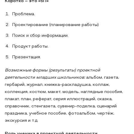
Коротко – это «5П»
Проблема.
Проектирование (планирование работы)
Поиск и сбор информации.
Продукт работы.
Презентация.
Возможные формы (результаты) проектной
деятельности младших школьников:
альбом, газета,
гербарий, журнал, книжка-раскладушка, коллаж,
коллекция, костюм, макет, модель, наглядные пособия,
плакат, план, реферат, серия иллюстраций, сказка,
справочник, стенгазета, сувенир-поделка, сценарий
праздника, учебное пособие, фотоальбом, чертёж,
экскурсия и т.д.
Роль ученика в проектной деятельности