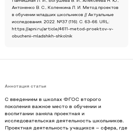
Панчишная Л. И., Богушева В. И., Алексеева Н. Ю.,
Антоненко В. С., Коленкина Л. И. Метод проектов
в обучении младших школьников // Актуальные
исследования. 2022. №37 (116). С. 63-66. URL:
https://apni.ru/article/4611-metod-proektov-v-
obuchenii-mladshikh-shkolnik
Аннотация статьи
С введением в школах ФГОС второго
поколения важное место в обучении и
воспитании заняла проектная и
исследовательская деятельность школьников.
Проектная деятельность учащихся – сфера, где