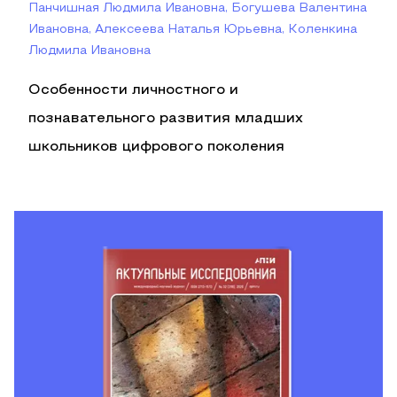
Панчишная Людмила Ивановна, Богушева Валентина
Ивановна, Алексеева Наталья Юрьевна, Коленкина
Людмила Ивановна
Особенности личностного и
познавательного развития младших
школьников цифрового поколения