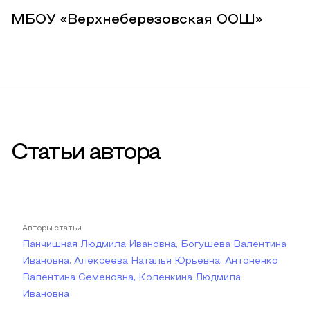
МБОУ «Верхнеберезовская ООШ»
Статьи автора
Авторы статьи
Панчишная Людмила Ивановна, Богушева Валентина
Ивановна, Алексеева Наталья Юрьевна, Антоненко
Валентина Семеновна, Коленкина Людмила
Ивановна