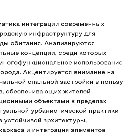
матика интеграции современных
родскую инфраструктуру для
еды обитания. Анализируются
льные концепции, среди которых
 многофункциональное использование
города. Акцентируется внимание на
альной спальной застройки в пользу
в, обеспечивающих жителей
ционными объектами в пределах
ктуальной урбанистической практики
в устойчивой архитектуры,
каркаса и интеграция элементов