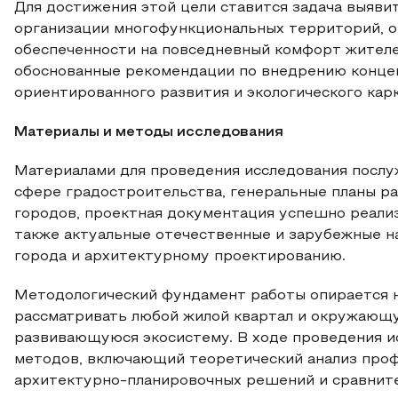
Для достижения этой цели ставится задача выяв
организации многофункциональных территорий, 
обеспеченности на повседневный комфорт жителе
обоснованные рекомендации по внедрению концеп
ориентированного развития и экологического кар
Материалы и методы исследования
Материалами для проведения исследования послу
сфере градостроительства, генеральные планы ра
городов, проектная документация успешно реализ
также актуальные отечественные и зарубежные н
города и архитектурному проектированию.
Методологический фундамент работы опирается н
рассматривать любой жилой квартал и окружающу
развивающуюся экосистему. В ходе проведения и
методов, включающий теоретический анализ проф
архитектурно-планировочных решений и сравнит