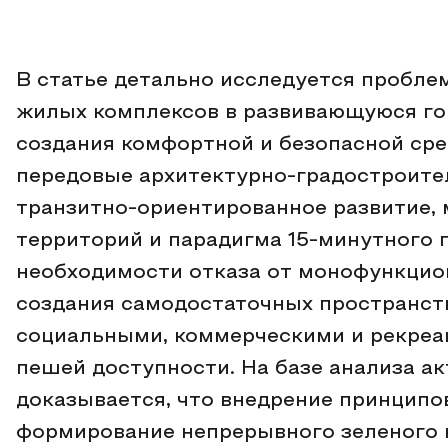
В статье детально исследуется пробле
жилых комплексов в развивающуюся го
создания комфортной и безопасной ср
передовые архитектурно-градостроите
транзитно-ориентированное развитие,
территорий и парадигма 15-минутного 
необходимости отказа от монофункцион
создания самодостаточных пространст
социальными, коммерческими и рекреа
пешей доступности. На базе анализа а
доказывается, что внедрение принципо
формирование непрерывного зеленого 