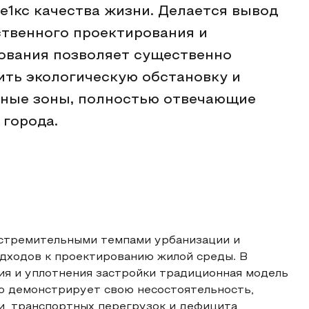
е1кс качества жизни. Делается вывод
ственного проектирования и
ования позволяет существенно
ить экологическую обстановку и
ные зоны, полностью отвечающие
города.
 стремительными темпами урбанизации и
дходов к проектированию жилой среды. В
ия и уплотнения застройки традиционная модель
ю демонстрирует свою несостоятельность,
, транспортных перегрузок и дефицита