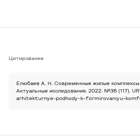
Цитирование
Елюбаев А. Н. Современные жилые комплексы
Актуальные исследования. 2022. №38 (117). URL
arhitekturnye-podhody-k-formirovaniyu-komf