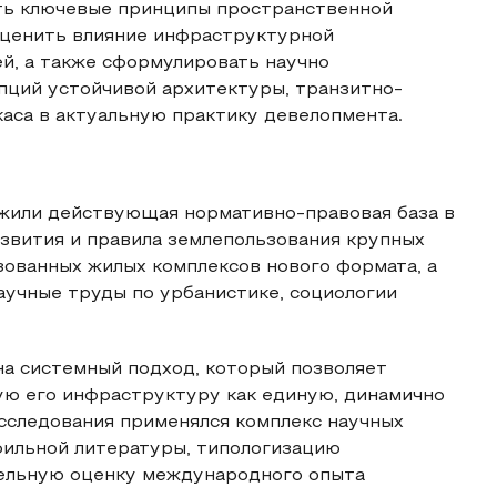
ить ключевые принципы пространственной
оценить влияние инфраструктурной
й, а также сформулировать научно
ций устойчивой архитектуры, транзитно-
каса в актуальную практику девелопмента.
жили действующая нормативно-правовая база в
звития и правила землепользования крупных
ованных жилых комплексов нового формата, а
аучные труды по урбанистике, социологии
а системный подход, который позволяет
ю его инфраструктуру как единую, динамично
сследования применялся комплекс научных
ильной литературы, типологизацию
ельную оценку международного опыта