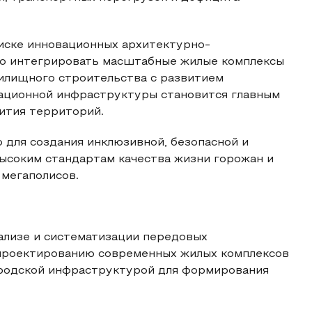
оиске инновационных архитектурно-
но интегрировать масштабные жилые комплексы
илищного строительства с развитием
еационной инфраструктуры становится главным
ития территорий.
 для создания инклюзивной, безопасной и
высоким стандартам качества жизни горожан и
 мегаполисов.
ализе и систематизации передовых
 проектированию современных жилых комплексов
ородской инфраструктурой для формирования