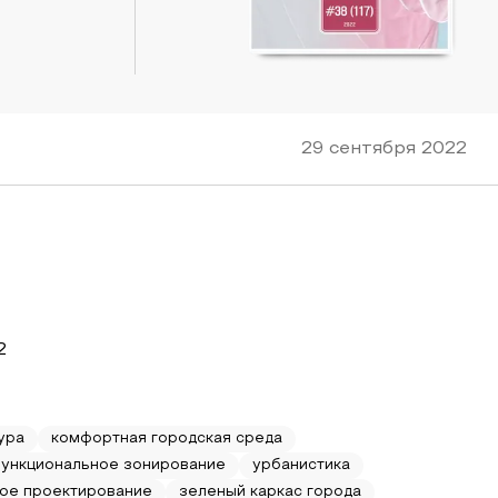
29 сентября 2022
2
ура
комфортная городская среда
ункциональное зонирование
урбанистика
ое проектирование
зеленый каркас города