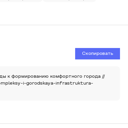
Скопировать
ды к формированию комфортного города //
kompleksy-i-gorodskaya-infrastruktura-