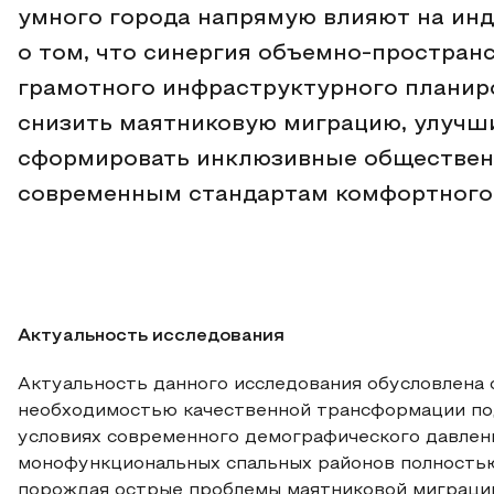
умного города напрямую влияют на инд
о том, что синергия объемно-простран
грамотного инфраструктурного планир
снизить маятниковую миграцию, улучш
сформировать инклюзивные обществен
современным стандартам комфортного 
Актуальность исследования
Актуальность данного исследования обусловлена
необходимостью качественной трансформации по
условиях современного демографического давлен
монофункциональных спальных районов полность
порождая острые проблемы маятниковой миграции