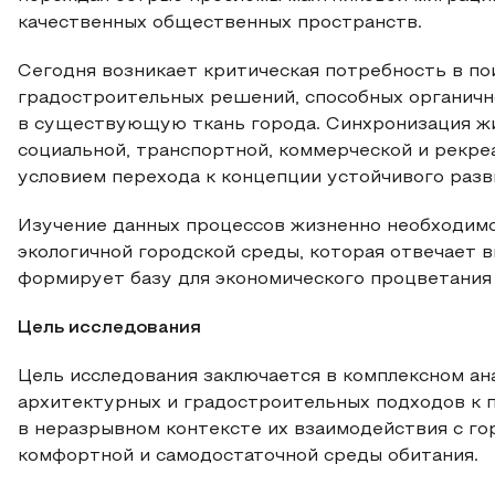
качественных общественных пространств.
Сегодня возникает критическая потребность в п
градостроительных решений, способных органич
в существующую ткань города. Синхронизация ж
социальной, транспортной, коммерческой и рекр
условием перехода к концепции устойчивого разв
Изучение данных процессов жизненно необходимо
экологичной городской среды, которая отвечает 
формирует базу для экономического процветания
Цель исследования
Цель исследования заключается в комплексном ан
архитектурных и градостроительных подходов к
в неразрывном контексте их взаимодействия с г
комфортной и самодостаточной среды обитания.