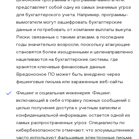
шпионские программы и программы-вымогатели,
представляет собой одну из самых значимых угроз
для бухгалтерского учета. Например, программы-
вымогатели могут зашифровать бухгалтерские
данные и потребовать от компании выплаты выкупа.
Риски, связанные с такими атаками, в последние
годы значительно возросли, поскольку атакующие
становятся более изощренными и целенаправленно
нацеливаются на бухгалтерские системы, где
хранятся ключевые финансовые данные.
Вредоносное ПО может быть внедрено через
фишинговые письма или зараженные веб-сайты.
Фишинг и социальная инженерия. Фишинг,
включающий в себя отправку ложных сообщений с
целью получения доступа к учетным записям и
конфиденциальной информации, остается одной из
самых распространенных угроз. Специалисты по
кибербезопасности отмечают, что злоумышленники
часто используют фальшивые электронные письма