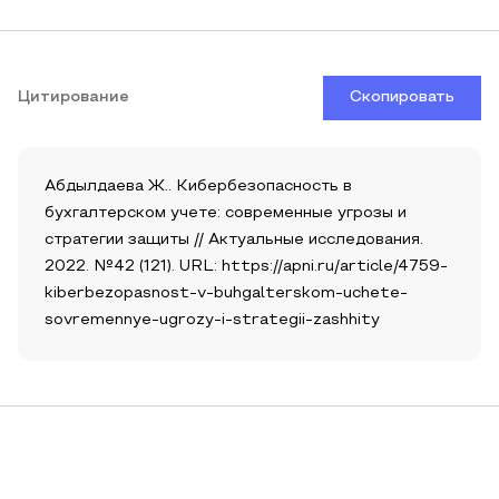
Цитирование
Скопировать
Абдылдаева Ж.. Кибербезопасность в
бухгалтерском учете: современные угрозы и
стратегии защиты // Актуальные исследования.
2022. №42 (121). URL: https://apni.ru/article/4759-
kiberbezopasnost-v-buhgalterskom-uchete-
sovremennye-ugrozy-i-strategii-zashhity