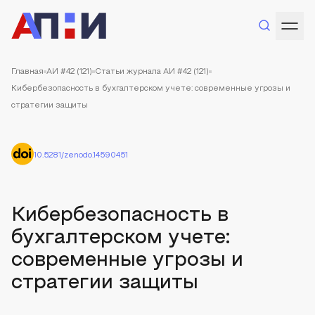
Главная
АИ #42 (121)
Статьи журнала АИ #42 (121)
Кибербезопасность в бухгалтерском учете: современные угрозы и
стратегии защиты
10.5281/zenodo.14590451
Кибербезопасность в
бухгалтерском учете:
современные угрозы и
стратегии защиты