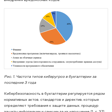
внедрения вредоносных кодов.
Рис. 1. Частота типов киберугроз в бухгалтерии за
последние 3 года
Кибербезопасность в бухгалтерии регулируется рядом
нормативных актов, стандартов и директив, которые
определяют требования к защите данных, процедур
защиты информации и санкции за их нарушение [1, с. 37].