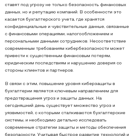
ставят под угрозу не только безопасность финансовых
данных, но и репутацию компаний. В особенности это
касается бухгалтерского учета, где хранятся
конфиденциальные и чувствительные данные, связанные
с финансовыми операциями, налогообложением и
персональными данными сотрудников. Несоответствие
современным требованиям кибербезопасности может
привести к существенным финансовым потерям,
юридическим последствиям и нарушению доверия со
стороны клиентов и партнеров.
В связи с этим, повышение уровня киберзащиты в
бухгалтерии является ключевым направлением для
предотвращения угроз и защиты данных. На
сегодняшний день существует множество угроз и
уязвимостей, с которыми сталкиваются бухгалтерские
системы, и необходимо детально исследовать
современные стратегии защиты и методы обеспечения
безопасности. Учитывая быстрое развитие технологий и