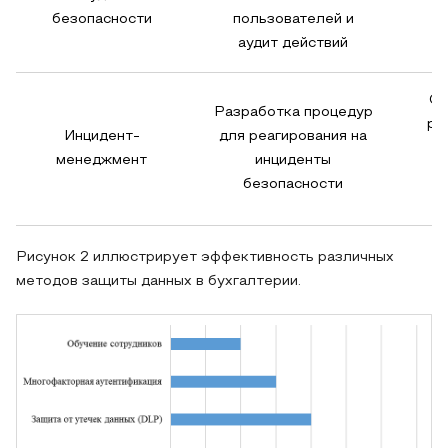
безопасности
пользователей и
б
аудит действий
Св
Разработка процедур
ре
Инцидент-
для реагирования на
менеджмент
инциденты
безопасности
Рисунок 2 иллюстрирует эффективность различных
методов защиты данных в бухгалтерии.