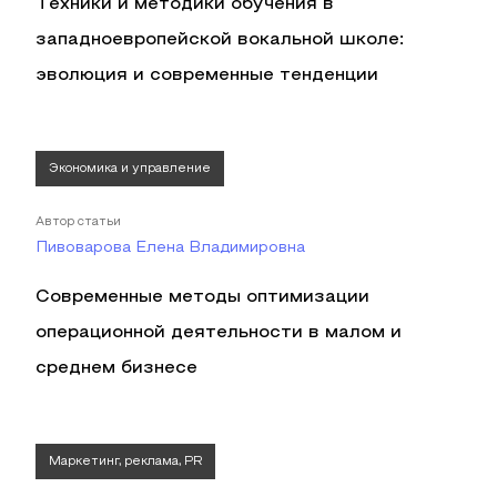
Техники и методики обучения в
западноевропейской вокальной школе:
эволюция и современные тенденции
Экономика и управление
Автор статьи
Пивоварова Елена Владимировна
Современные методы оптимизации
операционной деятельности в малом и
среднем бизнесе
Маркетинг, реклама, PR