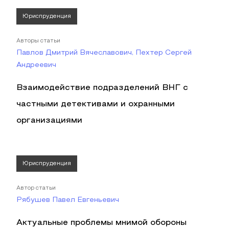
Юриспруденция
Авторы статьи
Павлов Дмитрий Вячеславович, Пехтер Сергей
Андреевич
Взаимодействие подразделений ВНГ с
частными детективами и охранными
организациями
Юриспруденция
Автор статьи
Рябушев Павел Евгеньевич
Актуальные проблемы мнимой обороны