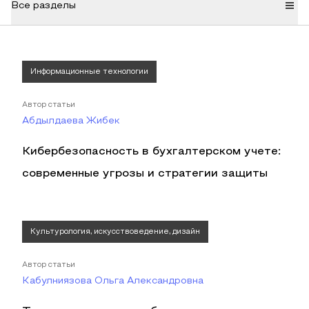
Все разделы
Информационные технологии
Автор статьи
Абдылдаева Жибек
Кибербезопасность в бухгалтерском учете:
современные угрозы и стратегии защиты
Культурология, искусствоведение, дизайн
Автор статьи
Кабулниязова Ольга Александровна