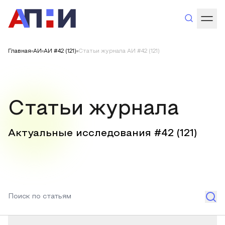
Главная
АИ
АИ #42 (121)
Статьи журнала АИ #42 (121)
Статьи журнала
Актуальные исследования #
42
(
121
)