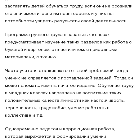
заставлять детей обучаться труду, если они не осознали
его значимости, если им неинтересно, и у них нет
потребности увидеть результаты своей деятельности.
Программа ручного труда в начальных классах
предусматривает изучение таких разделов как работа с
бумагой и картоном, с пластилином, с природными
материалами, с тканью.
Часто учителя сталкиваются с такой проблемой, когда
ученик не справляется с поставленной задачей. Тогда он
может сломать, измять начатое изделие. Обучение труду
в младших классах направлено на воспитание таких
положительных качеств личности как настойчивость,
терпеливость, трудолюбие, умение работать в
коллективе и т.д.
Одновременно ведется и коррекционная работа,
которая выражается в формировании умений