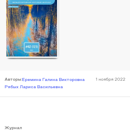
Автор
ы
:
1 ноября 2022
Еремина Галина Викторовна
Рябых Лариса Васильевна
Журнал