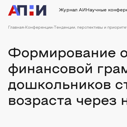
Журнал АИ
Научные конфер
Главная
Конференции
Тенденции, перспективы и приорите
Формирование о
финансовой гра
дошкольников с
возраста через 