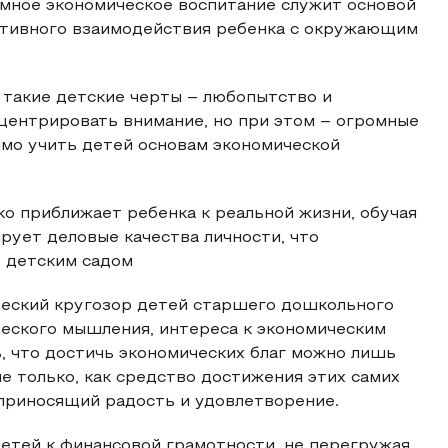
умное экономическое воспитание служит основой
ктивного взаимодействия ребенка с окружающим
такие детские черты – любопытство и
центрировать внимание, но при этом – огромные
имо учить детей основам экономической
ко приближает ребенка к реальной жизни, обучая
рует деловые качества личности, что
 детским садом
еский кругозор детей старшего дошкольного
ческого мышления, интереса к экономическим
, что достичь экономических благ можно лишь
е только, как средство достижения этих самих
, приносящий радость и удовлетворение.
етей к финансовой грамотности, не перегружая