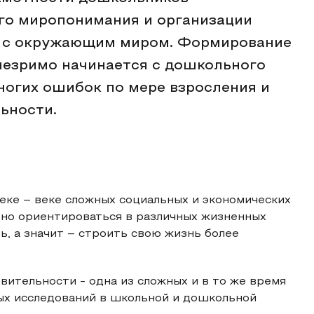
го миропонимания и организации
а с окружающим миром. Формирование
незримо начинается с дошкольного
ногих ошибок по мере взросления и
ьности.
ке – веке сложных социальных и экономических
ьно ориентироваться в различных жизненных
ь, а значит – строить свою жизнь более
ительности - одна из сложных и в то же время
ых исследований в школьной и дошкольной