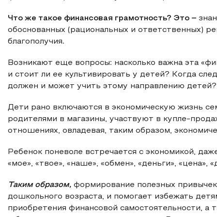
Что же такое финансовая грамотность? Это –
знан
обоснованных (рациональных и ответственных) р
благополучия.
Возникают еще вопросы: насколько важна эта «ф
и стоит ли ее культивировать у детей? Когда сле
должен и может учить этому направлению детей?
Дети рано включаются в экономическую жизнь сем
родителями в магазины, участвуют в купле-прода
отношениях, овладевая, таким образом, экономич
Ребенок поневоле встречается с экономикой, даже 
«мое», «твое», «наше», «обмен», «деньги», «цена», 
Таким образом,
формирование полезных привычек 
дошкольного возраста, и помогает избежать детя
приобретения финансовой самостоятельности, а т