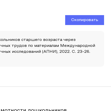
Скопировать
школьников старшего возраста через
научных трудов по материалам Международной
ных исследований (АПНИ), 2022. С. 23-26.
амотности дошкольников