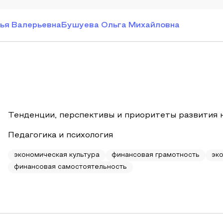
ья Валерьевна
Бушуева Ольга Михайловна
Тенденции, перспективы и приоритеты развития 
Педагогика и психология
экономическая культура
финансовая грамотность
эк
финансовая самостоятельность