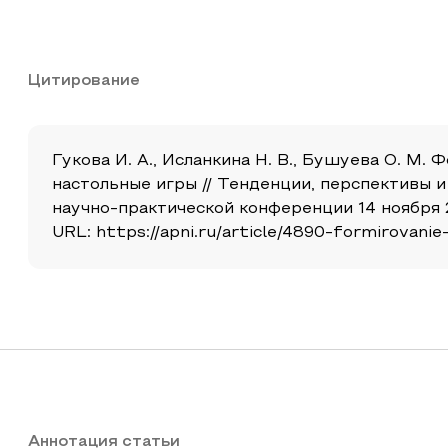
Цитирование
Гукова И. А., Исланкина Н. В., Бушуева О. М
настольные игры // Тенденции, перспективы 
научно-практической конференции 14 ноября 2
URL: https://apni.ru/article/4890-formirovani
Аннотация статьи