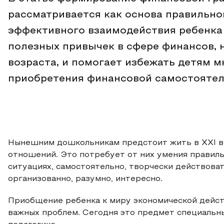
рассматривается как основа правильно
эффективного взаимодействия ребенк
полезных привычек в сфере финансов, 
возраста, и помогает избежать детям м
приобретения финансовой самостоятел
Нынешним дошкольникам предстоит жить в XXI ве
отношений. Это потребует от них умения правил
ситуациях, самостоятельно, творчески действоват
организованно, разумно, интересно.
Приобщение ребенка к миру экономической действ
важных проблем. Сегодня это предмет специальн