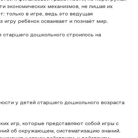
ти экономических механизмов, не лишая их
т: только в игре, ведь это ведущая
 игру ребёнок осваивает и познаёт мир.
е старшего дошкольного строилось на
ости у детей старшего дошкольного возраста
ких игр, которые представляют собой игры с
ений об окружающем, систематизацию знаний.