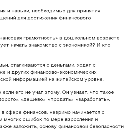
ия и навыки, необходимые для принятия
ешений для достижения финансового
инансовая грамотность» в дошкольном возрасте
дует начать знакомство с экономикой? И кто
ьи, сталкиваются с деньгами, ходят с
же и других финансово-экономических
еской информацией на житейском уровне.
если его не учат этому. Он узнает, что такое
«дорого», «дешево», «продать», «заработать».
в сфере финансов, незримо начинается с
м многих ошибок по мере взросления и
акже заложить, основу финансовой безопасности