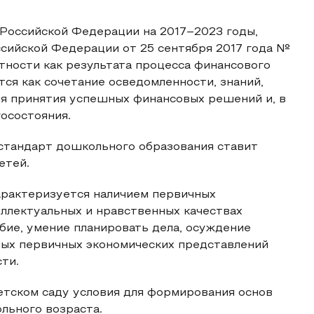
Российской Федерации на 2017–2023 годы,
сийской Федерации от 25 сентября 2017 года №
тности как результата процесса финансового
тся как сочетание осведомленности, знаний,
ля принятия успешных финансовых решений и, в
осостояния.
стандарт дошкольного образования ставит
етей.
арактеризуется наличием первичных
еллектуальных и нравственных качествах
бие, умение планировать дела, осуждение
ных первичных экономических представлений
ти.
етском саду условия для формирования основ
льного возраста.