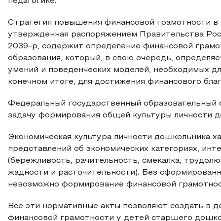
педагогике.
Стратегия повышения финансовой грамотности в 
утвержденная распоряжением Правительства Рос
2039-р, содержит определение финансовой грамо
образования, который, в свою очередь, определяе
умений и поведенческих моделей, необходимых д
конечном итоге, для достижения финансового благ
Федеральный государственный образовательный 
задачу формирования общей культуры личности д
Экономическая культура личности дошкольника х
представлений об экономических категориях, инт
(бережливость, рачительность, смекалка, трудолю
жадности и расточительности). Без сформирован
невозможно формирование финансовой грамотнос
Все эти нормативные акты позволяют создать в д
финансовой грамотности у детей старшего дошко