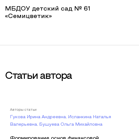
МБДОУ детский сад № 61
«Семицветик»
Статьи автора
Авторы статьи
Гукова Ирина Андреевна, Исланкина Наталья
Валерьевна, Бушуева Ольга Михайловна
Формирование основ финансовой