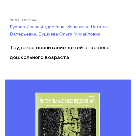
Авторы статьи
Гукова Ирина Андреевна, Исланкина Наталья
Валерьевна, Бушуева Ольга Михайловна
Трудовое воспитание детей старшего
дошкольного возраста