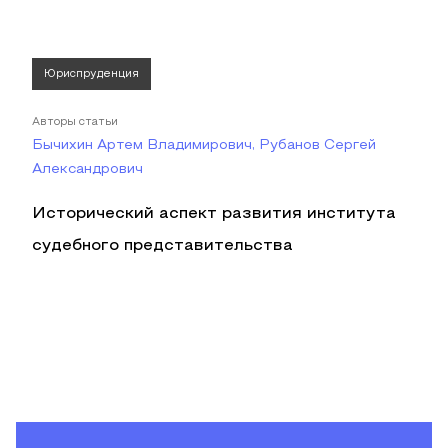
Юриспруденция
Авторы статьи
Бычихин Артем Владимирович, Рубанов Сергей
Александрович
Исторический аспект развития института
судебного представительства