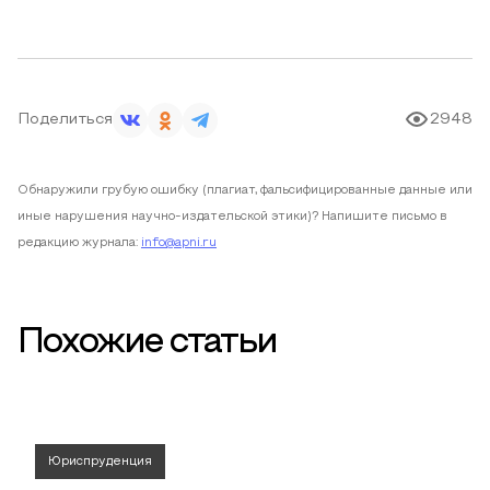
Поделиться
2948
Обнаружили грубую ошибку (плагиат, фальсифицированные данные или
иные нарушения научно-издательской этики)? Напишите письмо в
редакцию журнала:
info@apni.ru
Похожие статьи
Юриспруденция