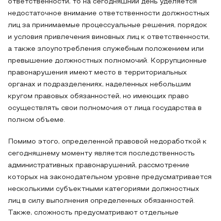
ответственности, то на сегодняшний день уделяется
недостаточное внимание ответственности должностных
лиц за принимаемые процессуальные решения, порядок
и условия привлечения виновных лиц к ответственности,
а также злоупотребления служебным положением или
превышение должностных полномочий. Коррупционные
правонарушения имеют место в территориальных
органах и подразделениях, наделенных небольшим
кругом правовых обязанностей, но имеющих право
осуществлять свои полномочия от лица государства в
полном объеме.
Помимо этого, определенной правовой недоработкой к
сегодняшнему моменту является последственность
административных правонарушений, рассмотрение
которых на законодательном уровне предусматривается
несколькими субъектными категориями должностных
лиц в силу выполнения определенных обязанностей.
Также, сложность предусматривают отдельные