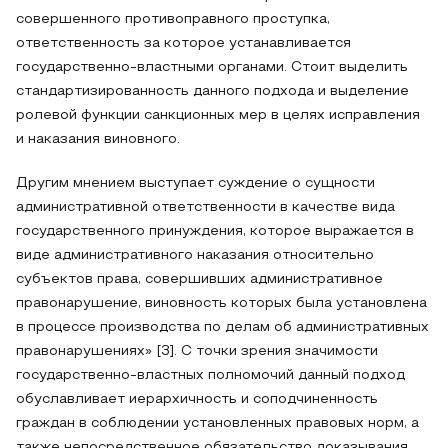
совершенного противоправного проступка,
ответственность за которое устанавливается
государственно-властными органами. Стоит выделить
стандартизированность данного подхода и выделение
ролевой функции санкционных мер в целях исправления
и наказания виновного.
Другим мнением выступает суждение о сущности
административной ответственности в качестве вида
государственного принуждения, которое выражается в
виде административного наказания относительно
субъектов права, совершивших административное
правонарушение, виновность которых была установлена
в процессе производства по делам об административных
правонарушениях» [3]. С точки зрения значимости
государственно-властных полномочий данный подход
обуславливает иерархичность и соподчиненность
граждан в соблюдении установленных правовых норм, а
также непосредственное обязательство доказывания