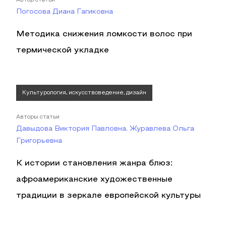
Автор статьи
Погосова Диана Гагиковна
Методика снижения ломкости волос при
термической укладке
Культурология, искусствоведение, дизайн
Авторы статьи
Давыдова Виктория Павловна, Журавлева Ольга
Григорьевна
К истории становления жанра блюз:
афроамериканские художественные
традиции в зеркале европейской культуры