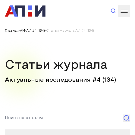
Главная
АИ
АИ #4 (134)
Статьи журнала АИ #4 (134)
Статьи журнала
Актуальные исследования #
4
(
134
)