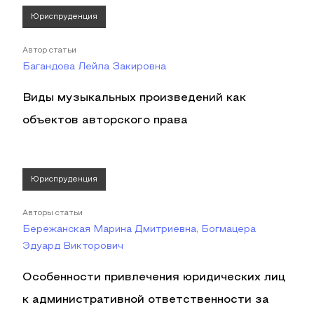
Юриспруденция
Автор статьи
Багандова Лейла Закировна
Виды музыкальных произведений как
объектов авторского права
Юриспруденция
Авторы статьи
Бережанская Марина Дмитриевна, Богмацера
Эдуард Викторович
Особенности привлечения юридических лиц
к административной ответственности за