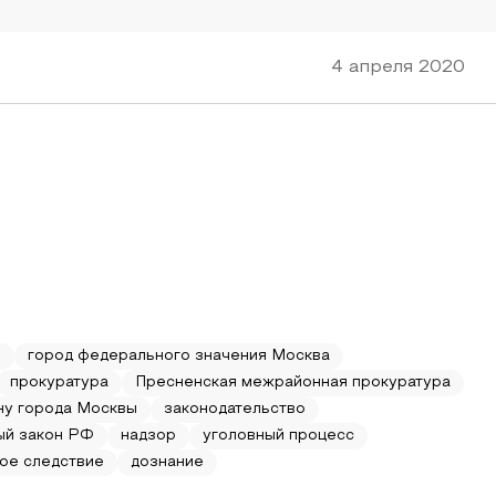
4 апреля 2020
и
город федерального значения Москва
прокуратура
Пресненская межрайонная прокуратура
у города Москвы
законодательство
ый закон РФ
надзор
уголовный процесс
ое следствие
дознание