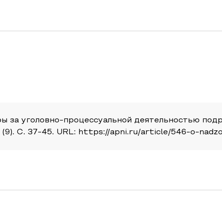
уры за уголовно-процессуальной деятельностью под
). С. 37-45. URL: https://apni.ru/article/546-o-nadz