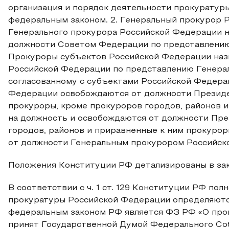
организация и порядок деятельности прокуратур
федеральным законом. 2. Генеральный прокурор 
Генерального прокурора Российской Федерации н
должности Советом Федерации по представлению
Прокуроры субъектов Российской Федерации наз
Российской Федерации по представлению Генера
согласованному с субъектами Российской Федера
Федерации освобождаются от должности Президе
прокуроры, кроме прокуроров городов, районов и
на должность и освобождаются от должности Пре
городов, районов и приравненные к ним прокуро
от должности Генеральным прокурором Российской
Положения Конституции РФ детализированы в зак
В соответствии с ч. 1 ст. 129 Конституции РФ пол
прокуратуры Российской Федерации определяютс
федеральным законом РФ является ФЗ РФ «О про
принят Государственной Думой Федерального Собр