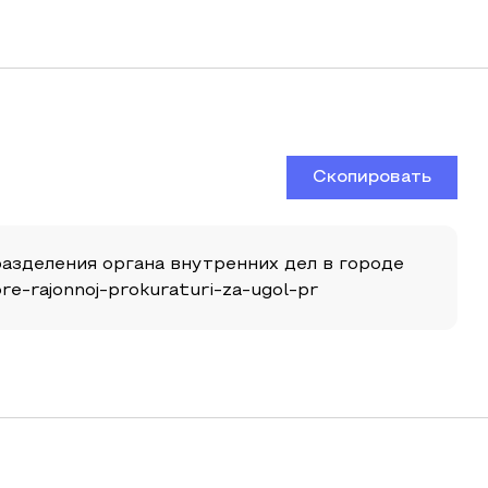
Скопировать
разделения органа внутренних дел в городе
ore-rajonnoj-prokuraturi-za-ugol-pr