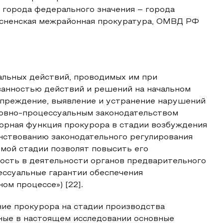
 города федерального значения – города
ресненская межрайонная прокуратура, ОМВД РФ
уальных действий, проводимых им при
ванностью действий и решений на начальном
упреждение, выявление и устранение нарушений
оловно-процессуальным законодательством
зорная функция прокурора в стадии возбуждения
нствованию законодательного регулирования
мой стадии позволят повысить его
ность в деятельности органов предварительного
ессуальные гарантии обеспечения
ом процессе») [22].
ние прокурора на стадии производства
нные в настоящем исследовании основные