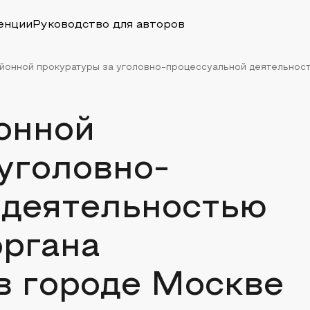
енции
Руководство для авторов
йонной прокуратуры за уголовно-процессуальной деятельность
онной
уголовно-
 деятельностью
органа
в городе Москве