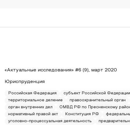
«Актуальные исследования» #6 (9), март 2020
Юриспруденция
Российская Федерация
субъект Российской Федераци
территориальное деление
правоохранительный орган
орган внутренних дел
ОМВД РФ по Пресненскому район
нормативный правой акт
Конституция РФ
федеральн
уголовно-процессуальная деятельность
предварительн