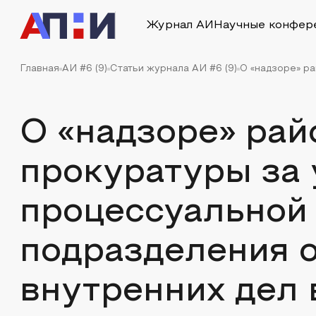
Журнал АИ
Научные конфер
Главная
АИ #6 (9)
Статьи журнала АИ #6 (9)
О «надзоре» ра
О «надзоре» рай
прокуратуры за 
процессуальной
подразделения 
внутренних дел 