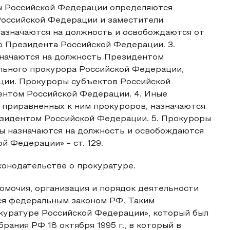
ы Российской Федерации определяются
Российской Федерации и заместители
азначаются на должность и освобождаются от
 Президента Российской Федерации. 3.
начаются на должность Президентом
льного прокурора Российской Федерации,
ции. Прокуроры субъектов Российской
нтом Российской Федерации. 4. Иные
 приравненных к ним прокуроров, назначаются
зидентом Российской Федерации. 5. Прокуроры
ры назначаются на должность и освобождаются
 Федерации» - ст. 129.
онодательстве о прокуратуре.
номочия, организация и порядок деятельности
я федеральным законом РФ. Таким
куратуре Российской Федерации», который был
ания РФ 18 октября 1995 г., в который в