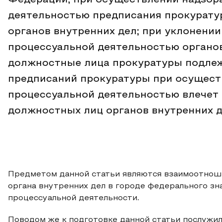
Федерации; при осуществлении надзора
деятельностью предписания прокурату
органов внутренних дел; при уклонении
процессуальной деятельностью органо
должностные лица прокуратуры подлеж
предписаний прокуратуры при осуществ
процессуальной деятельностью влечет
должностных лиц органов внутренних д
Предметом данной статьи являются взаимоотнош
органа внутренних дел в городе федерального зн
процессуальной деятельности.
Поводом же к подготовке данной статьи послужи