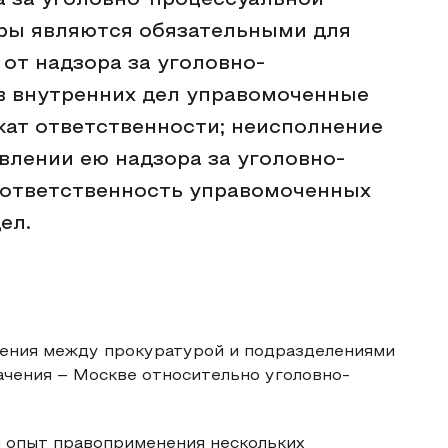
 за уголовно-процессуальной
ры являются обязательными для
 от надзора за уголовно-
в внутренних дел управомоченные
ат ответственности; неисполнение
лении ею надзора за уголовно-
 ответственность управомоченных
ел.
ения между прокуратурой и подразделениями
ачения – Москве относительно уголовно-
л опыт правоприменения нескольких